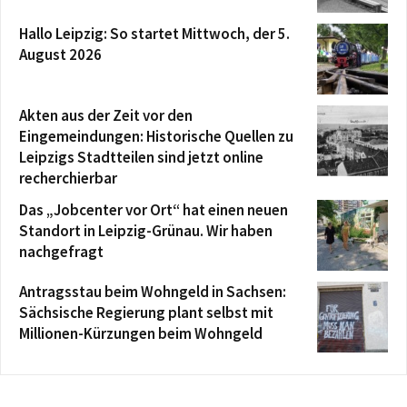
Hallo Leipzig: So startet Mittwoch, der 5.
August 2026
Akten aus der Zeit vor den
Eingemeindungen: Historische Quellen zu
Leipzigs Stadtteilen sind jetzt online
recherchierbar
Das „Jobcenter vor Ort“ hat einen neuen
Standort in Leipzig-Grünau. Wir haben
nachgefragt
Antragsstau beim Wohngeld in Sachsen:
Sächsische Regierung plant selbst mit
Millionen-Kürzungen beim Wohngeld