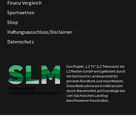
Finanz Vergleich
Sportwetten
Shop
Haftungsausschluss/Disclaimer
Datenschutz
Das Projekt „LZ TV“ (LZ Television) der
LZ Medien GmbH wird gefördert durch
die Sächsische Landesanstalt für
privaten Rundfunk und neue Medien.
Diese Maßnahme wird mitfinanziert
durch Steuermittel auf Grundlage des
vom Sächsischen Landtag
beschlossenen Haushaltes.