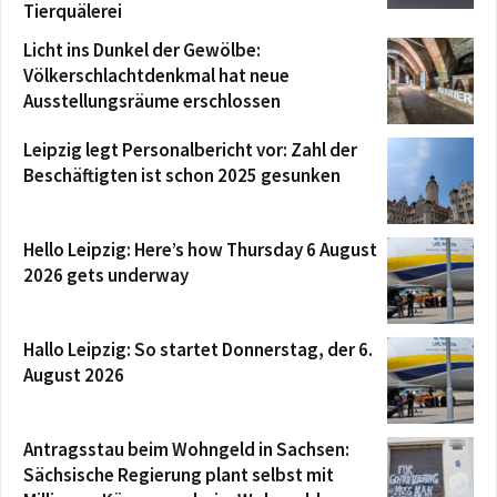
Tierquälerei
Licht ins Dunkel der Gewölbe:
Völkerschlachtdenkmal hat neue
Ausstellungsräume erschlossen
Leipzig legt Personalbericht vor: Zahl der
Beschäftigten ist schon 2025 gesunken
Hello Leipzig: Here’s how Thursday 6 August
2026 gets underway
Hallo Leipzig: So startet Donnerstag, der 6.
August 2026
Antragsstau beim Wohngeld in Sachsen:
Sächsische Regierung plant selbst mit