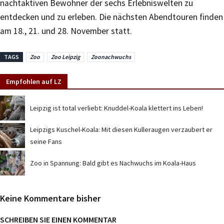
nachtaktiven Bewohner der sechs Erlebniswelten zu
entdecken und zu erleben. Die nächsten Abendtouren finden
am 18., 21. und 28. November statt.
TAGS
Zoo
Zoo Leipzig
Zoonachwuchs
Empfohlen auf LZ
Leipzig ist total verliebt: Knuddel-Koala klettert ins Leben!
Leipzigs Kuschel-Koala: Mit diesen Kulleraugen verzaubert er
seine Fans
Zoo in Spannung: Bald gibt es Nachwuchs im Koala-Haus
Keine Kommentare bisher
SCHREIBEN SIE EINEN KOMMENTAR