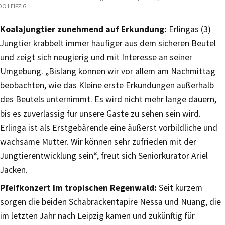
O LEIPZIG
Koalajungtier zunehmend auf Erkundung:
Erlingas (3)
Jungtier krabbelt immer häufiger aus dem sicheren Beutel
und zeigt sich neugierig und mit Interesse an seiner
Umgebung. „Bislang können wir vor allem am Nachmittag
beobachten, wie das Kleine erste Erkundungen außerhalb
des Beutels unternimmt. Es wird nicht mehr lange dauern,
bis es zuverlässig für unsere Gäste zu sehen sein wird.
Erlinga ist als Erstgebärende eine äußerst vorbildliche und
wachsame Mutter. Wir können sehr zufrieden mit der
Jungtierentwicklung sein“, freut sich Seniorkurator Ariel
Jacken.
Pfeifkonzert im tropischen Regenwald:
Seit kurzem
sorgen die beiden Schabrackentapire Nessa und Nuang, die
im letzten Jahr nach Leipzig kamen und zukünftig für