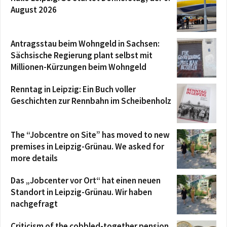
August 2026
Antragsstau beim Wohngeld in Sachsen:
Sächsische Regierung plant selbst mit
Millionen-Kürzungen beim Wohngeld
Renntag in Leipzig: Ein Buch voller
Geschichten zur Rennbahn im Scheibenholz
The “Jobcentre on Site” has moved to new
premises in Leipzig-Grünau. We asked for
more details
Das „Jobcenter vor Ort“ hat einen neuen
Standort in Leipzig-Grünau. Wir haben
nachgefragt
Criticism of the cobbled-together pension