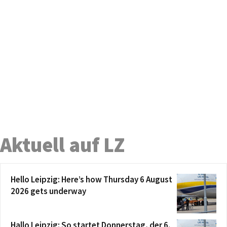
Aktuell auf LZ
Hello Leipzig: Here’s how Thursday 6 August
2026 gets underway
Hallo Leipzig: So startet Donnerstag, der 6.