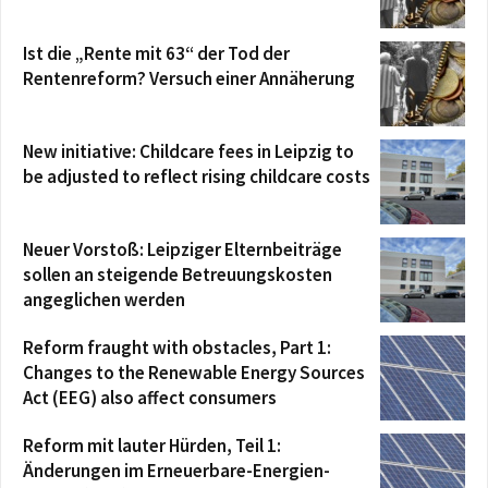
Ist die „Rente mit 63“ der Tod der
Rentenreform? Versuch einer Annäherung
New initiative: Childcare fees in Leipzig to
be adjusted to reflect rising childcare costs
Neuer Vorstoß: Leipziger Elternbeiträge
sollen an steigende Betreuungskosten
angeglichen werden
Reform fraught with obstacles, Part 1:
Changes to the Renewable Energy Sources
Act (EEG) also affect consumers
Reform mit lauter Hürden, Teil 1:
Änderungen im Erneuerbare-Energien-