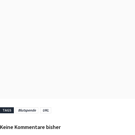
TAGS
Blutspende
UKL
Keine Kommentare bisher