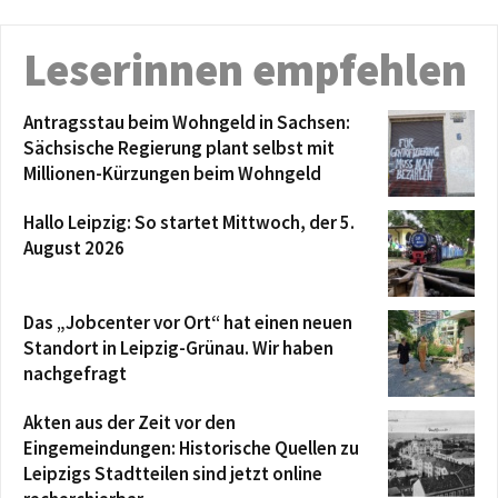
Leserinnen empfehlen
Antragsstau beim Wohngeld in Sachsen:
Sächsische Regierung plant selbst mit
Millionen-Kürzungen beim Wohngeld
Hallo Leipzig: So startet Mittwoch, der 5.
August 2026
Das „Jobcenter vor Ort“ hat einen neuen
Standort in Leipzig-Grünau. Wir haben
nachgefragt
Akten aus der Zeit vor den
Eingemeindungen: Historische Quellen zu
Leipzigs Stadtteilen sind jetzt online