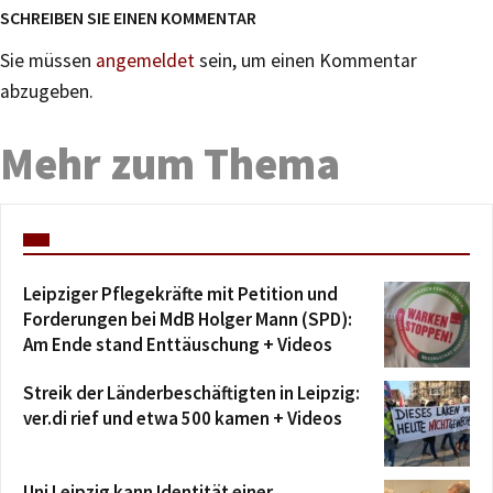
SCHREIBEN SIE EINEN KOMMENTAR
Sie müssen
angemeldet
sein, um einen Kommentar
abzugeben.
Mehr zum Thema
Leipziger Pflegekräfte mit Petition und
Forderungen bei MdB Holger Mann (SPD):
Am Ende stand Enttäuschung + Videos
Streik der Länderbeschäftigten in Leipzig:
ver.di rief und etwa 500 kamen + Videos
Uni Leipzig kann Identität einer