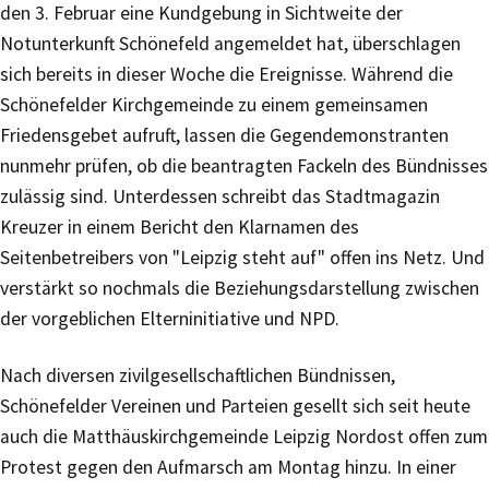
den 3. Februar eine Kundgebung in Sichtweite der
Notunterkunft Schönefeld angemeldet hat, überschlagen
sich bereits in dieser Woche die Ereignisse. Während die
Schönefelder Kirchgemeinde zu einem gemeinsamen
Friedensgebet aufruft, lassen die Gegendemonstranten
nunmehr prüfen, ob die beantragten Fackeln des Bündnisses
zulässig sind. Unterdessen schreibt das Stadtmagazin
Kreuzer in einem Bericht den Klarnamen des
Seitenbetreibers von "Leipzig steht auf" offen ins Netz. Und
verstärkt so nochmals die Beziehungsdarstellung zwischen
der vorgeblichen Elterninitiative und NPD.
Nach diversen zivilgesellschaftlichen Bündnissen,
Schönefelder Vereinen und Parteien gesellt sich seit heute
auch die Matthäuskirchgemeinde Leipzig Nordost offen zum
Protest gegen den Aufmarsch am Montag hinzu. In einer