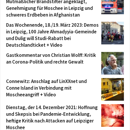
Mutmaßlicher Brandstifter angeklagt,
Genehmigung für Moschee in Leipzig und
schweres Erdbeben in Afghanistan
Das Wochenende, 18./19. März 2023: Demos
in Leipzig, 100 Jahre Ahmadyyia-Gemeinde
und Dulig will Studi-Rabatt bei
Deutschlandticket + Video
Gastkommentar von Christian Wolff: Kritik
an Corona-Politik und rechte Gewalt
Connewitz: Anschlag auf LinXXnet und
Conne Island in Verbindung mit
Moscheeangriff + Video
Dienstag, der 14. Dezember 2021: Hoffnung
und Skepsis bei Pandemie-Entwicklung,
heftige Kritik nach Attacken auf Leipziger
Moschee