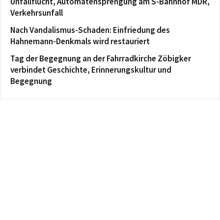
Unfallflucht, Automatensprengung am S-Bahnhof MDR,
Verkehrsunfall
Nach Vandalismus-Schaden: Einfriedung des
Hahnemann-Denkmals wird restauriert
Tag der Begegnung an der Fahrradkirche Zöbigker
verbindet Geschichte, Erinnerungskultur und
Begegnung