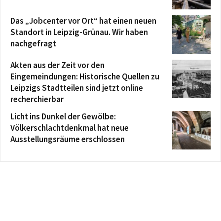
Das „Jobcenter vor Ort“ hat einen neuen
Standort in Leipzig-Grünau. Wir haben
nachgefragt
Akten aus der Zeit vor den
Eingemeindungen: Historische Quellen zu
Leipzigs Stadtteilen sind jetzt online
recherchierbar
Licht ins Dunkel der Gewölbe:
Völkerschlachtdenkmal hat neue
Ausstellungsräume erschlossen