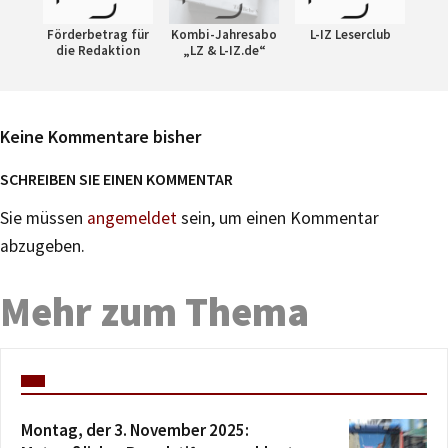
Förderbetrag für
Kombi-Jahresabo
L-IZ Leserclub
die Redaktion
„LZ & L-IZ.de“
Keine Kommentare bisher
SCHREIBEN SIE EINEN KOMMENTAR
Sie müssen
angemeldet
sein, um einen Kommentar
abzugeben.
Mehr zum Thema
Montag, der 3. November 2025: