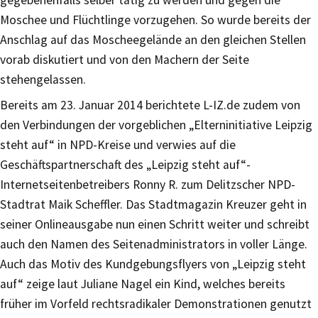
gegebenenfalls selber tätig zu werden und gegen die
Moschee und Flüchtlinge vorzugehen. So wurde bereits der
Anschlag auf das Moscheegelände an den gleichen Stellen
vorab diskutiert und von den Machern der Seite
stehengelassen.
Bereits am 23. Januar 2014 berichtete L-IZ.de zudem von
den Verbindungen der vorgeblichen „Elterninitiative Leipzig
steht auf“ in NPD-Kreise und verwies auf die
Geschäftspartnerschaft des „Leipzig steht auf“-
Internetseitenbetreibers Ronny R. zum Delitzscher NPD-
Stadtrat Maik Scheffler. Das Stadtmagazin Kreuzer geht in
seiner Onlineausgabe nun einen Schritt weiter und schreibt
auch den Namen des Seitenadministrators in voller Länge.
Auch das Motiv des Kundgebungsflyers von „Leipzig steht
auf“ zeige laut Juliane Nagel ein Kind, welches bereits
früher im Vorfeld rechtsradikaler Demonstrationen genutzt