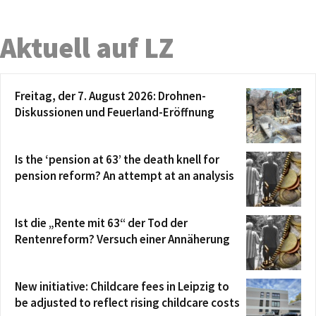
Aktuell auf LZ
Freitag, der 7. August 2026: Drohnen-
Diskussionen und Feuerland-Eröffnung
Is the ‘pension at 63’ the death knell for
pension reform? An attempt at an analysis
Ist die „Rente mit 63“ der Tod der
Rentenreform? Versuch einer Annäherung
New initiative: Childcare fees in Leipzig to
be adjusted to reflect rising childcare costs