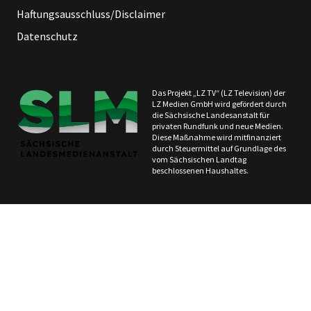
Haftungsausschluss/Disclaimer
Datenschutz
Das Projekt „LZ TV“ (LZ Television) der
LZ Medien GmbH wird gefördert durch
die Sächsische Landesanstalt für
privaten Rundfunk und neue Medien.
Diese Maßnahme wird mitfinanziert
durch Steuermittel auf Grundlage des
vom Sächsischen Landtag
beschlossenen Haushaltes.