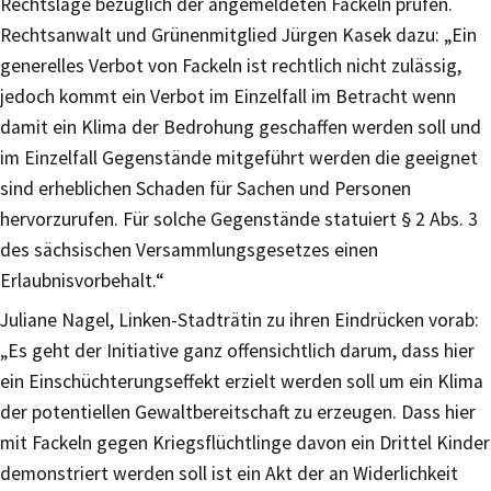
Rechtslage bezüglich der angemeldeten Fackeln prüfen.
Rechtsanwalt und Grünenmitglied Jürgen Kasek dazu: „Ein
generelles Verbot von Fackeln ist rechtlich nicht zulässig,
jedoch kommt ein Verbot im Einzelfall im Betracht wenn
damit ein Klima der Bedrohung geschaffen werden soll und
im Einzelfall Gegenstände mitgeführt werden die geeignet
sind erheblichen Schaden für Sachen und Personen
hervorzurufen. Für solche Gegenstände statuiert § 2 Abs. 3
des sächsischen Versammlungsgesetzes einen
Erlaubnisvorbehalt.“
Juliane Nagel, Linken-Stadträtin zu ihren Eindrücken vorab:
„Es geht der Initiative ganz offensichtlich darum, dass hier
ein Einschüchterungseffekt erzielt werden soll um ein Klima
der potentiellen Gewaltbereitschaft zu erzeugen. Dass hier
mit Fackeln gegen Kriegsflüchtlinge davon ein Drittel Kinder
demonstriert werden soll ist ein Akt der an Widerlichkeit