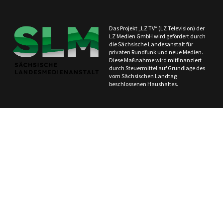
Das Projekt „LZ TV“ (LZ Television) der
LZ Medien GmbH wird gefördert durch
die Sächsische Landesanstalt für
privaten Rundfunk und neue Medien.
Diese Maßnahme wird mitfinanziert
durch Steuermittel auf Grundlage des
vom Sächsischen Landtag
beschlossenen Haushaltes.