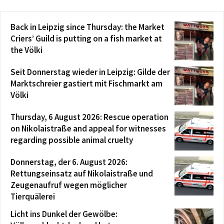
Back in Leipzig since Thursday: the Market
Criers’ Guild is putting on a fish market at
the Völki
Seit Donnerstag wieder in Leipzig: Gilde der
Marktschreier gastiert mit Fischmarkt am
Völki
Thursday, 6 August 2026: Rescue operation
on Nikolaistraße and appeal for witnesses
regarding possible animal cruelty
Donnerstag, der 6. August 2026:
Rettungseinsatz auf Nikolaistraße und
Zeugenaufruf wegen möglicher
Tierquälerei
Licht ins Dunkel der Gewölbe: