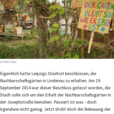
to: Ralf Julke
Eigentlich hatte Leipzigs Stadtrat beschlossen, die
Nachbarschaftsgärten in Lindenau zu erhalten. Am 19.
September 2014 war dieser Beschluss gefasst worden, die
Stadt solle sich um den Erhalt der Nachbarschaftsgärten in
der Josephstraße bemühen. Passiert ist was - doch
irgendwie nicht genug. Jetzt droht doch die Bebauung der