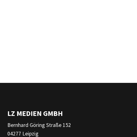
LZ MEDIEN GMBH
Bernhard Göring Straße 152
04277 Leipzig