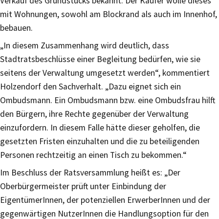
Verkauf des Grundstücks bekannt. Der Käufer wolle dieses
mit Wohnungen, sowohl am Blockrand als auch im Innenhof,
bebauen.
„In diesem Zusammenhang wird deutlich, dass
Stadtratsbeschlüsse einer Begleitung bedürfen, wie sie
seitens der Verwaltung umgesetzt werden“, kommentiert
Holzendorf den Sachverhalt. „Dazu eignet sich ein
Ombudsmann. Ein Ombudsmann bzw. eine Ombudsfrau hilft
den Bürgern, ihre Rechte gegenüber der Verwaltung
einzufordern. In diesem Falle hätte dieser geholfen, die
gesetzten Fristen einzuhalten und die zu beteiligenden
Personen rechtzeitig an einen Tisch zu bekommen.“
Im Beschluss der Ratsversammlung heißt es: „Der
Oberbürgermeister prüft unter Einbindung der
EigentümerInnen, der potenziellen ErwerberInnen und der
gegenwärtigen NutzerInnen die Handlungsoption für den