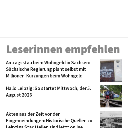
Leserinnen empfehlen
Antragsstau beim Wohngeld in Sachsen:
Sächsische Regierung plant selbst mit
Millionen-Kürzungen beim Wohngeld
Hallo Leipzig: So startet Mittwoch, der 5.
August 2026
Akten aus der Zeit vor den
Eingemeindungen: Historische Quellen zu
Leipzigs Stadtteilen sind jetzt online