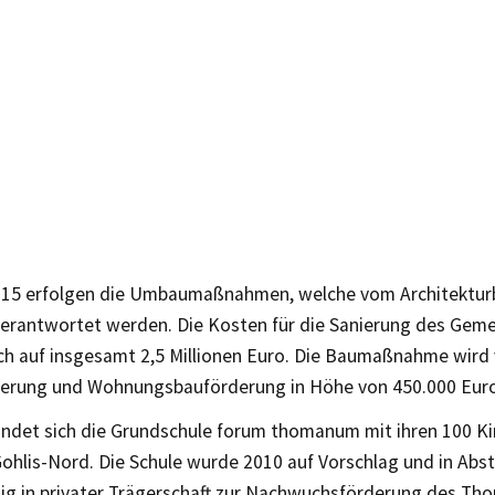
2015 erfolgen die Umbaumaßnahmen, welche vom Architektur
erantwortet werden. Die Kosten für die Sanierung des Gem
ich auf insgesamt 2,5 Millionen Euro. Die Baumaßnahme wird
erung und Wohnungsbauförderung in Höhe von 450.000 Euro
findet sich die Grundschule forum thomanum mit ihren 100 K
 Gohlis-Nord. Die Schule wurde 2010 auf Vorschlag und in Ab
zig in privater Trägerschaft zur Nachwuchsförderung des T