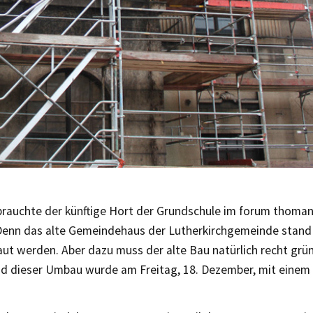
 brauchte der künftige Hort der Grundschule im forum thoma
 Denn das alte Gemeindehaus der Lutherkirchgemeinde stand
ut werden. Aber dazu muss der alte Bau natürlich recht grü
d dieser Umbau wurde am Freitag, 18. Dezember, mit einem 