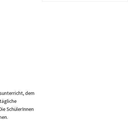
sunterricht, dem
tägliche
Die SchülerInnen
men.