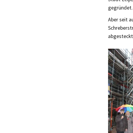
gegründet. 
Aber seit 
Schreberst
abgesteckt