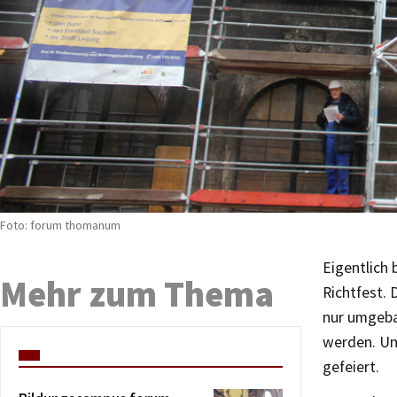
Foto: forum thomanum
Eigentlich
Mehr zum Thema
Richtfest.
nur umgeba
werden. Un
gefeiert.