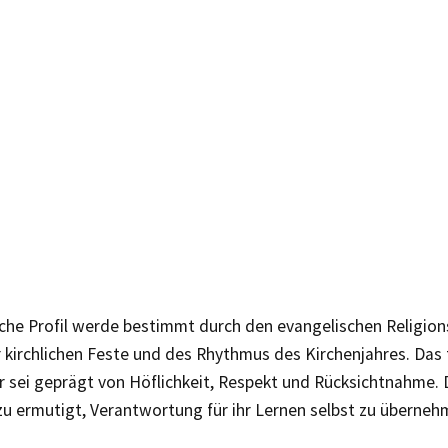
iche Profil werde bestimmt durch den evangelischen Religion
 kirchlichen Feste und des Rhythmus des Kirchenjahres. Das 
r sei geprägt von Höflichkeit, Respekt und Rücksichtnahme. 
u ermutigt, Verantwortung für ihr Lernen selbst zu überneh