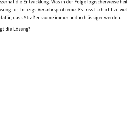
ernat die Entwicklung. Was in der Folge logischerweise heiß
ösung für Leipzigs Verkehrsprobleme. Es frisst schlicht zu vie
 dafür, dass Straßenräume immer undurchlässiger werden.
egt die Lösung?