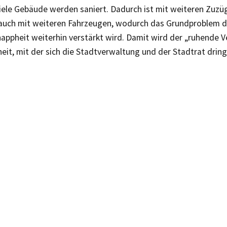
iele Gebäude werden saniert. Dadurch ist mit weiteren Zuzü
auch mit weiteren Fahrzeugen, wodurch das Grundproblem d
appheit weiterhin verstärkt wird. Damit wird der „ruhende V
eit, mit der sich die Stadtverwaltung und der Stadtrat drin