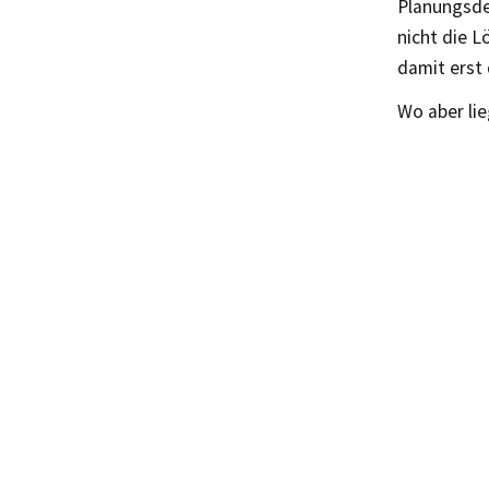
Planungsdez
nicht die L
damit erst
Wo aber li