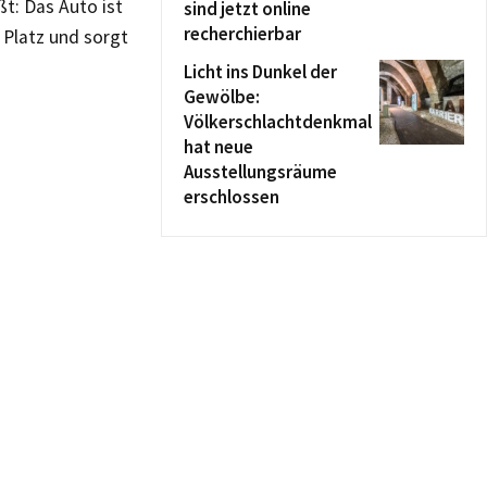
t: Das Auto ist
sind jetzt online
recherchierbar
l Platz und sorgt
Licht ins Dunkel der
Gewölbe:
Völkerschlachtdenkmal
hat neue
Ausstellungsräume
erschlossen