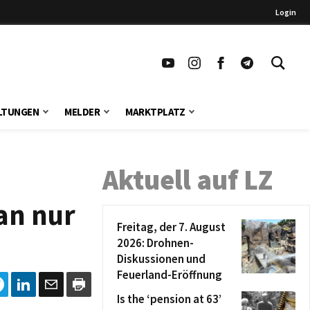
Login
LTUNGEN
MELDER
MARKTPLATZ
Aktuell auf LZ
an nur
Freitag, der 7. August
2026: Drohnen-
Diskussionen und
Feuerland-Eröffnung
Is the ‘pension at 63’