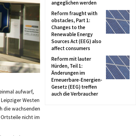
angeglichen werden
Reform fraught with
obstacles, Part 1:
Changes to the
Renewable Energy
Sources Act (EEG) also
affect consumers
Reform mit lauter
Hürden, Teil 1:
Änderungen im
Erneuerbare-Energien-
Gesetz (EEG) treffen
einmal aufwarf,
auch die Verbraucher
m Leipziger Westen
h die wachsenden
Ortsteile nicht im