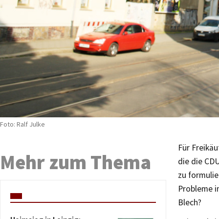
Foto: Ralf Julke
Für Freikäu
Mehr zum Thema
die die CDU
zu formuli
Probleme im
Blech?