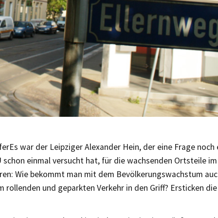
fer
Es war der Leipziger Alexander Hein, der eine Frage noch 
 schon einmal versucht hat, für die wachsenden Ortsteile i
eren: Wie bekommt man mit dem Bevölkerungswachstum auc
 rollenden und geparkten Verkehr in den Griff? Ersticken die 