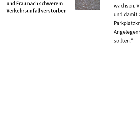
und Frau nach schwerem
wachsen. V
Verkehrsunfall verstorben
und damit 
Parkplatzkn
Angelegenh
sollten.“