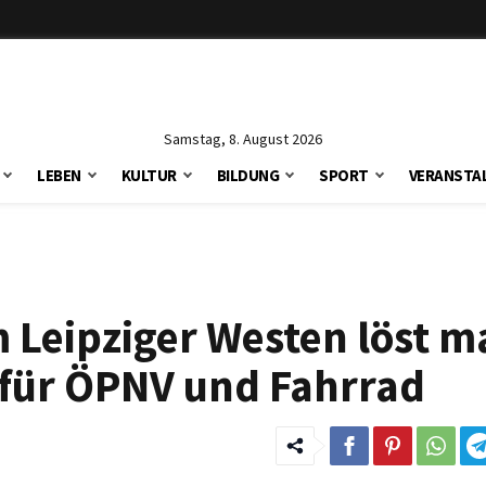
Samstag, 8. August 2026
LEBEN
KULTUR
BILDUNG
SPORT
VERANSTA
 Leipziger Westen löst m
 für ÖPNV und Fahrrad