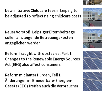
New initiative: Childcare fees in Leipzig to
be adjusted to reflect rising childcare costs
Neuer Vorstoß: Leipziger Elternbeiträge
sollen an steigende Betreuungskosten
angeglichen werden
Reform fraught with obstacles, Part 1:
Changes to the Renewable Energy Sources
Act (EEG) also affect consumers
Reform mit lauter Hürden, Teil 1:
Änderungen im Erneuerbare-Energien-
Gesetz (EEG) treffen auch die Verbraucher