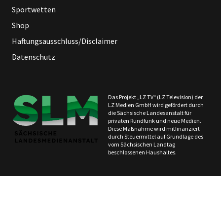
Sportwetten
Shop
Haftungsausschluss/Disclaimer
Datenschutz
Das Projekt „LZ TV“ (LZ Television) der
LZ Medien GmbH wird gefördert durch
die Sächsische Landesanstalt für
privaten Rundfunk und neue Medien.
Diese Maßnahme wird mitfinanziert
durch Steuermittel auf Grundlage des
vom Sächsischen Landtag
beschlossenen Haushaltes.