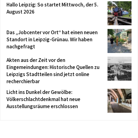
Hallo Leipzig: So startet Mittwoch, der 5.
August 2026
Das „Jobcenter vor Ort“ hat einen neuen
Standort in Leipzig-Grünau. Wir haben
nachgefragt
Akten aus der Zeit vor den
Eingemeindungen: Historische Quellen zu
Leipzigs Stadtteilen sind jetzt online
recherchierbar
Licht ins Dunkel der Gewölbe:
Völkerschlachtdenkmal hat neue
Ausstellungsräume erschlossen