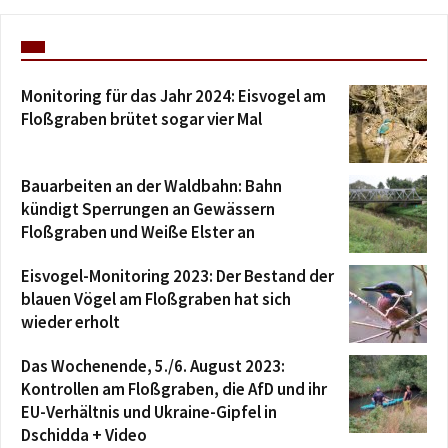
Monitoring für das Jahr 2024: Eisvogel am
Floßgraben brütet sogar vier Mal
Bauarbeiten an der Waldbahn: Bahn
kündigt Sperrungen an Gewässern
Floßgraben und Weiße Elster an
Eisvogel-Monitoring 2023: Der Bestand der
blauen Vögel am Floßgraben hat sich
wieder erholt
Das Wochenende, 5./6. August 2023:
Kontrollen am Floßgraben, die AfD und ihr
EU-Verhältnis und Ukraine-Gipfel in
Dschidda + Video