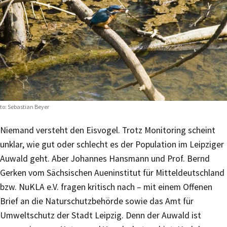
to: Sebastian Beyer
Niemand versteht den Eisvogel. Trotz Monitoring scheint
unklar, wie gut oder schlecht es der Population im Leipziger
Auwald geht. Aber Johannes Hansmann und Prof. Bernd
Gerken vom Sächsischen Aueninstitut für Mitteldeutschland
bzw. NuKLA e.V. fragen kritisch nach – mit einem Offenen
Brief an die Naturschutzbehörde sowie das Amt für
Umweltschutz der Stadt Leipzig. Denn der Auwald ist