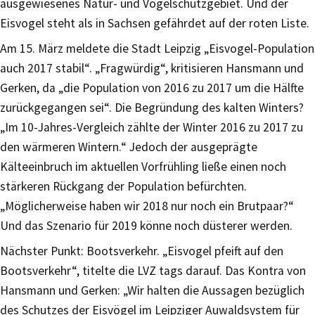
ausgewiesenes Natur- und Vogelschutzgebiet. Und der
Eisvogel steht als in Sachsen gefährdet auf der roten Liste.
Am 15. März meldete die Stadt Leipzig „Eisvogel-Population
auch 2017 stabil“. „Fragwürdig“, kritisieren Hansmann und
Gerken, da „die Population von 2016 zu 2017 um die Hälfte
zurückgegangen sei“. Die Begründung des kalten Winters?
„Im 10-Jahres-Vergleich zählte der Winter 2016 zu 2017 zu
den wärmeren Wintern.“ Jedoch der ausgeprägte
Kälteeinbruch im aktuellen Vorfrühling ließe einen noch
stärkeren Rückgang der Population befürchten.
„Möglicherweise haben wir 2018 nur noch ein Brutpaar?“
Und das Szenario für 2019 könne noch düsterer werden.
Nächster Punkt: Bootsverkehr. „Eisvogel pfeift auf den
Bootsverkehr“, titelte die LVZ tags darauf. Das Kontra von
Hansmann und Gerken: „Wir halten die Aussagen bezüglich
des Schutzes der Eisvögel im Leipziger Auwaldsystem für