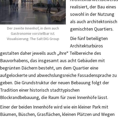
realisiert, der Bau eines
sowohl in der Nutzung
als auch architektonisch
Der zweite Innenhof, in dem auch
gemischten Quartiers.
Gastronomie vorstellbar ist.
Die fünf beteiligten
Visualisierung: The Salt DIG Group
Architekturbüros
gestalten daher jeweils auch „ihre“ Teilbereiche des
Bauvorhabens, das insgesamt aus acht Gebäuden mit
begrünten Dächern besteht, um dem Quartier eine
aufgelockerte und abwechslungsreiche Fassadensprache zu
geben. Die Grundstruktur der neuen Bebauung folgt der
Tradition einer historisch stadttypischen
Blockrandbebauung, die Raum für zwei Innenhöfe lässt.
Einer der beiden Innenhöfe wird wie ein kleiner Park mit
Bäumen, Büschen, Grasflächen, kleinen Plätzen und Wegen