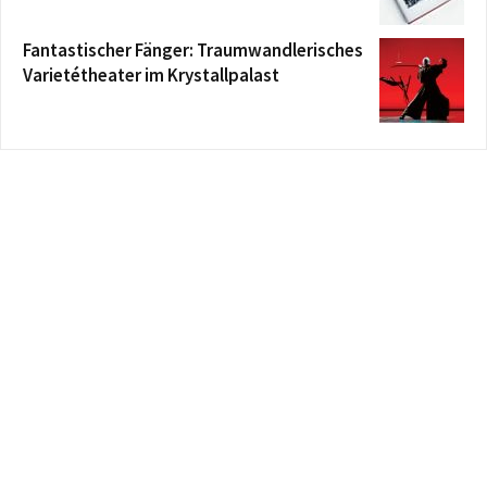
Fantastischer Fänger: Traumwandlerisches
Varietétheater im Krystallpalast