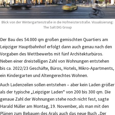
Blick von der Wintergartenstraße in die Hofmeisterstraße. Visualisierung:
The Salt DIG Group
Der Bau des 54.000 qm großen gemischten Quartiers am
Leipziger Hauptbahnhof erfolgt dann auch genau nach den
Vorgaben des Wettbewerbs mit fünf Architekturbüros.
Neben einer dreistelligen Zahl von Wohnungen entstehen
bis ca. 2022/23 Geschäfte, Büros, Hotels, Mikro-Apartments,
ein Kindergarten und Altengerechtes Wohnen.
Auch Ladenzeilen sollen entstehen – aber kein Laden größer
als der typische „Leipziger Laden“ von 200 bis 300 qm. Die
genaue Zahl der Wohnungen stehe noch nicht fest, sagte
Harald Müller am Montag, 19. November, als man mit den
Plänen zum Bebauen des Arals auch das neue Buch „Der