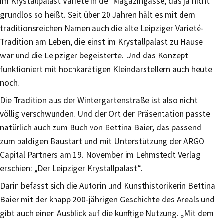
im Krystallpalast Varieté in der Magazingasse, das ja nicht
grundlos so heißt. Seit über 20 Jahren hält es mit dem
traditionsreichen Namen auch die alte Leipziger Varieté-
Tradition am Leben, die einst im Krystallpalast zu Hause
war und die Leipziger begeisterte. Und das Konzept
funktioniert mit hochkarätigen Kleindarstellern auch heute
noch.
Die Tradition aus der Wintergartenstraße ist also nicht
völlig verschwunden. Und der Ort der Präsentation passte
natürlich auch zum Buch von Bettina Baier, das passend
zum baldigen Baustart und mit Unterstützung der ARGO
Capital Partners am 19. November im Lehmstedt Verlag
erschien: „Der Leipziger Krystallpalast“.
Darin befasst sich die Autorin und Kunsthistorikerin Bettina
Baier mit der knapp 200-jährigen Geschichte des Areals und
gibt auch einen Ausblick auf die künftige Nutzung. „Mit dem