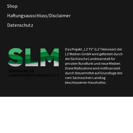
Shop
Haftungsausschluss/Disclaimer
Datenschutz
Das Projekt „LZ TV“ (LZ Television) der
LZ Medien GmbH wird gefördert durch
die Sächsische Landesanstalt für
privaten Rundfunk und neue Medien.
Diese Maßnahme wird mitfinanziert
durch Steuermittel auf Grundlage des
vom Sächsischen Landtag
beschlossenen Haushaltes.