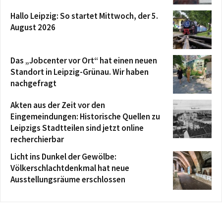
Hallo Leipzig: So startet Mittwoch, der 5.
August 2026
Das „Jobcenter vor Ort“ hat einen neuen
Standort in Leipzig-Grünau. Wir haben
nachgefragt
Akten aus der Zeit vor den
Eingemeindungen: Historische Quellen zu
Leipzigs Stadtteilen sind jetzt online
recherchierbar
Licht ins Dunkel der Gewölbe:
Völkerschlachtdenkmal hat neue
Ausstellungsräume erschlossen