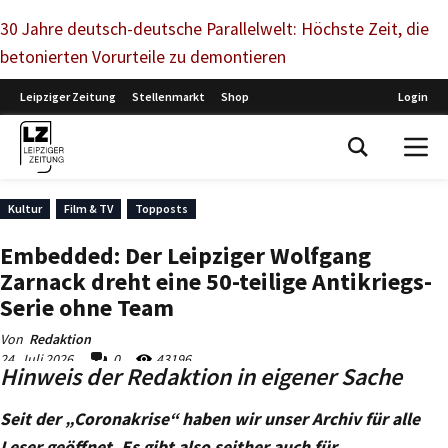
30 Jahre deutsch-deutsche Parallelwelt: Höchste Zeit, die
betonierten Vorurteile zu demontieren
Hinweis der Redaktion in eigener Sache
Seit der „Coronakrise“ haben wir unser Archiv für alle
Leser geöffnet. Es gibt also seither auch für