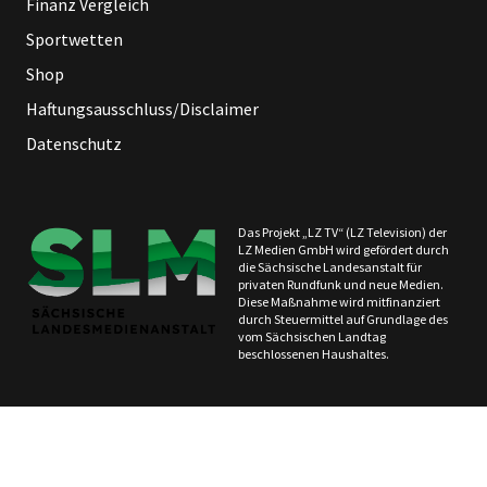
Finanz Vergleich
Sportwetten
Shop
Haftungsausschluss/Disclaimer
Datenschutz
Das Projekt „LZ TV“ (LZ Television) der
LZ Medien GmbH wird gefördert durch
die Sächsische Landesanstalt für
privaten Rundfunk und neue Medien.
Diese Maßnahme wird mitfinanziert
durch Steuermittel auf Grundlage des
vom Sächsischen Landtag
beschlossenen Haushaltes.