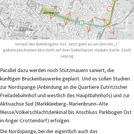
Verlauf des Bahnbogens Ost. Jetzt geht es um den mit „1“
gekennzeichneten Abschnitt auf dem Sellerhäuser Viadukt. Karte: Stadt
Leipzig
Parallel dazu werden noch Stützmauern saniert, die
künftigen Brückenbauwerke geplant. Und es sollen Studien
zur Nordspange (Anbindung an die Quartiere Eutritzscher
Freiladebahnhof und westlich des Hauptbahnhofs) und zur
Aktivachse Süd (Markkleeberg–Marienbrunn–Alte
Messe/Völkerschlachtdenkmal bis Anschluss Parkbogen Ost
in Anger-Crottendorf) erfolgen.
Die Nordspange, bei der eigentlich auch das