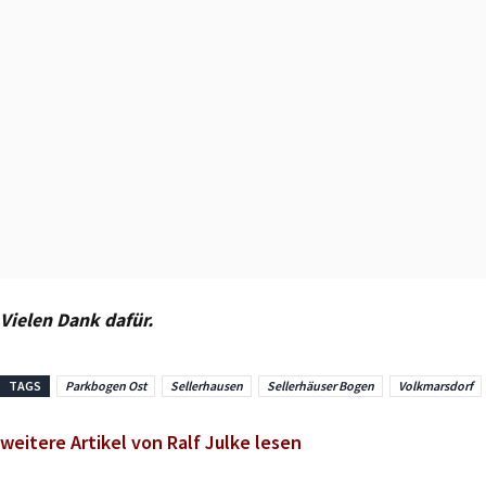
Vielen Dank dafür.
TAGS
Parkbogen Ost
Sellerhausen
Sellerhäuser Bogen
Volkmarsdorf
weitere Artikel von Ralf Julke lesen