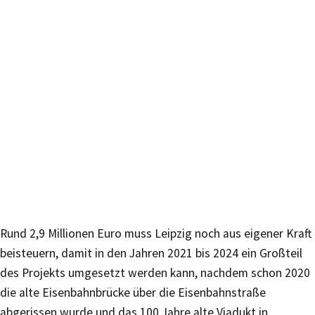
Rund 2,9 Millionen Euro muss Leipzig noch aus eigener Kraft
beisteuern, damit in den Jahren 2021 bis 2024 ein Großteil
des Projekts umgesetzt werden kann, nachdem schon 2020
die alte Eisenbahnbrücke über die Eisenbahnstraße
abgerissen wurde und das 100 Jahre alte Viadukt in