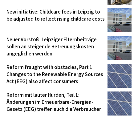
New initiative: Childcare fees in Leipzig to
be adjusted to reflect rising childcare costs
Neuer Vorstoß: Leipziger Elternbeiträge
sollen an steigende Betreuungskosten
angeglichen werden
Reform fraught with obstacles, Part 1:
Changes to the Renewable Energy Sources
Act (EEG) also affect consumers
Reform mit lauter Hürden, Teil 1:
Änderungen im Erneuerbare-Energien-
Gesetz (EEG) treffen auch die Verbraucher