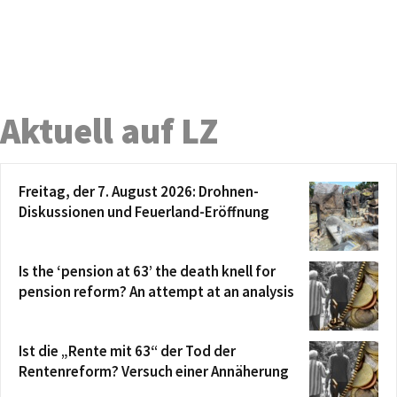
Aktuell auf LZ
Freitag, der 7. August 2026: Drohnen-
Diskussionen und Feuerland-Eröffnung
Is the ‘pension at 63’ the death knell for
pension reform? An attempt at an analysis
Ist die „Rente mit 63“ der Tod der
Rentenreform? Versuch einer Annäherung