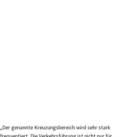
„Der genannte Kreuzungsbereich wird sehr stark
frequentiert. Die Verkehrsführung ist nicht nur für