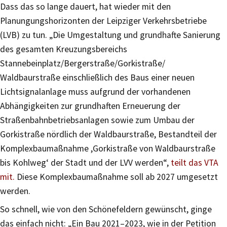
Dass das so lange dauert, hat wieder mit den
Planungungshorizonten der Leipziger Verkehrsbetriebe
(LVB) zu tun. „Die Umgestaltung und grundhafte Sanierung
des gesamten Kreuzungsbereichs
Stannebeinplatz/Bergerstraße/Gorkistraße/
Waldbaurstraße einschließlich des Baus einer neuen
Lichtsignalanlage muss aufgrund der vorhandenen
Abhängigkeiten zur grundhaften Erneuerung der
Straßenbahnbetriebsanlagen sowie zum Umbau der
Gorkistraße nördlich der Waldbaurstraße, Bestandteil der
Komplexbaumaßnahme ,Gorkistraße von Waldbaurstraße
bis Kohlweg‘ der Stadt und der LVV werden“,
teilt das VTA
mit.
Diese Komplexbaumaßnahme soll ab 2027 umgesetzt
werden.
So schnell, wie von den Schönefeldern gewünscht, ginge
das einfach nicht: „Ein Bau 2021–2023, wie in der Petition