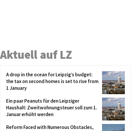
Aktuell auf LZ
A drop in the ocean for Leipzig’s budget:
the tax on second homes is set to rise from
1 January
Ein paar Peanuts für den Leipziger
Haushalt: Zweitwohnungsteuer soll zum 1.
Januar erhöht werden
Reform Faced with Numerous Obstacles,