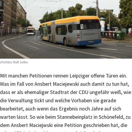
chivfoto: Ralf Julke
Mit manchen Petitionen rennen Leipziger offene Türen ein.
Was im Fall von Ansbert Maciejewski auch damit zu tun hat,
dass er als ehemaliger Stadtrat der CDU ungefähr weiß, wie
die Verwaltung tickt und welche Vorhaben sie gerade
bearbeitet, auch wenn das Ergebnis noch Jahre auf sich
warten lässt. So wie beim Stannebeinplatz in Schönefeld, zu
dem Ansbert Maciejwski eine Petition geschrieben hat, die