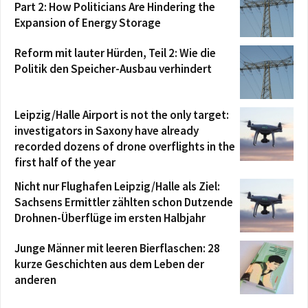
Part 2: How Politicians Are Hindering the
Expansion of Energy Storage
Reform mit lauter Hürden, Teil 2: Wie die
Politik den Speicher-Ausbau verhindert
Leipzig/Halle Airport is not the only target:
investigators in Saxony have already
recorded dozens of drone overflights in the
first half of the year
Nicht nur Flughafen Leipzig/Halle als Ziel:
Sachsens Ermittler zählten schon Dutzende
Drohnen-Überflüge im ersten Halbjahr
Junge Männer mit leeren Bierflaschen: 28
kurze Geschichten aus dem Leben der
anderen