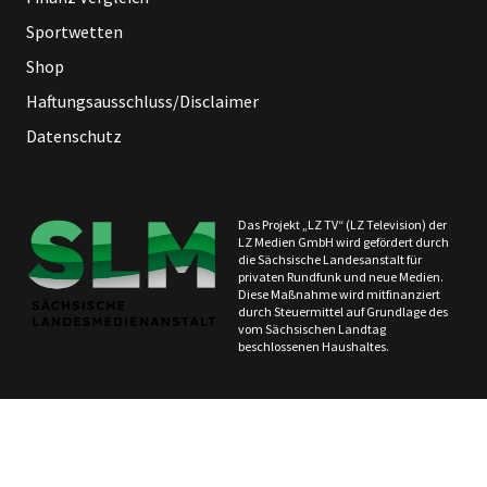
Sportwetten
Shop
Haftungsausschluss/Disclaimer
Datenschutz
Das Projekt „LZ TV“ (LZ Television) der
LZ Medien GmbH wird gefördert durch
die Sächsische Landesanstalt für
privaten Rundfunk und neue Medien.
Diese Maßnahme wird mitfinanziert
durch Steuermittel auf Grundlage des
vom Sächsischen Landtag
beschlossenen Haushaltes.