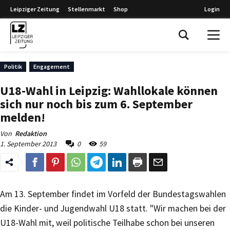
Leipziger Zeitung
Stellenmarkt
Shop
Login
Leipziger Zeitung
Politik
Engagement
U18-Wahl in Leipzig: Wahllokale können
sich nur noch bis zum 6. September
melden!
Von
Redaktion
1. September 2013
0
59
Am 13. September findet im Vorfeld der Bundestagswahlen
die Kinder- und Jugendwahl U18 statt. "Wir machen bei der
U18-Wahl mit, weil politische Teilhabe schon bei unseren