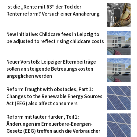
Ist die „Rente mit 63“ der Tod der
Rentenreform? Versuch einer Annäherung
New initiative: Childcare fees in Leipzig to
be adjusted to reflect rising childcare costs
Neuer Vorstoß: Leipziger Elternbeiträge
sollen an steigende Betreuungskosten
angeglichen werden
Reform fraught with obstacles, Part 1:
Changes to the Renewable Energy Sources
Act (EEG) also affect consumers
Reform mit lauter Hürden, Teil 1:
Änderungen im Erneuerbare-Energien-
Gesetz (EEG) treffen auch die Verbraucher