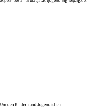
September an u18(at)stadtjugendring-leipzig.de.
Um den Kindern und Jugendlichen