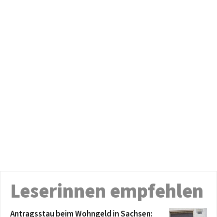
Leserinnen empfehlen
Antragsstau beim Wohngeld in Sachsen: