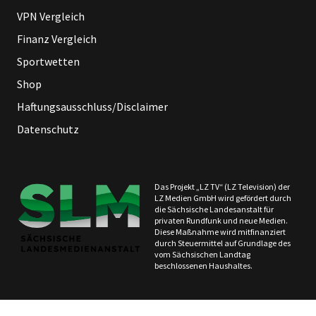
VPN Vergleich
Finanz Vergleich
Sportwetten
Shop
Haftungsausschluss/Disclaimer
Datenschutz
Das Projekt „LZ TV“ (LZ Television) der
LZ Medien GmbH wird gefördert durch
die Sächsische Landesanstalt für
privaten Rundfunk und neue Medien.
Diese Maßnahme wird mitfinanziert
durch Steuermittel auf Grundlage des
vom Sächsischen Landtag
beschlossenen Haushaltes.