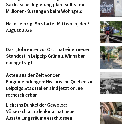
Sächsische Regierung plant selbst mit
Millionen-Kürzungen beim Wohngeld
Hallo Leipzig: So startet Mittwoch, der 5.
August 2026
Das „Jobcenter vor Ort“ hat einen neuen
Standort in Leipzig-Grünau. Wir haben
nachgefragt
Akten aus der Zeit vor den
Eingemeindungen: Historische Quellen zu
Leipzigs Stadtteilen sind jetzt online
recherchierbar
Licht ins Dunkel der Gewölbe:
Völkerschlachtdenkmal hat neue
Ausstellungsräume erschlossen