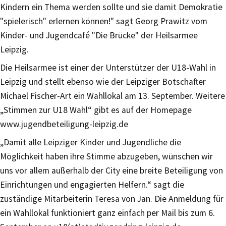
Kindern ein Thema werden sollte und sie damit Demokratie
"spielerisch" erlernen können!" sagt Georg Prawitz vom
Kinder- und Jugendcafé "Die Brücke" der Heilsarmee
Leipzig.
Die Heilsarmee ist einer der Unterstützer der U18-Wahl in
Leipzig und stellt ebenso wie der Leipziger Botschafter
Michael Fischer-Art ein Wahllokal am 13. September. Weitere
„Stimmen zur U18 Wahl“ gibt es auf der Homepage
www.jugendbeteiligung-leipzig.de
„Damit alle Leipziger Kinder und Jugendliche die
Möglichkeit haben ihre Stimme abzugeben, wünschen wir
uns vor allem außerhalb der City eine breite Beteiligung von
Einrichtungen und engagierten Helfern.“ sagt die
zuständige Mitarbeiterin Teresa von Jan. Die Anmeldung für
ein Wahllokal funktioniert ganz einfach per Mail bis zum 6.