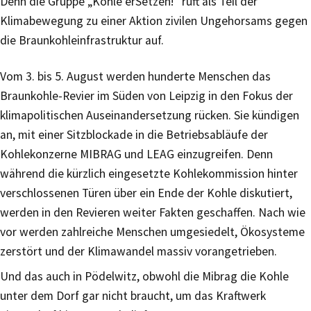
Denn die Gruppe „Kohle erSetzen!“ ruft als Teil der
Klimabewegung zu einer Aktion zivilen Ungehorsams gegen
die Braunkohleinfrastruktur auf.
Vom 3. bis 5. August werden hunderte Menschen das
Braunkohle-Revier im Süden von Leipzig in den Fokus der
klimapolitischen Auseinandersetzung rücken. Sie kündigen
an, mit einer Sitzblockade in die Betriebsabläufe der
Kohlekonzerne MIBRAG und LEAG einzugreifen. Denn
während die kürzlich eingesetzte Kohlekommission hinter
verschlossenen Türen über ein Ende der Kohle diskutiert,
werden in den Revieren weiter Fakten geschaffen. Nach wie
vor werden zahlreiche Menschen umgesiedelt, Ökosysteme
zerstört und der Klimawandel massiv vorangetrieben.
Und das auch in Pödelwitz, obwohl die Mibrag die Kohle
unter dem Dorf gar nicht braucht, um das Kraftwerk