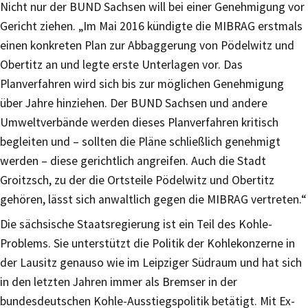
Nicht nur der BUND Sachsen will bei einer Genehmigung vor
Gericht ziehen. „Im Mai 2016 kündigte die MIBRAG erstmals
einen konkreten Plan zur Abbaggerung von Pödelwitz und
Obertitz an und legte erste Unterlagen vor. Das
Planverfahren wird sich bis zur möglichen Genehmigung
über Jahre hinziehen. Der BUND Sachsen und andere
Umweltverbände werden dieses Planverfahren kritisch
begleiten und – sollten die Pläne schließlich genehmigt
werden – diese gerichtlich angreifen. Auch die Stadt
Groitzsch, zu der die Ortsteile Pödelwitz und Obertitz
gehören, lässt sich anwaltlich gegen die MIBRAG vertreten.“
Die sächsische Staatsregierung ist ein Teil des Kohle-
Problems. Sie unterstützt die Politik der Kohlekonzerne in
der Lausitz genauso wie im Leipziger Südraum und hat sich
in den letzten Jahren immer als Bremser in der
bundesdeutschen Kohle-Ausstiegspolitik betätigt. Mit Ex-