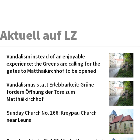
Aktuell auf LZ
Vandalism instead of an enjoyable
experience: the Greens are calling for the
gates to Matthäikirchhof to be opened
Vandalismus statt Erlebbarkeit: Grüne
fordern Öffnung der Tore zum
Matthäikirchhof
Sunday Church No. 166: Kreypau Church
near Leuna