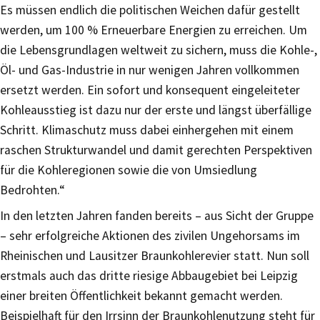
Es müssen endlich die politischen Weichen dafür gestellt
werden, um 100 % Erneuerbare Energien zu erreichen. Um
die Lebensgrundlagen weltweit zu sichern, muss die Kohle-,
Öl- und Gas-Industrie in nur wenigen Jahren vollkommen
ersetzt werden. Ein sofort und konsequent eingeleiteter
Kohleausstieg ist dazu nur der erste und längst überfällige
Schritt. Klimaschutz muss dabei einhergehen mit einem
raschen Strukturwandel und damit gerechten Perspektiven
für die Kohleregionen sowie die von Umsiedlung
Bedrohten.“
In den letzten Jahren fanden bereits – aus Sicht der Gruppe
– sehr erfolgreiche Aktionen des zivilen Ungehorsams im
Rheinischen und Lausitzer Braunkohlerevier statt. Nun soll
erstmals auch das dritte riesige Abbaugebiet bei Leipzig
einer breiten Öffentlichkeit bekannt gemacht werden.
Beispielhaft für den Irrsinn der Braunkohlenutzung steht für