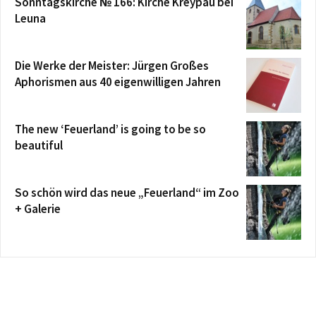
Sonntagskirche № 166: Kirche Kreypau bei
Leuna
Die Werke der Meister: Jürgen Großes
Aphorismen aus 40 eigenwilligen Jahren
The new ‘Feuerland’ is going to be so
beautiful
So schön wird das neue „Feuerland“ im Zoo
+ Galerie