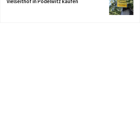
Vielseithof in Pödelwitz kaufen