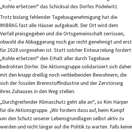
„Kohle erSetzen!“ das Schicksal des Dorfes Pödelwitz.
Trotz bislang fehlender Tagebaugenehmigung hat die
MIBRAG fast alle Häuser aufgekauft. Der Ort wird dem
Verfall preisgegeben und die Ortsgemeinschaft zerrissen,
obwohl die Abbaggerung noch gar nicht genehmigt und erst
für 2028 vorgesehen ist. Statt solcher Entwurzelung fordert
„Kohle erSetzen!“ den Erhalt aller durch Tagebaue
bedrohten Dörfer. Die Aktionsgruppe solidarisiert sich daher
mit den knapp dreißig noch verbleibenden Bewohnern, die
sich der fossilen Brennstoffindustrie und der Zerstörung
ihres Zuhauses in den Weg stellen.
„Durchgreifender Klimaschutz geht alle an“, so Kim Harper
für die Aktionsgruppe. „Wir fordern dazu auf, beim Kampf
um den Schutz unserer Lebensgrundlagen selbst aktiv zu
werden und nicht länger auf die Politik zu warten. Falls keine