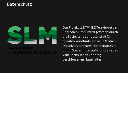
Datenschutz
Das Projekt „LZ TV“ (LZ Television) der
LZ Medien GmbH wird gefördert durch
die Sächsische Landesanstalt für
privaten Rundfunk und neue Medien.
Diese Maßnahme wird mitfinanziert
durch Steuermittel auf Grundlage des
vom Sächsischen Landtag
beschlossenen Haushaltes.