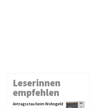
Leserinnen
empfehlen
Antragsstau beim Wohngeld