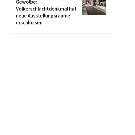
Gewölbe:
Völkerschlachtdenkmal hat
neue Ausstellungsräume
erschlossen