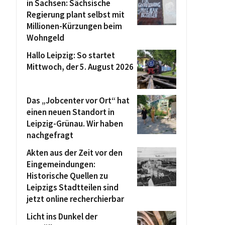
in Sachsen: Sächsische
Regierung plant selbst mit
Millionen-Kürzungen beim
Wohngeld
Hallo Leipzig: So startet
Mittwoch, der 5. August 2026
Das „Jobcenter vor Ort“ hat
einen neuen Standort in
Leipzig-Grünau. Wir haben
nachgefragt
Akten aus der Zeit vor den
Eingemeindungen:
Historische Quellen zu
Leipzigs Stadtteilen sind
jetzt online recherchierbar
Licht ins Dunkel der