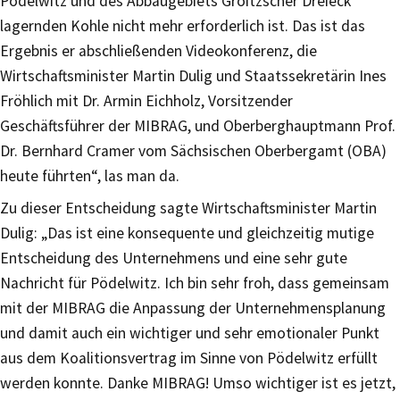
Pödelwitz und des Abbaugebiets Groitzscher Dreieck
lagernden Kohle nicht mehr erforderlich ist. Das ist das
Ergebnis er abschließenden Videokonferenz, die
Wirtschaftsminister Martin Dulig und Staatssekretärin Ines
Fröhlich mit Dr. Armin Eichholz, Vorsitzender
Geschäftsführer der MIBRAG, und Oberberghauptmann Prof.
Dr. Bernhard Cramer vom Sächsischen Oberbergamt (OBA)
heute führten“, las man da.
Zu dieser Entscheidung sagte Wirtschaftsminister Martin
Dulig: „Das ist eine konsequente und gleichzeitig mutige
Entscheidung des Unternehmens und eine sehr gute
Nachricht für Pödelwitz. Ich bin sehr froh, dass gemeinsam
mit der MIBRAG die Anpassung der Unternehmensplanung
und damit auch ein wichtiger und sehr emotionaler Punkt
aus dem Koalitionsvertrag im Sinne von Pödelwitz erfüllt
werden konnte. Danke MIBRAG! Umso wichtiger ist es jetzt,