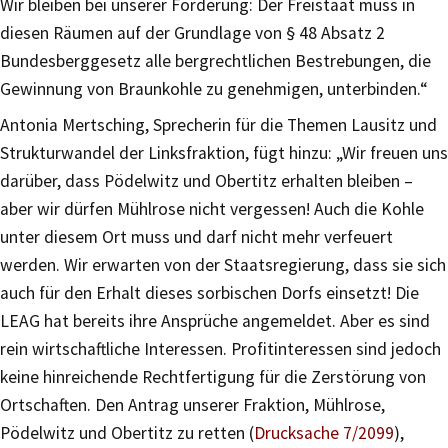
Wir bleiben bei unserer Forderung: Der Freistaat muss in
diesen Räumen auf der Grundlage von § 48 Absatz 2
Bundesberggesetz alle bergrechtlichen Bestrebungen, die
Gewinnung von Braunkohle zu genehmigen, unterbinden.“
Antonia Mertsching, Sprecherin für die Themen Lausitz und
Strukturwandel der Linksfraktion, fügt hinzu: „Wir freuen uns
darüber, dass Pödelwitz und Obertitz erhalten bleiben –
aber wir dürfen Mühlrose nicht vergessen! Auch die Kohle
unter diesem Ort muss und darf nicht mehr verfeuert
werden. Wir erwarten von der Staatsregierung, dass sie sich
auch für den Erhalt dieses sorbischen Dorfs einsetzt! Die
LEAG hat bereits ihre Ansprüche angemeldet. Aber es sind
rein wirtschaftliche Interessen. Profitinteressen sind jedoch
keine hinreichende Rechtfertigung für die Zerstörung von
Ortschaften. Den Antrag unserer Fraktion, Mühlrose,
Pödelwitz und Obertitz zu retten (
Drucksache 7/2099
),