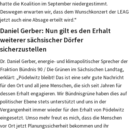
hatte die Koalition im September niedergestimmt.
Deswegen erwarten wir, dass dem Wunschkonzert der LEAG
jetzt auch eine Absage erteilt wird.“
Daniel Gerber: Nun gilt es den Erhalt
weiterer sächsischer Dörfer
sicherzustellen
Dr. Daniel Gerber, energie- und klimapolitischer Sprecher der
Fraktion Bündnis 90 / Die Grünen im Sächsischen Landtag,
erklärt: „Pödelwitz bleibt! Das ist eine sehr gute Nachricht
für den Ort und all jene Menschen, die sich seit Jahren für
dessen Erhalt engagieren. Wir Bündnisgrüne haben dies auf
politischer Ebene stets unterstützt und uns in der
Vergangenheit immer wieder für den Erhalt von Pödelwitz
eingesetzt. Umso mehr freut es mich, dass die Menschen
vor Ort jetzt Planungssicherheit bekommen und ihr