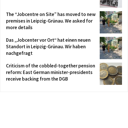
The “Jobcentre on Site” has moved to new
premises in Leipzig-Grünau. We asked for
more details
Das „Jobcenter vor Ort“ hat einen neuen
Standort in Leipzig-Grünau. Wir haben
nachgefragt
Criticism of the cobbled-together pension
reform: East German minister-presidents
receive backing from the DGB