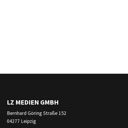
LZ MEDIEN GMBH
Bernhard Göring Straße 152
04277 Leipzig