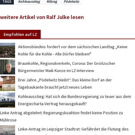
TAGS
Kohleausstieg
Mibrag
Pödelwitz
weitere Artikel von Ralf Julke lesen
Empfohlen auf LZ
Aktionsbündnis fordert vor dem sächsischen Landtag „Keine
Kohle für die Kohle - Alle Dörfer bleiben!"
Braunkohle, Regionalverkehr, Corona: Der Groitzscher
Bürgermeister Maik Kunze im LZ-Interview
Drei Jahre „Pödelwitz bleibt“: Das kleine Dorf an der
Tagebaukante braucht jetzt neues Leben
Kohleausstieg: Hat sich die Bundesregierung zu teuer aus dem
Energiecharta-Vertrag herausgekauft?
Linke Antrag abgelehnt: Regierungskoalition findet keine Position zu
Mühlrose
Linke-Antrag im Leipziger Stadtrat: Gefährdet die Flutung des