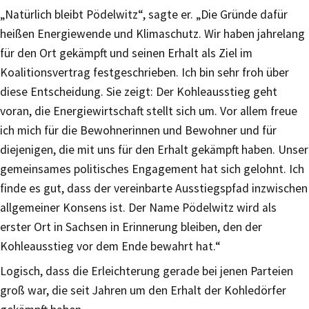
„Natürlich bleibt Pödelwitz“, sagte er. „Die Gründe dafür
heißen Energiewende und Klimaschutz. Wir haben jahrelang
für den Ort gekämpft und seinen Erhalt als Ziel im
Koalitionsvertrag festgeschrieben. Ich bin sehr froh über
diese Entscheidung. Sie zeigt: Der Kohleausstieg geht
voran, die Energiewirtschaft stellt sich um. Vor allem freue
ich mich für die Bewohnerinnen und Bewohner und für
diejenigen, die mit uns für den Erhalt gekämpft haben. Unser
gemeinsames politisches Engagement hat sich gelohnt. Ich
finde es gut, dass der vereinbarte Ausstiegspfad inzwischen
allgemeiner Konsens ist. Der Name Pödelwitz wird als
erster Ort in Sachsen in Erinnerung bleiben, den der
Kohleausstieg vor dem Ende bewahrt hat.“
Logisch, dass die Erleichterung gerade bei jenen Parteien
groß war, die seit Jahren um den Erhalt der Kohledörfer