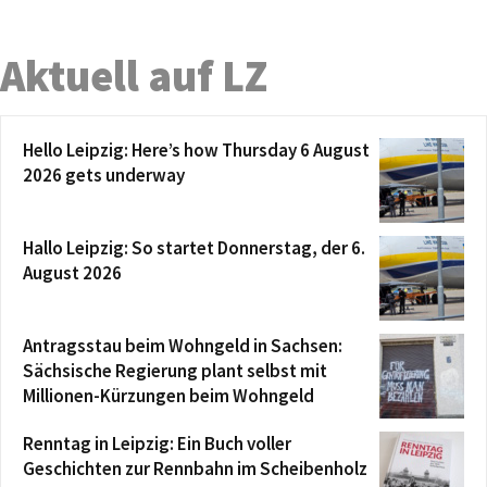
Aktuell auf LZ
Hello Leipzig: Here’s how Thursday 6 August
2026 gets underway
Hallo Leipzig: So startet Donnerstag, der 6.
August 2026
Antragsstau beim Wohngeld in Sachsen:
Sächsische Regierung plant selbst mit
Millionen-Kürzungen beim Wohngeld
Renntag in Leipzig: Ein Buch voller
Geschichten zur Rennbahn im Scheibenholz