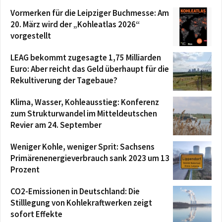
Vormerken für die Leipziger Buchmesse: Am
20. März wird der „Kohleatlas 2026“
vorgestellt
LEAG bekommt zugesagte 1,75 Milliarden
Euro: Aber reicht das Geld überhaupt für die
Rekultiverung der Tagebaue?
Klima, Wasser, Kohleausstieg: Konferenz
zum Strukturwandel im Mitteldeutschen
Revier am 24. September
Weniger Kohle, weniger Sprit: Sachsens
Primärenenergieverbrauch sank 2023 um 13
Prozent
CO2-Emissionen in Deutschland: Die
Stilllegung von Kohlekraftwerken zeigt
sofort Effekte