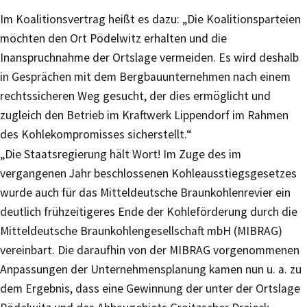
Im Koalitionsvertrag heißt es dazu: „Die Koalitionsparteien
möchten den Ort Pödelwitz erhalten und die
Inanspruchnahme der Ortslage vermeiden. Es wird deshalb
in Gesprächen mit dem Bergbauunternehmen nach einem
rechtssicheren Weg gesucht, der dies ermöglicht und
zugleich den Betrieb im Kraftwerk Lippendorf im Rahmen
des Kohlekompromisses sicherstellt.“
„Die Staatsregierung hält Wort! Im Zuge des im
vergangenen Jahr beschlossenen Kohleausstiegsgesetzes
wurde auch für das Mitteldeutsche Braunkohlenrevier ein
deutlich frühzeitigeres Ende der Kohleförderung durch die
Mitteldeutsche Braunkohlengesellschaft mbH (MIBRAG)
vereinbart. Die daraufhin von der MIBRAG vorgenommenen
Anpassungen der Unternehmensplanung kamen nun u. a. zu
dem Ergebnis, dass eine Gewinnung der unter der Ortslage