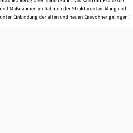
Braunkohleregionen haben kann. Das kann mit Projekten
und Maßnahmen im Rahmen der Strukturentwicklung und
unter Einbindung der alten und neuen Einwohner gelingen.“