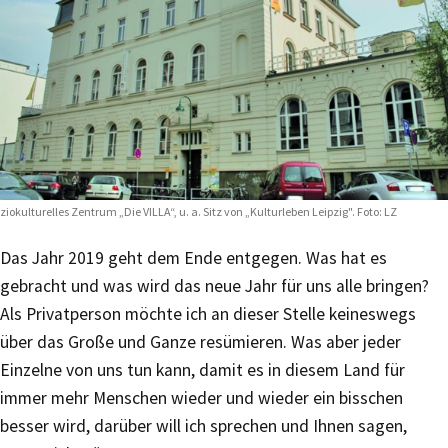
ziokulturelles Zentrum „Die VILLA“, u. a. Sitz von „Kulturleben Leipzig". Foto: LZ
Das Jahr 2019 geht dem Ende entgegen. Was hat es
gebracht und was wird das neue Jahr für uns alle bringen?
Als Privatperson möchte ich an dieser Stelle keineswegs
über das Große und Ganze resümieren. Was aber jeder
Einzelne von uns tun kann, damit es in diesem Land für
immer mehr Menschen wieder und wieder ein bisschen
besser wird, darüber will ich sprechen und Ihnen sagen,