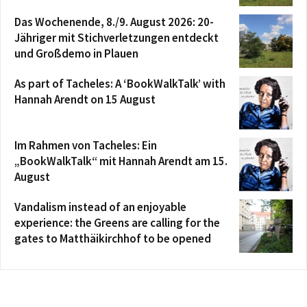
Das Wochenende, 8./9. August 2026: 20-
Jähriger mit Stichverletzungen entdeckt
und Großdemo in Plauen
As part of Tacheles: A ‘BookWalkTalk’ with
Hannah Arendt on 15 August
Im Rahmen von Tacheles: Ein
„BookWalkTalk“ mit Hannah Arendt am 15.
August
Vandalism instead of an enjoyable
experience: the Greens are calling for the
gates to Matthäikirchhof to be opened