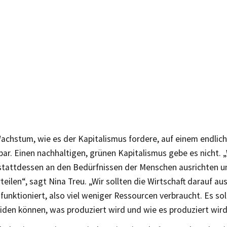
achstum, wie es der Kapitalismus fordere, auf einem endlich
ar. Einen nachhaltigen, grünen Kapitalismus gebe es nicht. „
 stattdessen an den Bedürfnissen der Menschen ausrichten u
teilen“, sagt Nina Treu. „Wir sollten die Wirtschaft darauf aus
funktioniert, also viel weniger Ressourcen verbraucht. Es soll
iden können, was produziert wird und wie es produziert wird