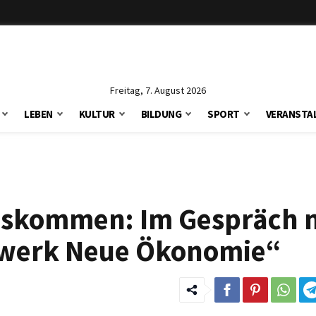
Freitag, 7. August 2026
LEBEN
KULTUR
BILDUNG
SPORT
VERANSTA
uskommen: Im Gespräch 
twerk Neue Ökonomie“