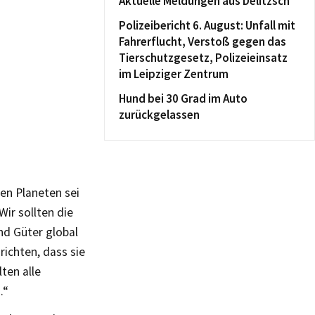
Aktuelle Meldungen aus Delitzsch
Polizeibericht 6. August: Unfall mit
Fahrerflucht, Verstoß gegen das
Tierschutzgesetz, Polizeieinsatz
im Leipziger Zentrum
Hund bei 30 Grad im Auto
zurückgelassen
en Planeten sei
Wir sollten die
nd Güter global
richten, dass sie
ten alle
.“