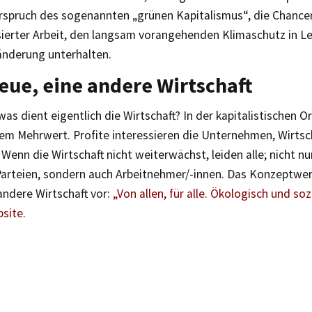
rspruch des sogenannten „grünen Kapitalismus“, die Chance
ierter Arbeit, den langsam vorangehenden Klimaschutz in Le
änderung unterhalten.
eue, eine andere Wirtschaft
s dient eigentlich die Wirtschaft? In der kapitalistischen O
dem Mehrwert. Profite interessieren die Unternehmen, Wirt
 Wenn die Wirtschaft nicht weiterwächst, leiden alle; nicht n
Parteien, sondern auch Arbeitnehmer/-innen. Das Konzeptwer
andere Wirtschaft vor:
„Von allen, für alle. Ökologisch und soz
site.