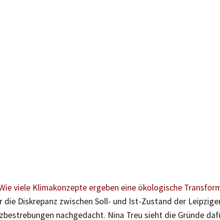
 „Wie viele Klimakonzepte ergeben eine ökologische Transfor
r die Diskrepanz zwischen Soll- und Ist-Zustand der Leipzige
zbestrebungen nachgedacht. Nina Treu sieht die Gründe dafü