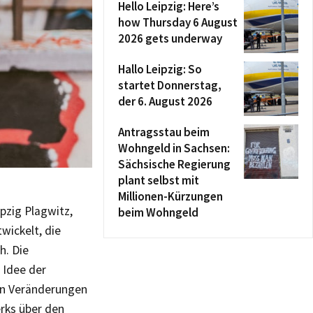
Hello Leipzig: Here’s
how Thursday 6 August
2026 gets underway
Hallo Leipzig: So
startet Donnerstag,
der 6. August 2026
Antragsstau beim
Wohngeld in Sachsen:
Sächsische Regierung
plant selbst mit
Millionen-Kürzungen
pzig Plagwitz,
beim Wohngeld
wickelt, die
h. Die
 Idee der
von Veränderungen
erks über den