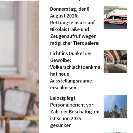
Donnerstag, der 6.
August 2026:
Rettungseinsatz auf
Nikolaistraße und
Zeugenaufruf wegen
möglicher Tierquälerei
Licht ins Dunkel der
Gewölbe:
Völkerschlachtdenkmal
hat neue
Ausstellungsräume
erschlossen
Leipzig legt
Personalbericht vor:
Zahl der Beschäftigten
ist schon 2025
gesunken