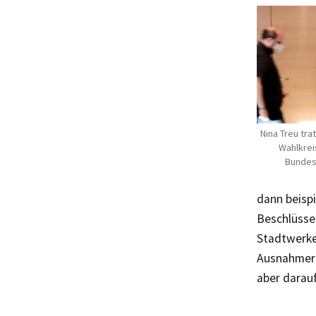
Nina Treu tr
Wahlkreis
Bundes
dann beispi
Beschlüsse 
Stadtwerke
Ausnahmere
aber darauf