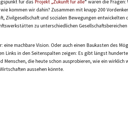
gspunkt für das
Projekt „Zukunft für alle
“ waren die Fragen: 
 wie kommen wir dahin? Zusammen mit knapp 200 Vordenker
t, Zivilgesellschaft und sozialen Bewegungen entwickelten d
nftswerkstätten zu unterschiedlichen Gesellschaftsbereiche
r: eine machbare Vision. Oder auch einen Baukasten des Mög
nen Links in den Seitenspalten zeigen: Es gibt längst hunderte 
d Menschen, die heute schon ausprobieren, wie ein wirklich
Wirtschaften aussehen könnte.