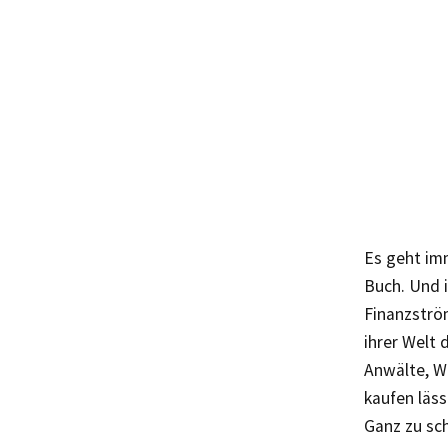
Es geht im
Buch. Und i
Finanzström
ihrer Welt 
Anwälte, Wi
kaufen läss
Ganz zu sc