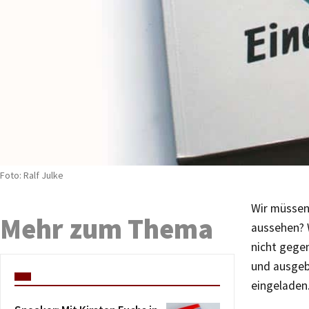
Foto: Ralf Julke
Wir müssen 
Mehr zum Thema
aussehen? W
nicht gegen
und ausgeb
eingeladen.