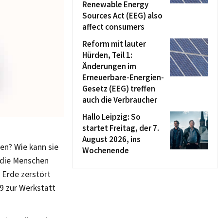
Renewable Energy
Sources Act (EEG) also
affect consumers
Reform mit lauter
Hürden, Teil 1:
Änderungen im
Erneuerbare-Energien-
Gesetz (EEG) treffen
auch die Verbraucher
Hallo Leipzig: So
startet Freitag, der 7.
August 2026, ins
en? Wie kann sie
Wochenende
h die Menschen
 Erde zerstört
9 zur Werkstatt