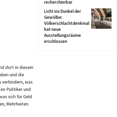
recherchierbar
Licht ins Dunkel der
Gewölbe:
Völkerschlachtdenkmal
hat neue
Ausstellungsräume
erschlossen
nd dort in diesem
haben und die
u verhindern, was
en Politiker und
was sich für Geld
en, Mehrheiten.