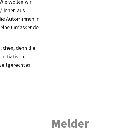
Wie wollen wir
/-innen aus
ie Autor/-innen in
n eine umfassende
lichen, denn die
Initiativen,
 weltgerechtes
Melder