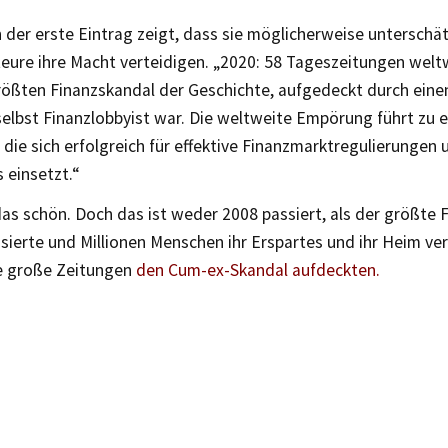
der erste Eintrag zeigt, dass sie möglicherweise unterschät
teure ihre Macht verteidigen. „2020: 58 Tageszeitungen welt
rößten Finanzskandal der Geschichte, aufgedeckt durch eine
 selbst Finanzlobbyist war. Die weltweite Empörung führt zu
die sich erfolgreich für effektive Finanzmarktregulierungen
 einsetzt.“
as schön. Doch das ist weder 2008 passiert, als der größte 
ierte und Millionen Menschen ihr Erspartes und ihr Heim ver
e große Zeitungen
den Cum-ex-Skandal aufdeckten.