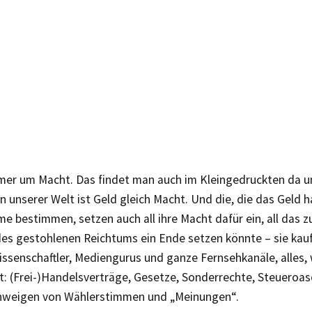
mer um Macht. Das findet man auch im Kleingedruckten da u
n unserer Welt ist Geld gleich Macht. Und die, die das Geld 
e bestimmen, setzen auch all ihre Macht dafür ein, all das z
des gestohlenen Reichtums ein Ende setzen könnte – sie kauf
ssenschaftler, Mediengurus und ganze Fernsehkanäle, alles, 
t: (Frei-)Handelsverträge, Gesetze, Sonderrechte, Steueroas
hweigen von Wählerstimmen und „Meinungen“.