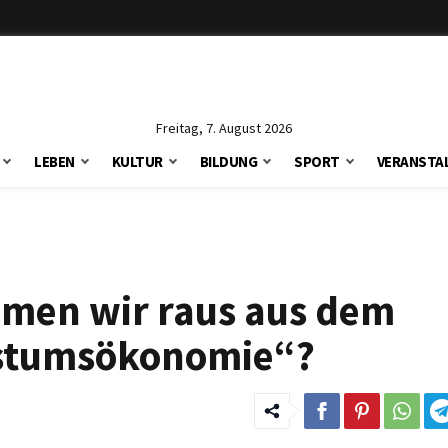
Freitag, 7. August 2026
LEBEN
KULTUR
BILDUNG
SPORT
VERANSTA
ommen wir raus aus dem
stumsökonomie“?