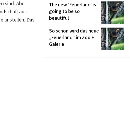
n sind. Aber –
The new ‘Feuerland’ is
going to be so
ndschaft aus
beautiful
e anstellen. Das
So schön wird das neue
„Feuerland“ im Zoo +
Galerie