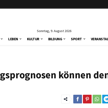
Sonntag, 9. August 2026
LEBEN
KULTUR
BILDUNG
SPORT
VERANSTA
ngsprognosen können de