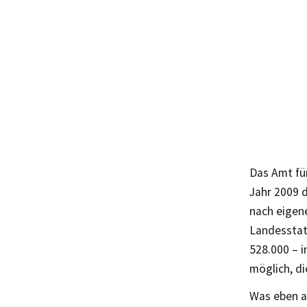
Das Amt für
Jahr 2009 d
nach eigene
Landesstat
528.000 – i
möglich, di
Was eben au