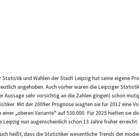
 Statistik und Wahlen der Stadt Leipzig hat seine eigene P
eutlich angehoben. Auch vorher waren die Leipziger Statisti
r Aussage sehr vorsichtig an die Zahlen gingen) schon mutig
istiker. Mit der 2009er Prognose wagten sie für 2012 eine V
n einer „oberen Variante“ auf 530.000. Für 2025 hielten sie di
e Leipzig nun augenscheinlich schon 13 Jahre früher erreicht.
ch heißt, dass die Statistiker wesentliche Trends der mode