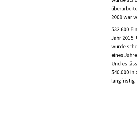
wurde scho
überarbeit
2009 war wi
532.600 Ein
Jahr 2015. 
wurde scho
eines Jahre
Und es läss
540.000 in 
langfristig