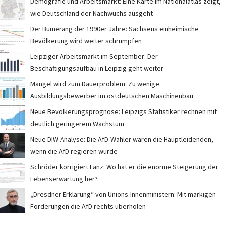
Demografie und Arbeitsmarkt: Eine Karte im Nationalatlas zeigt,
wie Deutschland der Nachwuchs ausgeht
Der Bumerang der 1990er Jahre: Sachsens einheimische
Bevölkerung wird weiter schrumpfen
Leipziger Arbeitsmarkt im September: Der
Beschäftigungsaufbau in Leipzig geht weiter
Mangel wird zum Dauerproblem: Zu wenige
Ausbildungsbewerber im ostdeutschen Maschinenbau
Neue Bevölkerungsprognose: Leipzigs Statistiker rechnen mit
deutlich geringerem Wachstum
Neue DIW-Analyse: Die AfD-Wähler wären die Hauptleidenden,
wenn die AfD regieren würde
Schröder korrigiert Lanz: Wo hat er die enorme Steigerung der
Lebenserwartung her?
„Dresdner Erklärung“ von Unions-Innenministern: Mit markigen
Forderungen die AfD rechts überholen