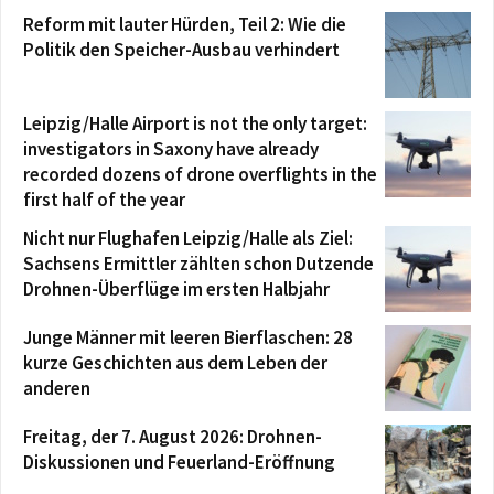
Reform mit lauter Hürden, Teil 2: Wie die
Politik den Speicher-Ausbau verhindert
Leipzig/Halle Airport is not the only target:
investigators in Saxony have already
recorded dozens of drone overflights in the
first half of the year
Nicht nur Flughafen Leipzig/Halle als Ziel:
Sachsens Ermittler zählten schon Dutzende
Drohnen-Überflüge im ersten Halbjahr
Junge Männer mit leeren Bierflaschen: 28
kurze Geschichten aus dem Leben der
anderen
Freitag, der 7. August 2026: Drohnen-
Diskussionen und Feuerland-Eröffnung