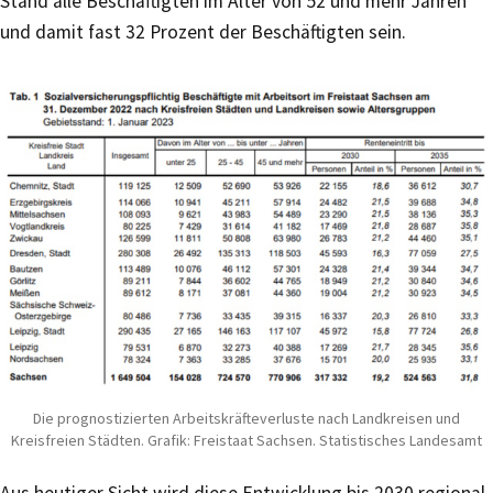
Stand alle Beschäftigten im Alter von 52 und mehr Jahren
und damit fast 32 Prozent der Beschäftigten sein.
Die prognostizierten Arbeitskräfteverluste nach Landkreisen und
Kreisfreien Städten. Grafik: Freistaat Sachsen. Statistisches Landesamt
Aus heutiger Sicht wird diese Entwicklung bis 2030 regional