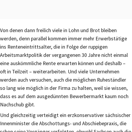
Von denen dann freilich viele in Lohn und Brot bleiben
werden, denn parallel kommen immer mehr Erwerbstätige
ins Renteneintrittsalter, die in Folge der ruppigen
Arbeitsmarktpolitik der vergangenen 30 Jahre nicht einmal
eine auskömmliche Rente erwarten können und deshalb –
oft in Teilzeit – weiterarbeiten. Und viele Unternehmen
werden auch versuchen, auch die möglichen Ruheständler
so lang wie möglich in der Firma zu halten, weil sie wissen,
dass es auf dem ausgedünnten Bewerbermarkt kaum noch
Nachschub gibt.
Und gleichzeitig verteidigt ein erzkonservativer sächsischer
Innenminister die Abschottungs- und Abschiebepraxis, die
schon seine Vorgänger verfolgten, obwohl Sachsen auch die