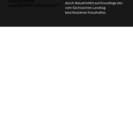
durch Steuermittel auf Grundlage des
vom Sächsischen Landtag
beschlossenen Haushaltes.