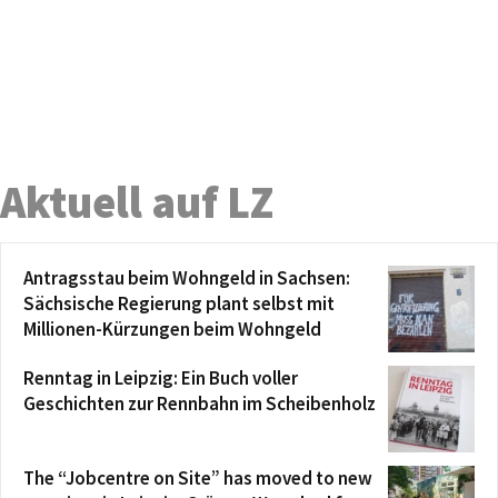
Aktuell auf LZ
Antragsstau beim Wohngeld in Sachsen:
Sächsische Regierung plant selbst mit
Millionen-Kürzungen beim Wohngeld
Renntag in Leipzig: Ein Buch voller
Geschichten zur Rennbahn im Scheibenholz
The “Jobcentre on Site” has moved to new