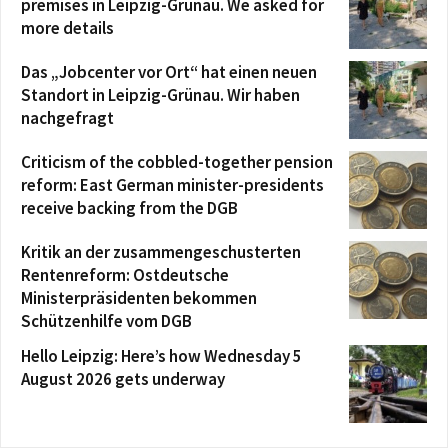
premises in Leipzig-Grünau. We asked for
more details
Das „Jobcenter vor Ort“ hat einen neuen
Standort in Leipzig-Grünau. Wir haben
nachgefragt
Criticism of the cobbled-together pension
reform: East German minister-presidents
receive backing from the DGB
Kritik an der zusammengeschusterten
Rentenreform: Ostdeutsche
Ministerpräsidenten bekommen
Schützenhilfe vom DGB
Hello Leipzig: Here’s how Wednesday 5
August 2026 gets underway