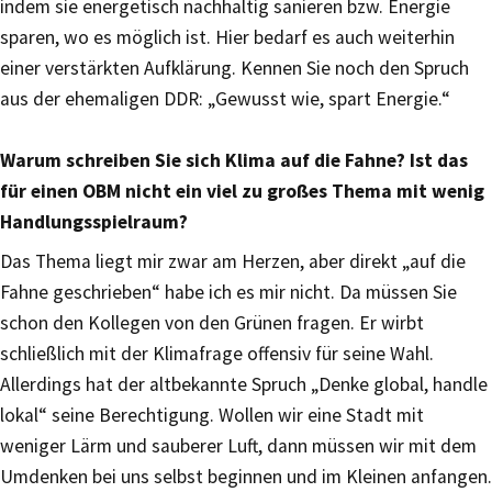
indem sie energetisch nachhaltig sanieren bzw. Energie
sparen, wo es möglich ist. Hier bedarf es auch weiterhin
einer verstärkten Aufklärung. Kennen Sie noch den Spruch
aus der ehemaligen DDR: „Gewusst wie, spart Energie.“
Warum schreiben Sie sich Klima auf die Fahne? Ist das
für einen OBM nicht ein viel zu großes Thema mit wenig
Handlungsspielraum?
Das Thema liegt mir zwar am Herzen, aber direkt „auf die
Fahne geschrieben“ habe ich es mir nicht. Da müssen Sie
schon den Kollegen von den Grünen fragen. Er wirbt
schließlich mit der Klimafrage offensiv für seine Wahl.
Allerdings hat der altbekannte Spruch „Denke global, handle
lokal“ seine Berechtigung. Wollen wir eine Stadt mit
weniger Lärm und sauberer Luft, dann müssen wir mit dem
Umdenken bei uns selbst beginnen und im Kleinen anfangen.