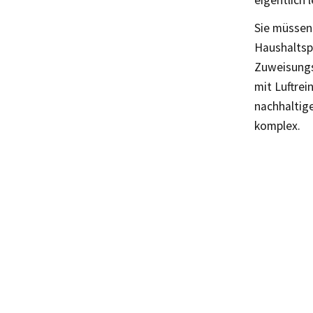
eigentlich 
Sie müssen 
Haushaltsp
Zuweisungs
mit Luftrei
nachhaltige
komplex.