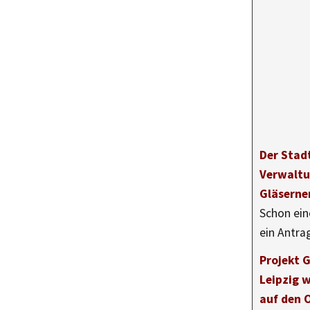
Der Stad
Verwaltu
Gläserne
Schon ein
ein Antr
Projekt 
Leipzig 
auf den 