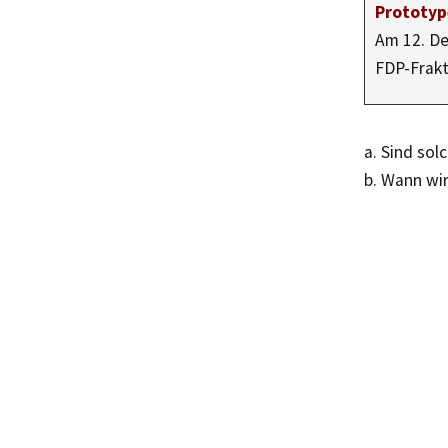
Prototyp
Am 12. De
FDP-Frak
a. Sind so
b. Wann wi