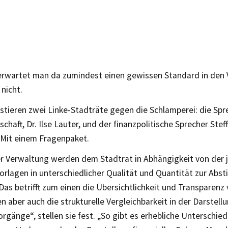
 erwartet man da zumindest einen gewissen Standard in den 
 nicht.
stieren zwei Linke-Stadträte gegen die Schlamperei: die Spr
chaft, Dr. Ilse Lauter, und der finanzpolitische Sprecher St
 Mit einem Fragenpaket.
er Verwaltung werden dem Stadtrat in Abhängigkeit von der 
orlagen in unterschiedlicher Qualität und Quantität zur Ab
Das betrifft zum einen die Übersichtlichkeit und Transparenz
 aber auch die strukturelle Vergleichbarkeit in der Darstellu
orgänge“, stellen sie fest. „So gibt es erhebliche Unterschied