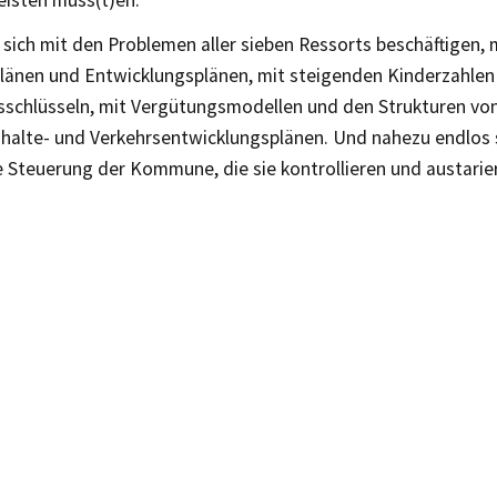
leisten müss(t)en.
sich mit den Problemen aller sieben Ressorts beschäftigen, 
länen und Entwicklungsplänen, mit steigenden Kinderzahlen
schlüsseln, mit Vergütungsmodellen und den Strukturen von
nhalte- und Verkehrsentwicklungsplänen. Und nahezu endlos 
 Steuerung der Kommune, die sie kontrollieren und austariere