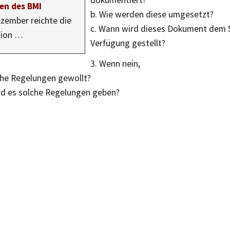
dokumentiert?
en des BMI
b. Wie werden diese umgesetzt?
zember reichte die
c. Wann wird dieses Dokument dem S
tion …
Verfügung gestellt?
3. Wenn nein,
lche Regelungen gewollt?
rd es solche Regelungen geben?