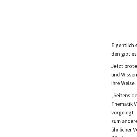
Eigentlich
den gibt es
Jetzt prote
und Wissens
ihre Weise.
„Seitens d
Thematik V
vorgelegt. 
zum anderen
ähnlicher V