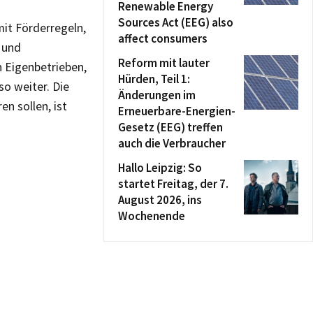
Renewable Energy
Sources Act (EEG) also
mit Förderregeln,
affect consumers
 und
Reform mit lauter
 Eigenbetrieben,
Hürden, Teil 1:
so weiter. Die
Änderungen im
n sollen, ist
Erneuerbare-Energien-
Gesetz (EEG) treffen
auch die Verbraucher
Hallo Leipzig: So
startet Freitag, der 7.
August 2026, ins
Wochenende