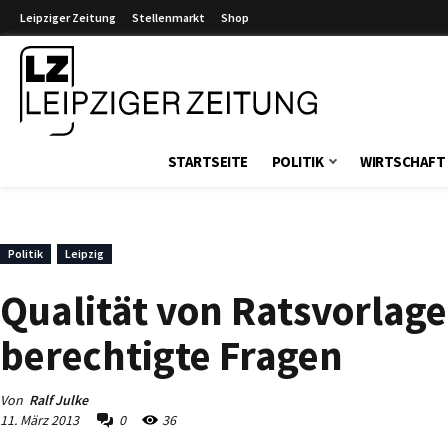
Leipziger Zeitung
Stellenmarkt
Shop
Leipziger Zeitung
STARTSEITE
POLITIK
WIRTSCHAFT
Politik
Leipzig
Qualität von Ratsvorlage
berechtigte Fragen
Von
Ralf Julke
11. März 2013
0
36