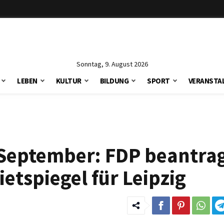
Sonntag, 9. August 2026
LEBEN
KULTUR
BILDUNG
SPORT
VERANSTA
 September: FDP beantra
ietspiegel für Leipzig