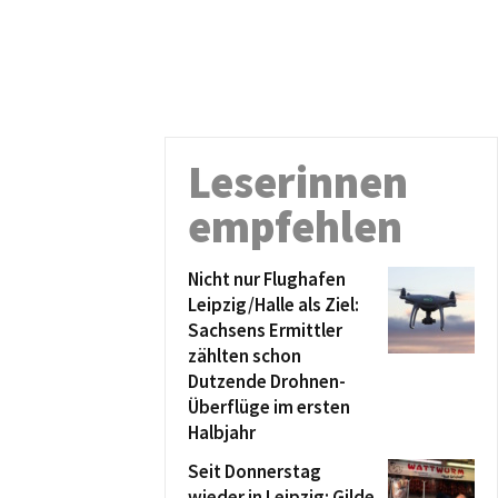
Leserinnen
empfehlen
Nicht nur Flughafen
Leipzig/Halle als Ziel:
Sachsens Ermittler
zählten schon
Dutzende Drohnen-
Überflüge im ersten
Halbjahr
Seit Donnerstag
wieder in Leipzig: Gilde