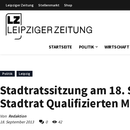
Leipziger Zeitung
Stellenmarkt
Shop
Leipziger Zeitung
STARTSEITE
POLITIK
WIRTSCHAFT
Politik
Leipzig
Stadtratssitzung am 18.
Stadtrat Qualifizierten M
Von
Redaktion
18. September 2013
0
42