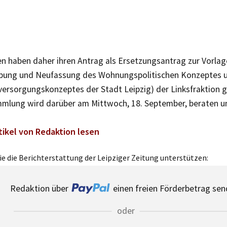
en haben daher ihren Antrag als Ersetzungsantrag zur Vorlag
ibung und Neufassung des Wohnungspolitischen Konzeptes 
rsorgungskonzeptes der Stadt Leipzig) der Linksfraktion ge
mlung wird darüber am Mittwoch, 18. September, beraten 
tikel von Redaktion lesen
e die Berichterstattung der Leipziger Zeitung unterstützen:
Redaktion über
einen freien Förderbetrag sen
oder