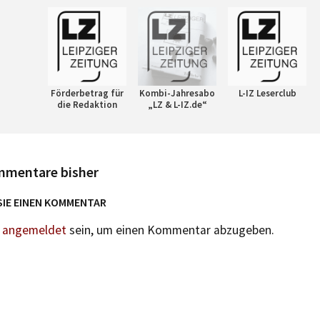
Förderbetrag für
Kombi-Jahresabo
L-IZ Leserclub
die Redaktion
„LZ & L-IZ.de“
mmentare bisher
SIE EINEN KOMMENTAR
n
angemeldet
sein, um einen Kommentar abzugeben.