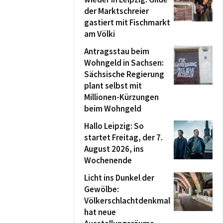
der Marktschreier
gastiert mit Fischmarkt
am Völki
Antragsstau beim
Wohngeld in Sachsen:
Sächsische Regierung
plant selbst mit
Millionen-Kürzungen
beim Wohngeld
Hallo Leipzig: So
startet Freitag, der 7.
August 2026, ins
Wochenende
Licht ins Dunkel der
Gewölbe:
Völkerschlachtdenkmal
hat neue