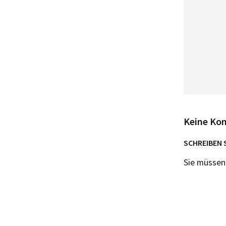
Keine Ko
SCHREIBEN 
Sie müsse