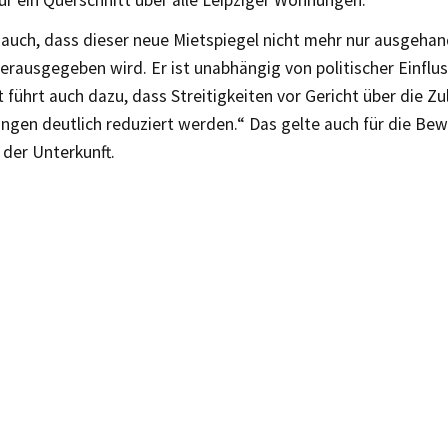
ur ein Querschnitt über alle Leipziger Wohnungen.“
t auch, dass dieser neue Mietspiegel nicht mehr nur ausgeha
erausgegeben wird. Er ist unabhängig von politischer Einfl
t führt auch dazu, dass Streitigkeiten vor Gericht über die Zu
ngen deutlich reduziert werden.“ Das gelte auch für die Be
 der Unterkunft.