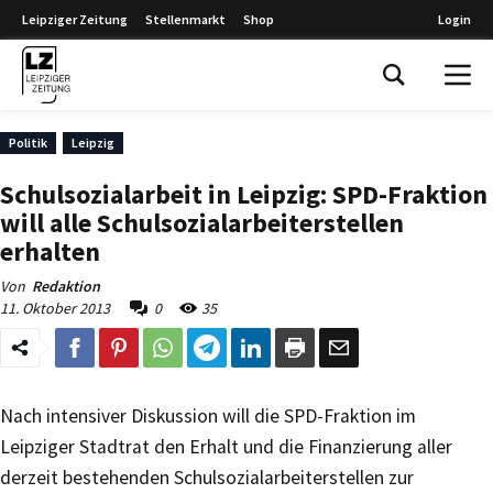
Leipziger Zeitung
Stellenmarkt
Shop
Login
Leipziger Zeitung
Politik
Leipzig
Schulsozialarbeit in Leipzig: SPD-Fraktion
will alle Schulsozialarbeiterstellen
erhalten
Von
Redaktion
11. Oktober 2013
0
35
Nach intensiver Diskussion will die SPD-Fraktion im
Leipziger Stadtrat den Erhalt und die Finanzierung aller
derzeit bestehenden Schulsozialarbeiterstellen zur