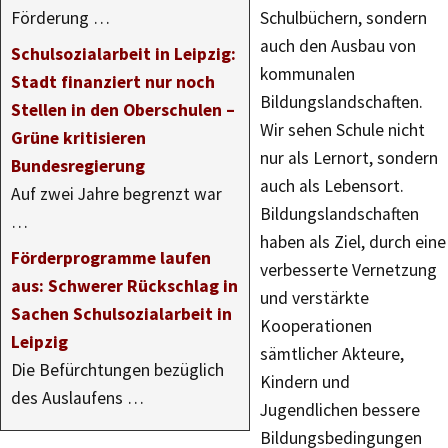
Förderung …
Schulbüchern, sondern
auch den Ausbau von
Schulsozialarbeit in Leipzig:
kommunalen
Stadt finanziert nur noch
Bildungslandschaften.
Stellen in den Oberschulen –
Wir sehen Schule nicht
Grüne kritisieren
nur als Lernort, sondern
Bundesregierung
auch als Lebensort.
Auf zwei Jahre begrenzt war
Bildungslandschaften
…
haben als Ziel, durch eine
Förderprogramme laufen
verbesserte Vernetzung
aus: Schwerer Rückschlag in
und verstärkte
Sachen Schulsozialarbeit in
Kooperationen
Leipzig
sämtlicher Akteure,
Die Befürchtungen bezüglich
Kindern und
des Auslaufens …
Jugendlichen bessere
Bildungsbedingungen