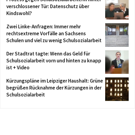
verschlossener Tür: Datenschutz über
Kindswohl?
Zwei Linke-Anfragen: Immer mehr
rechtsextreme Vorfälle an Sachsens
Schulen und viel zu wenig Schulsozialarbeit
Der Stadtrat tagte: Wenn das Geld für
Schulsozialarbeit vorn und hinten zu knapp
ist + Video
Kürzungspläne im Leipziger Haushalt: Grüne
begrüßen Rücknahme der Kürzungen in der
Schulsozialarbeit