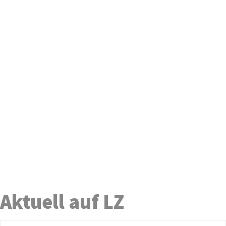
Aktuell auf LZ