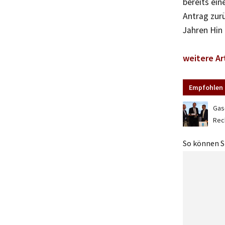
bereits ein
Antrag zurü
Jahren Hin 
weitere Ar
Empfohlen 
Gas
Rec
So können Si