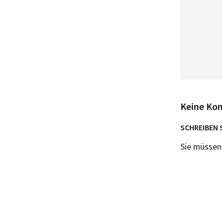
Keine Ko
SCHREIBEN 
Sie müsse