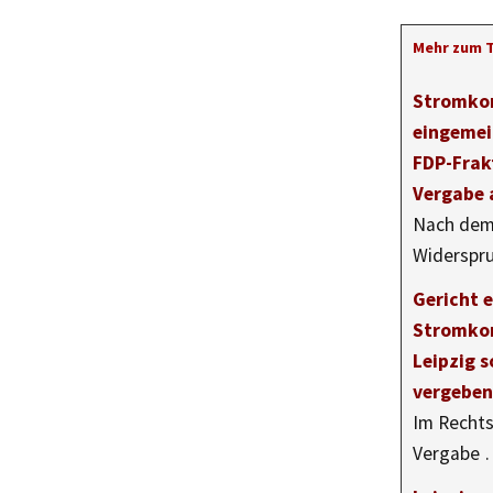
Mehr zum 
Stromkon
eingemei
FDP-Frak
Vergabe 
Nach dem
Widerspr
Gericht 
Stromkon
Leipzig s
vergeben
Im Rechts
Vergabe 