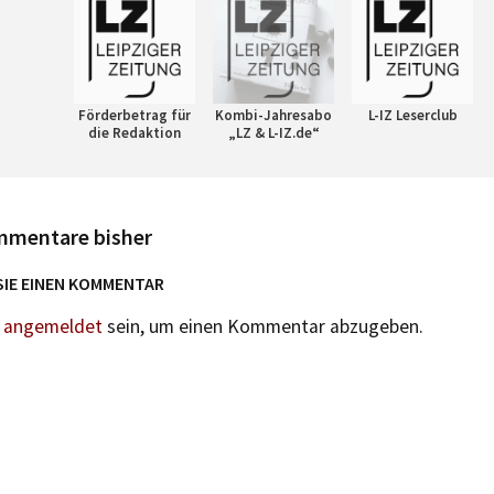
Förderbetrag für
Kombi-Jahresabo
L-IZ Leserclub
die Redaktion
„LZ & L-IZ.de“
mmentare bisher
SIE EINEN KOMMENTAR
n
angemeldet
sein, um einen Kommentar abzugeben.