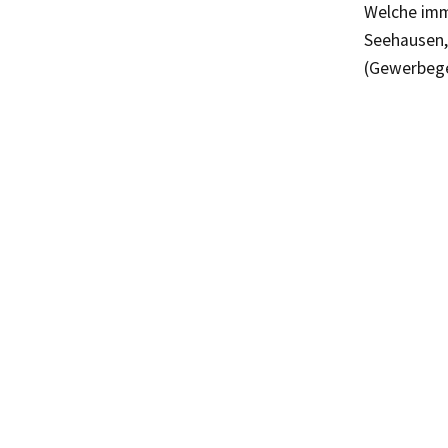
Welche imme
Seehausen,
(Gewerbege