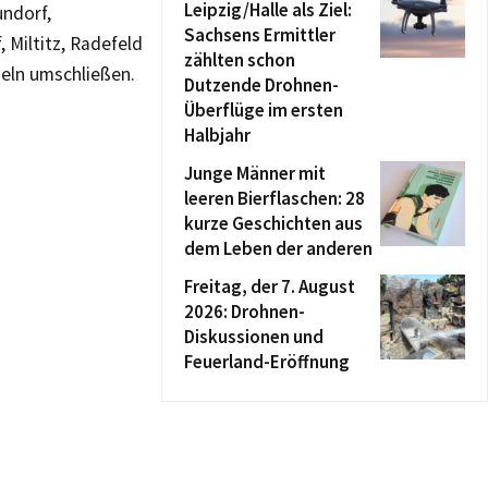
Leipzig/Halle als Ziel:
undorf,
Sachsens Ermittler
Miltitz, Radefeld
zählten schon
eln umschließen.
Dutzende Drohnen-
Überflüge im ersten
Halbjahr
Junge Männer mit
leeren Bierflaschen: 28
kurze Geschichten aus
dem Leben der anderen
Freitag, der 7. August
2026: Drohnen-
Diskussionen und
Feuerland-Eröffnung