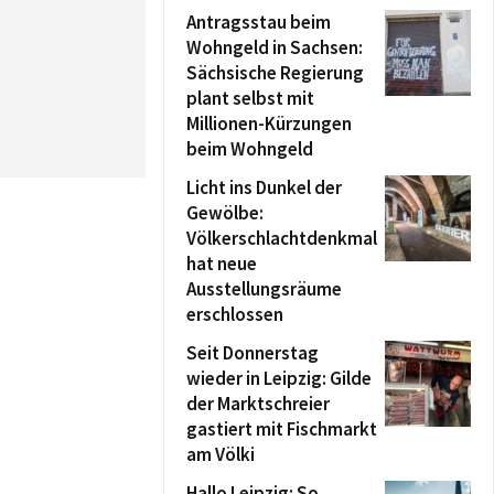
Antragsstau beim
Wohngeld in Sachsen:
Sächsische Regierung
plant selbst mit
Millionen-Kürzungen
beim Wohngeld
Licht ins Dunkel der
Gewölbe:
Völkerschlachtdenkmal
hat neue
Ausstellungsräume
erschlossen
Seit Donnerstag
wieder in Leipzig: Gilde
der Marktschreier
gastiert mit Fischmarkt
am Völki
Hallo Leipzig: So