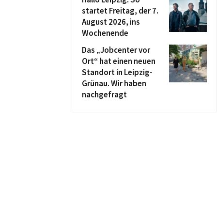
startet Freitag, der 7.
August 2026, ins
Wochenende
Das „Jobcenter vor
Ort“ hat einen neuen
Standort in Leipzig-
Grünau. Wir haben
nachgefragt