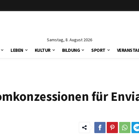
Samstag, 8. August 2026
LEBEN
KULTUR
BILDUNG
SPORT
VERANSTA
tromkonzessionen für Env