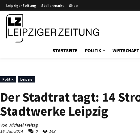
Leipziger Zeitung
Stellenmarkt
Shop
Leipziger Zeitung
STARTSEITE
POLITIK
WIRTSCHAFT
Politik
Leipzig
Der Stadtrat tagt: 14 S
Stadtwerke Leipzig
Von
Michael Freitag
16. Juli 2014
0
143