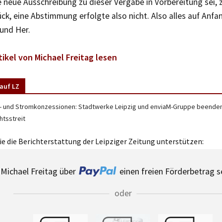
e neue Ausschreibung zu dieser Vergabe in Vorbereitung sei, 
ck, eine Abstimmung erfolgte also nicht. Also alles auf Anfa
und Her.
tikel von Michael Freitag lesen
auf LZ
- und Stromkonzessionen: Stadtwerke Leipzig und enviaM-Gruppe beende
htsstreit
e die Berichterstattung der Leipziger Zeitung unterstützen:
Michael Freitag über
einen freien Förderbetrag 
oder