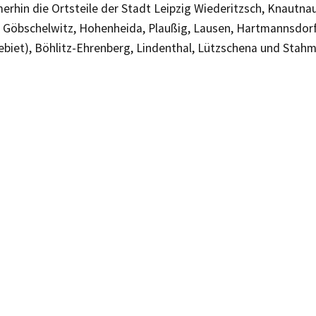
rhin die Ortsteile der Stadt Leipzig Wiederitzsch, Knautna
 Göbschelwitz, Hohenheida, Plaußig, Lausen, Hartmannsdorf, 
biet), Böhlitz-Ehrenberg, Lindenthal, Lützschena und Stahm