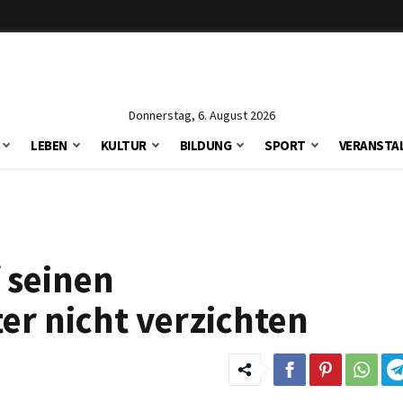
Donnerstag, 6. August 2026
LEBEN
KULTUR
BILDUNG
SPORT
VERANSTA
 seinen
r nicht verzichten