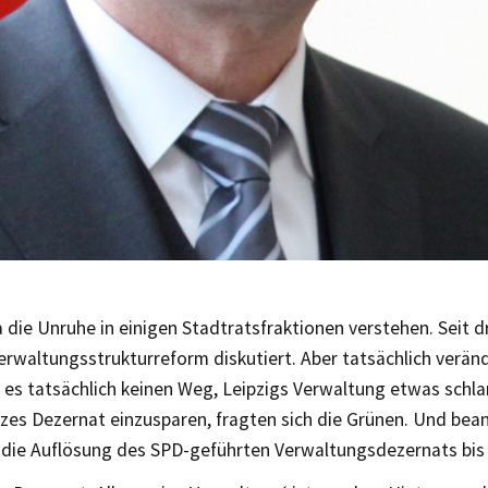
 die Unruhe in einigen Stadtratsfraktionen verstehen. Seit d
erwaltungsstrukturreform diskutiert. Aber tatsächlich veränd
t es tatsächlich keinen Weg, Leipzigs Verwaltung etwas schl
nzes Dezernat einzusparen, fragten sich die Grünen. Und bea
die Auflösung des SPD-geführten Verwaltungsdezernats bis 