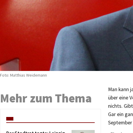
Foto: Matthias Weidemann
Man kann ja
Mehr zum Thema
über eine V
nichts. Gib
Gar ein ga
September 