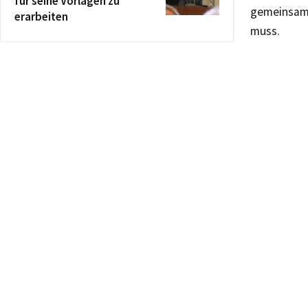
für seine Vorlagen zu
gemeinsam 
erarbeiten
muss.