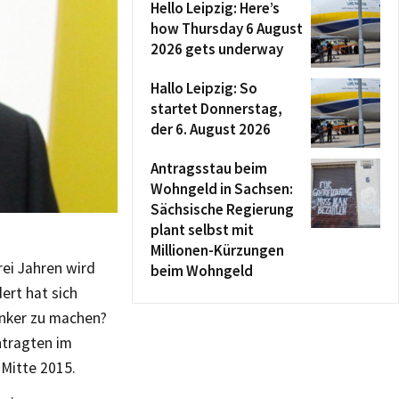
Hello Leipzig: Here’s
how Thursday 6 August
2026 gets underway
Hallo Leipzig: So
startet Donnerstag,
der 6. August 2026
Antragsstau beim
Wohngeld in Sachsen:
Sächsische Regierung
plant selbst mit
Millionen-Kürzungen
rei Jahren wird
beim Wohngeld
ert hat sich
anker zu machen?
ntragten im
Mitte 2015.