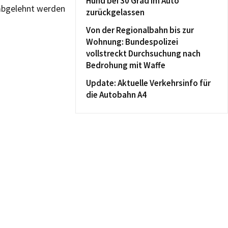
Hund bei 30 Grad im Auto
abgelehnt werden
zurückgelassen
Von der Regionalbahn bis zur
Wohnung: Bundespolizei
vollstreckt Durchsuchung nach
Bedrohung mit Waffe
Update: Aktuelle Verkehrsinfo für
die Autobahn A4