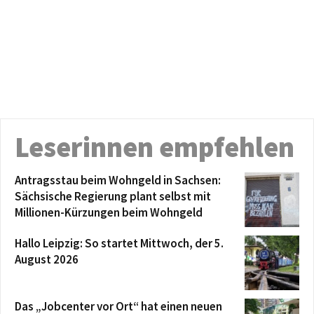
Leserinnen empfehlen
Antragsstau beim Wohngeld in Sachsen:
Sächsische Regierung plant selbst mit
Millionen-Kürzungen beim Wohngeld
Hallo Leipzig: So startet Mittwoch, der 5.
August 2026
Das „Jobcenter vor Ort“ hat einen neuen