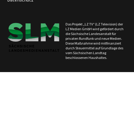
Das Projekt „LZ TV“ (LZ Television) der
LZ Medien GmbH wird gefördert durch
die Sächsische Landesanstalt für
privaten Rundfunk und neue Medien.
Diese Maßnahme wird mitfinanziert
durch Steuermittel auf Grundlage des
vom Sächsischen Landtag
beschlossenen Haushaltes.