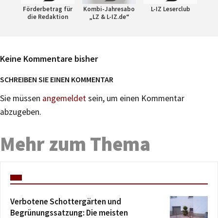
Förderbetrag für
Kombi-Jahresabo
L-IZ Leserclub
die Redaktion
„LZ & L-IZ.de“
Keine Kommentare bisher
SCHREIBEN SIE EINEN KOMMENTAR
Sie müssen
angemeldet
sein, um einen Kommentar
abzugeben.
Mehr zum Thema
Verbotene Schottergärten und
Begrünungssatzung: Die meisten