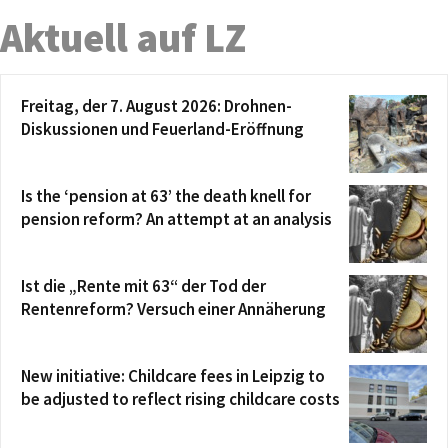
Aktuell auf LZ
Freitag, der 7. August 2026: Drohnen-
Diskussionen und Feuerland-Eröffnung
Is the ‘pension at 63’ the death knell for
pension reform? An attempt at an analysis
Ist die „Rente mit 63“ der Tod der
Rentenreform? Versuch einer Annäherung
New initiative: Childcare fees in Leipzig to
be adjusted to reflect rising childcare costs