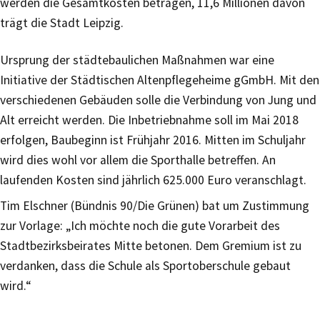
werden die Gesamtkosten betragen, 11,6 Millionen davon
trägt die Stadt Leipzig.
Ursprung der städtebaulichen Maßnahmen war eine
Initiative der Städtischen Altenpflegeheime gGmbH. Mit den
verschiedenen Gebäuden solle die Verbindung von Jung und
Alt erreicht werden. Die Inbetriebnahme soll im Mai 2018
erfolgen, Baubeginn ist Frühjahr 2016. Mitten im Schuljahr
wird dies wohl vor allem die Sporthalle betreffen. An
laufenden Kosten sind jährlich 625.000 Euro veranschlagt.
Tim Elschner (Bündnis 90/Die Grünen) bat um Zustimmung
zur Vorlage: „Ich möchte noch die gute Vorarbeit des
Stadtbezirksbeirates Mitte betonen. Dem Gremium ist zu
verdanken, dass die Schule als Sportoberschule gebaut
wird.“