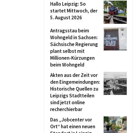
Hallo Leipzig: So
startet Mittwoch, der
5. August 2026
Antragsstau beim
Wohngeld in Sachsen:
Sächsische Regierung
plant selbst mit
Millionen-Kürzungen
beim Wohngeld
Akten aus der Zeit vor
den Eingemeindungen:
Historische Quellen zu
Leipzigs Stadtteilen
sind jetzt online
recherchierbar
Das „Jobcenter vor
Ort“ hat einen neuen