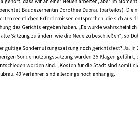
ja gehört, dass wir an einer Neuen arbeiten, aber im Moment 
 berichtet Baudezernentin Dorothee Dubrau (parteilos). Die 
rten rechtlichen Erfordernissen entsprechen, die sich aus d
hung des Gerichts ergeben haben. „Es würde wahrscheinlich
 alte Satzung zu ändern wie die Neue zu beschließen“, so Du
sher gültige Sondernutzungssatzung noch gerichtsfest? Ja. 
sherigen Sondernutzungssatzung wurden 25 Klagen geführt, d
ntschieden worden sind. „Kosten für die Stadt sind somit ni
Dubrau. 49 Verfahren sind allerdings noch anhängig.