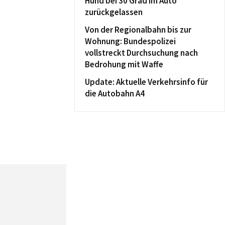
Hund bei 30 Grad im Auto
zurückgelassen
Von der Regionalbahn bis zur
Wohnung: Bundespolizei
vollstreckt Durchsuchung nach
Bedrohung mit Waffe
Update: Aktuelle Verkehrsinfo für
die Autobahn A4