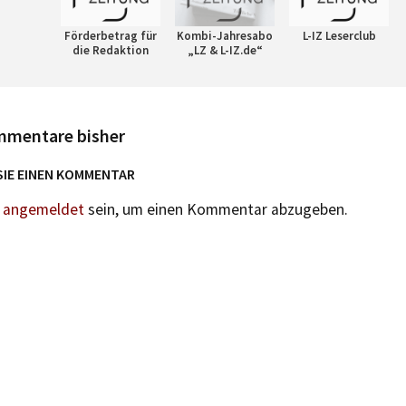
Förderbetrag für
Kombi-Jahresabo
L-IZ Leserclub
die Redaktion
„LZ & L-IZ.de“
mmentare bisher
SIE EINEN KOMMENTAR
n
angemeldet
sein, um einen Kommentar abzugeben.