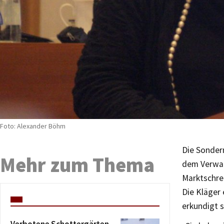
Foto: Alexander Böhm
Die Sonder
Mehr zum Thema
dem Verwal
Marktschre
Die Kläger 
erkundigt s