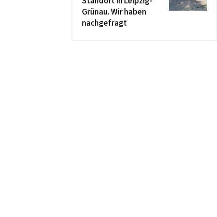
Standort in Leipzig-
Grünau. Wir haben
nachgefragt