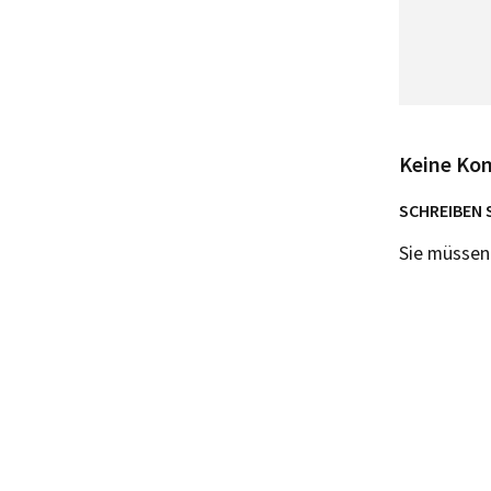
Keine Ko
SCHREIBEN 
Sie müsse