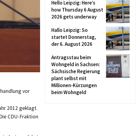
Hello Leipzig: Here’s
how Thursday 6 August
2026 gets underway
Hallo Leipzig: So
startet Donnerstag,
der 6. August 2026
Antragsstau beim
Wohngeld in Sachsen:
Sächsische Regierung
plant selbst mit
Millionen-Kürzungen
rhandlung vor
beim Wohngeld
hr 2012 geklagt.
 Die CDU-Fraktion