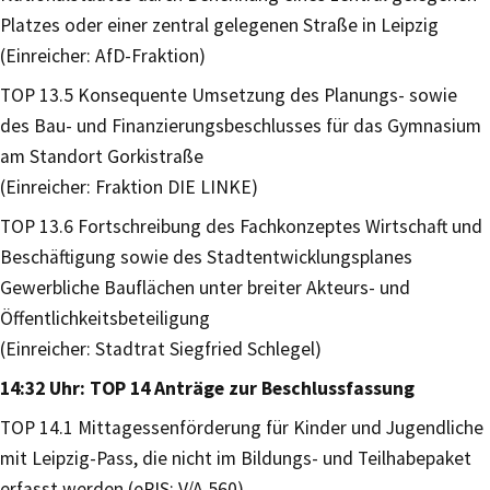
Platzes oder einer zentral gelegenen Straße in Leipzig
(Einreicher: AfD-Fraktion)
TOP 13.5 Konsequente Umsetzung des Planungs- sowie
des Bau- und Finanzierungsbeschlusses für das Gymnasium
am Standort Gorkistraße
(Einreicher: Fraktion DIE LINKE)
TOP 13.6 Fortschreibung des Fachkonzeptes Wirtschaft und
Beschäftigung sowie des Stadtentwicklungsplanes
Gewerbliche Bauflächen unter breiter Akteurs- und
Öffentlichkeitsbeteiligung
(Einreicher: Stadtrat Siegfried Schlegel)
14:32 Uhr: TOP 14 Anträge zur Beschlussfassung
TOP 14.1 Mittagessenförderung für Kinder und Jugendliche
mit Leipzig-Pass, die nicht im Bildungs- und Teilhabepaket
erfasst werden (eRIS: V/A 560)