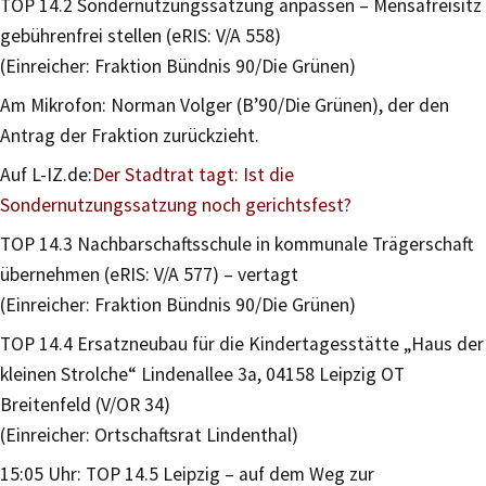
TOP 14.2 Sondernutzungssatzung anpassen – Mensafreisitz
gebührenfrei stellen (eRIS: V/A 558)
(Einreicher: Fraktion Bündnis 90/Die Grünen)
Am Mikrofon: Norman Volger (B’90/Die Grünen), der den
Antrag der Fraktion zurückzieht.
Auf L-IZ.de:
Der Stadtrat tagt: Ist die
Sondernutzungssatzung noch gerichtsfest?
TOP 14.3 Nachbarschaftsschule in kommunale Trägerschaft
übernehmen (eRIS: V/A 577) – vertagt
(Einreicher: Fraktion Bündnis 90/Die Grünen)
TOP 14.4 Ersatzneubau für die Kindertagesstätte „Haus der
kleinen Strolche“ Lindenallee 3a, 04158 Leipzig OT
Breitenfeld (V/OR 34)
(Einreicher: Ortschaftsrat Lindenthal)
15:05 Uhr: TOP 14.5 Leipzig – auf dem Weg zur