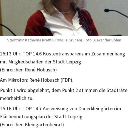
Stadträtin Katharina Krefft (B’90/Die Grünen). Foto: Alexander Böhm
15:13 Uhr: TOP 14.6 Kostentransparenz im Zusammenhang
mit Mitgliedschaften der Stadt Leipzig
(Einreicher: René Hobusch)
Am Mikrofon: René Hobusch (FDP).
Punkt 1 wird abgelehnt, dem Punkt 2 stimmen die Stadträte
mehrheitlich zu.
15:16 Uhr: TOP 14.7 Ausweisung von Dauerkleingärten im
Flächennutzungsplan der Stadt Leipzig
(Einreicher: Kleingartenbeirat)