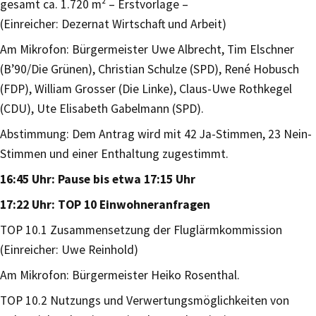
gesamt ca. 1.720 m² – Erstvorlage –
(Einreicher: Dezernat Wirtschaft und Arbeit)
Am Mikrofon: Bürgermeister Uwe Albrecht, Tim Elschner
(B’90/Die Grünen), Christian Schulze (SPD), René Hobusch
(FDP), William Grosser (Die Linke), Claus-Uwe Rothkegel
(CDU), Ute Elisabeth Gabelmann (SPD).
Abstimmung: Dem Antrag wird mit 42 Ja-Stimmen, 23 Nein-
Stimmen und einer Enthaltung zugestimmt.
16:45 Uhr: Pause bis etwa 17:15 Uhr
17:22 Uhr: TOP 10 Einwohneranfragen
TOP 10.1 Zusammensetzung der Fluglärmkommission
(Einreicher: Uwe Reinhold)
Am Mikrofon: Bürgermeister Heiko Rosenthal.
TOP 10.2 Nutzungs und Verwertungsmöglichkeiten von