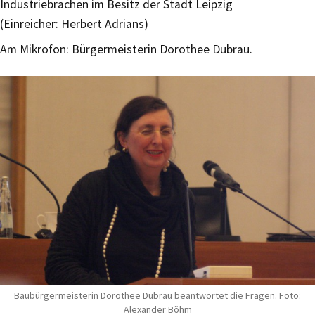
Industriebrachen im Besitz der Stadt Leipzig
(Einreicher: Herbert Adrians)
Am Mikrofon: Bürgermeisterin Dorothee Dubrau.
Baubürgermeisterin Dorothee Dubrau beantwortet die Fragen. Foto:
Alexander Böhm