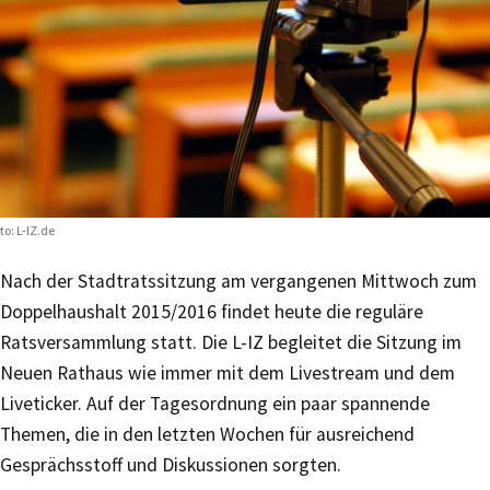
to: L-IZ.de
Nach der Stadtratssitzung am vergangenen Mittwoch zum
Doppelhaushalt 2015/2016 findet heute die reguläre
Ratsversammlung statt. Die L-IZ begleitet die Sitzung im
Neuen Rathaus wie immer mit dem Livestream und dem
Liveticker. Auf der Tagesordnung ein paar spannende
Themen, die in den letzten Wochen für ausreichend
Gesprächsstoff und Diskussionen sorgten.