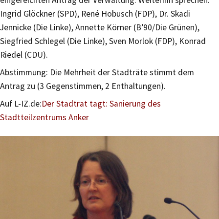
Ingrid Glöckner (SPD), René Hobusch (FDP), Dr. Skadi
Jennicke (Die Linke), Annette Körner (B’90/Die Grünen),
Siegfried Schlegel (Die Linke), Sven Morlok (FDP), Konrad
Riedel (CDU).
Abstimmung: Die Mehrheit der Stadträte stimmt dem
Antrag zu (3 Gegenstimmen, 2 Enthaltungen).
Auf L-IZ.de:
Der Stadtrat tagt: Sanierung des
Stadtteilzentrums Anker