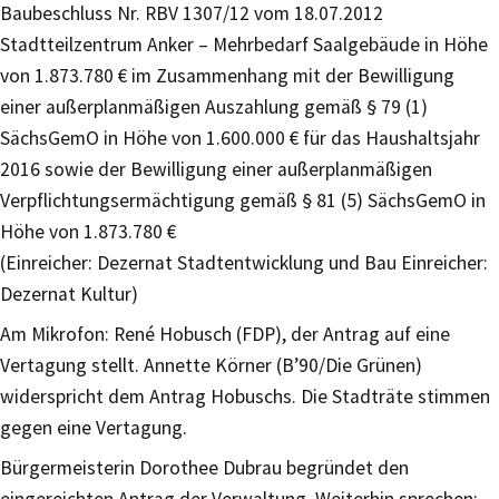
Baubeschluss Nr. RBV 1307/12 vom 18.07.2012
Stadtteilzentrum Anker – Mehrbedarf Saalgebäude in Höhe
von 1.873.780 € im Zusammenhang mit der Bewilligung
einer außerplanmäßigen Auszahlung gemäß § 79 (1)
SächsGemO in Höhe von 1.600.000 € für das Haushaltsjahr
2016 sowie der Bewilligung einer außerplanmäßigen
Verpflichtungsermächtigung gemäß § 81 (5) SächsGemO in
Höhe von 1.873.780 €
(Einreicher: Dezernat Stadtentwicklung und Bau Einreicher:
Dezernat Kultur)
Am Mikrofon: René Hobusch (FDP), der Antrag auf eine
Vertagung stellt. Annette Körner (B’90/Die Grünen)
widerspricht dem Antrag Hobuschs. Die Stadträte stimmen
gegen eine Vertagung.
Bürgermeisterin Dorothee Dubrau begründet den
eingereichten Antrag der Verwaltung. Weiterhin sprechen: