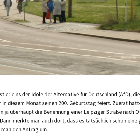
st er eins der Idole der Alternative für Deutschland (AfD), di
r in diesem Monat seinen 200. Geburtstag feiert. Zuerst hatt
on ja überhaupt die Benennung einer Leipziger Straße nach 
Dann merkte man auch dort, dass es tatsächlich schon eine g
e man den Antrag um.