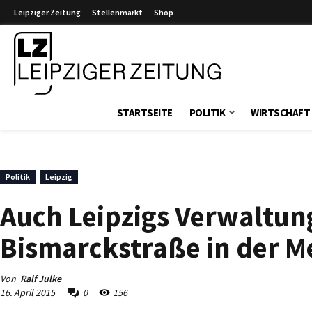
Leipziger Zeitung
Stellenmarkt
Shop
Leipziger Zeitung
STARTSEITE
POLITIK
WIRTSCHAFT
Politik
Leipzig
Auch Leipzigs Verwaltung
Bismarckstraße in der M
Von
Ralf Julke
16. April 2015
0
156