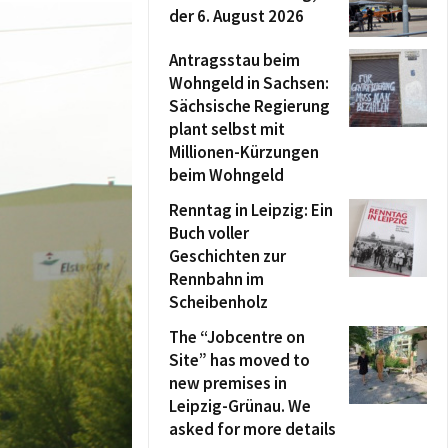
der 6. August 2026
Antragsstau beim
Wohngeld in Sachsen:
Sächsische Regierung
plant selbst mit
Millionen-Kürzungen
beim Wohngeld
Renntag in Leipzig: Ein
Buch voller
Geschichten zur
Rennbahn im
Scheibenholz
The “Jobcentre on
Site” has moved to
new premises in
Leipzig-Grünau. We
asked for more details