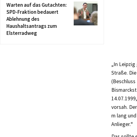
Warten auf das Gutachten:
SPD-Fraktion bedauert
Ablehnung des
Haushaltsantrags zum
Elsterradweg
„In Leipzig
Straße. Di
(Beschluss
Bismarckst
14.07.1999
vorsah. Der
m lang und
Anlieger.“
Das sollte 