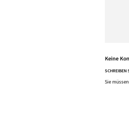
Keine Ko
SCHREIBEN 
Sie müsse