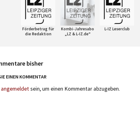
Förderbetrag für
Kombi-Jahresabo
L-IZ Leserclub
die Redaktion
„LZ & L-IZ.de“
mmentare bisher
SIE EINEN KOMMENTAR
n
angemeldet
sein, um einen Kommentar abzugeben.