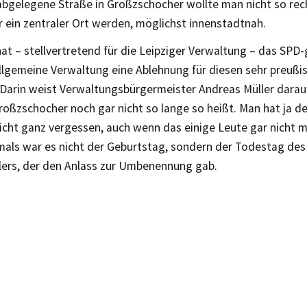
abgelegene Straße in Großzschocher wollte man nicht so rech
 ein zentraler Ort werden, möglichst innenstadtnah.
hat – stellvertretend für die Leipziger Verwaltung – das SPD
llgemeine Verwaltung eine Ablehnung für diesen sehr preußi
 Darin weist Verwaltungsbürgermeister Andreas Müller darauf
roßzschocher noch gar nicht so lange so heißt. Man hat ja d
 nicht ganz vergessen, auch wenn das einige Leute gar nich
mals war es nicht der Geburtstag, sondern der Todestag des
lers, der den Anlass zur Umbenennung gab.