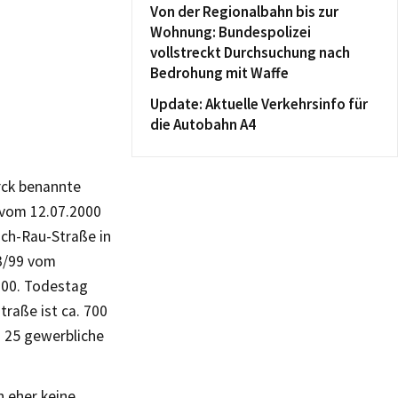
Von der Regionalbahn bis zur
Wohnung: Bundespolizei
vollstreckt Durchsuchung nach
Bedrohung mit Waffe
Update: Aktuelle Verkehrsinfo für
die Autobahn A4
rck benannte
 vom 12.07.2000
ch-Rau-Straße in
3/99 vom
100. Todestag
traße ist ca. 700
d 25 gewerbliche
n eher keine