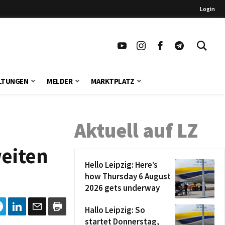
Login
LTUNGEN
MELDER
MARKTPLATZ
Aktuell auf LZ
weiten
Hello Leipzig: Here’s
how Thursday 6 August
2026 gets underway
Hallo Leipzig: So
startet Donnerstag,