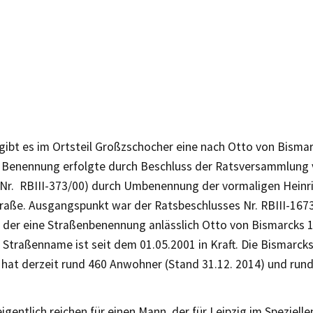
 gibt es im Ortsteil Großzschocher eine nach Otto von Bisma
e Benennung erfolgte durch Beschluss der Ratsversammlung
 Nr. RBIII-373/00) durch Umbenennung der vormaligen Heinri
raße. Ausgangspunkt war der Ratsbeschlusses Nr. RBIII-167
, der eine Straßenbenennung anlässlich Otto von Bismarcks 
 Straßenname ist seit dem 01.05.2001 in Kraft. Die Bismarcks
 hat derzeit rund 460 Anwohner (Stand 31.12. 2014) und run
eigentlich reichen für einen Mann, der für Leipzig im Spezielle