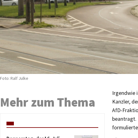
Foto: Ralf Julke
Irgendwie i
Mehr zum Thema
Kanzler, de
AfD-Frakti
beantragt. 
formuliert