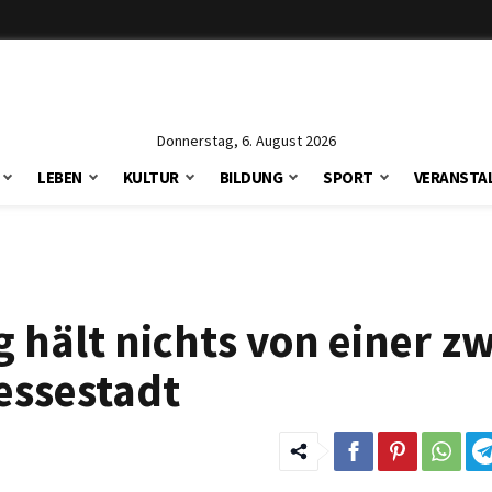
Donnerstag, 6. August 2026
LEBEN
KULTUR
BILDUNG
SPORT
VERANSTA
 hält nichts von einer z
essestadt