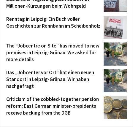
Millionen-Kürzungen beim Wohngeld
Renntag in Leipzig: Ein Buch voller
Geschichten zur Rennbahn im Scheibenholz
The “Jobcentre on Site” has moved to new
premises in Leipzig-Grünau. We asked for
more details
Das „Jobcenter vor Ort“ hat einen neuen
Standort in Leipzig-Grünau. Wir haben
nachgefragt
Criticism of the cobbled-together pension
reform: East German minister-presidents
receive backing from the DGB