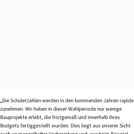
„Die Schülerzahlen werden in den kommenden Jahren rapide
zunehmen. Wir haben in dieser Wahlperiode nur wenige
Bauprojekte erlebt, die fristgemäß und innerhalb ihres
Budgets fertiggestellt wurden. Dies liegt aus unserer Sicht
auch an mangelhafter Vorbereitung und, wie beim Beispiel