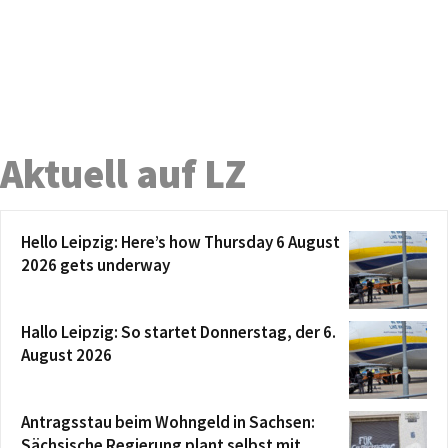
Aktuell auf LZ
Hello Leipzig: Here’s how Thursday 6 August
2026 gets underway
Hallo Leipzig: So startet Donnerstag, der 6.
August 2026
Antragsstau beim Wohngeld in Sachsen:
Sächsische Regierung plant selbst mit