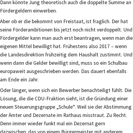
Dann könnte Jung theoretisch auch die doppelte Summe an
Fördergeldern einwerben.
Aber ob er die bekommt von Freistaat, ist fraglich. Der hat
seine Förderambitionen bis jetzt noch nicht verdoppelt. Und
Fördergelder kann man auch erst beantragen, wenn man die
eigenen Mittel bewilligt hat. Frühestens also 2017 – wenn
die Landesdirektion frühzeitig dem Haushalt zustimmt. Und
wenn dann die Gelder bewilligt sind, muss so ein Schulbau
europaweit ausgeschrieben werden. Das dauert ebenfalls
am Ende ein Jahr.
Oder länger, wenn sich ein Bewerber benachteiligt fühlt. Die
Lösung, die die CDU-Fraktion sieht, ist die Gründung einer
neuen Steuerungsgruppe „Schule“. Weil sie der Abstimmung
der Ämter und Dezernate im Rathaus misstraut. Zu Recht.
Denn immer wieder funkt mal ein Dezernat gern
dazwischen, das von einem Bürgermeister mit anderem