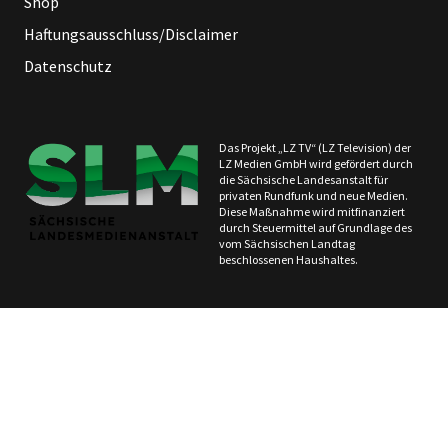
Shop
Haftungsausschluss/Disclaimer
Datenschutz
Das Projekt „LZ TV“ (LZ Television) der
LZ Medien GmbH wird gefördert durch
die Sächsische Landesanstalt für
privaten Rundfunk und neue Medien.
Diese Maßnahme wird mitfinanziert
durch Steuermittel auf Grundlage des
vom Sächsischen Landtag
beschlossenen Haushaltes.