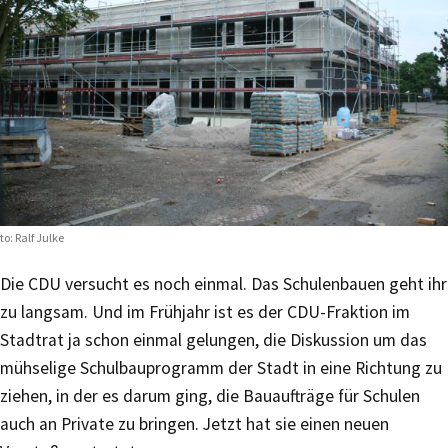
to: Ralf Julke
Die CDU versucht es noch einmal. Das Schulenbauen geht ihr
zu langsam. Und im Frühjahr ist es der CDU-Fraktion im
Stadtrat ja schon einmal gelungen, die Diskussion um das
mühselige Schulbauprogramm der Stadt in eine Richtung zu
ziehen, in der es darum ging, die Bauaufträge für Schulen
auch an Private zu bringen. Jetzt hat sie einen neuen