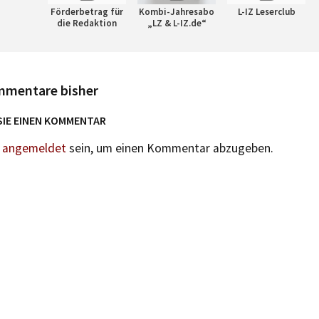
Förderbetrag für
Kombi-Jahresabo
L-IZ Leserclub
die Redaktion
„LZ & L-IZ.de“
mmentare bisher
SIE EINEN KOMMENTAR
n
angemeldet
sein, um einen Kommentar abzugeben.