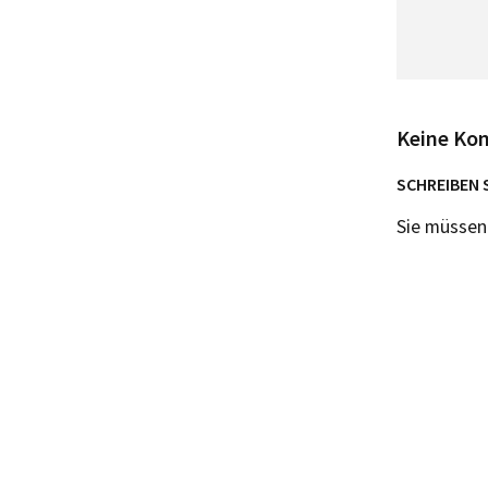
Keine Ko
SCHREIBEN 
Sie müsse