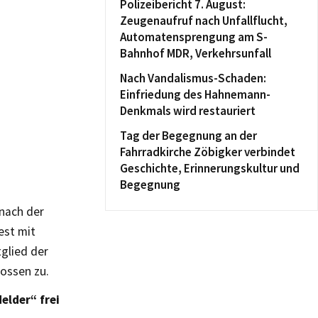
Polizeibericht 7. August:
Zeugenaufruf nach Unfallflucht,
Automatensprengung am S-
Bahnhof MDR, Verkehrsunfall
Nach Vandalismus-Schaden:
Einfriedung des Hahnemann-
Denkmals wird restauriert
Tag der Begegnung an der
Fahrradkirche Zöbigker verbindet
Geschichte, Erinnerungskultur und
Begegnung
nach der
est mit
glied der
ossen zu.
elder“ frei