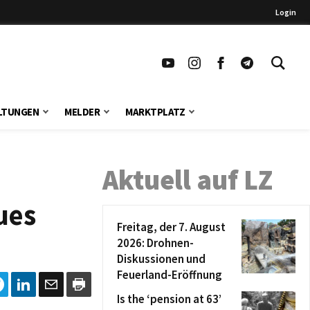
Login
LTUNGEN
MELDER
MARKTPLATZ
Aktuell auf LZ
ues
Freitag, der 7. August
2026: Drohnen-
Diskussionen und
Feuerland-Eröffnung
Is the ‘pension at 63’