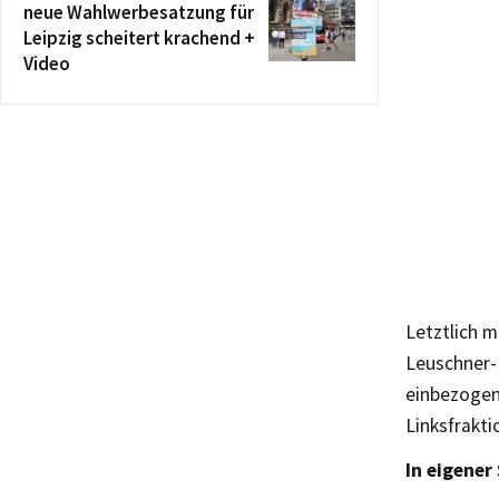
neue Wahlwerbesatzung für
Leipzig scheitert krachend +
Video
Letztlich 
Leuschner-
einbezogen
Linksfrakt
In eigener