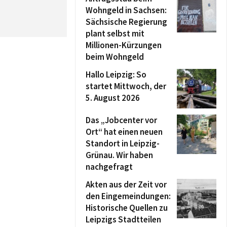
Wohngeld in Sachsen:
Sächsische Regierung
plant selbst mit
Millionen-Kürzungen
beim Wohngeld
Hallo Leipzig: So
startet Mittwoch, der
5. August 2026
Das „Jobcenter vor
Ort“ hat einen neuen
Standort in Leipzig-
Grünau. Wir haben
nachgefragt
Akten aus der Zeit vor
den Eingemeindungen:
Historische Quellen zu
Leipzigs Stadtteilen