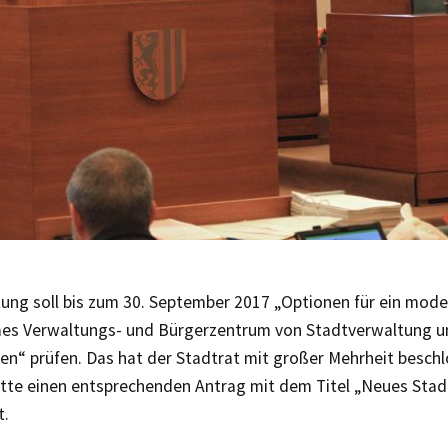
tung soll bis zum 30. September 2017 „Optionen für ein mod
es Verwaltungs- und Bürgerzentrum von Stadtverwaltung 
n“ prüfen. Das hat der Stadtrat mit großer Mehrheit beschl
atte einen entsprechenden Antrag mit dem Titel „Neues Sta
t.