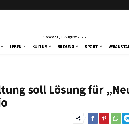
Samstag, 8. August 2026
LEBEN
KULTUR
BILDUNG
SPORT
VERANSTA
ltung soll Lösung für „Ne
io