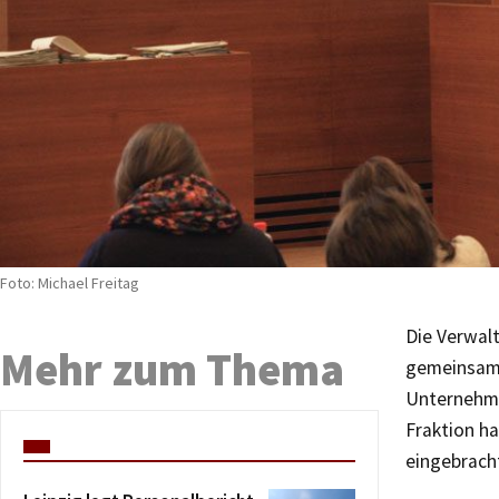
Foto: Michael Freitag
Die Verwal
Mehr zum Thema
gemeinsam
Unternehme
Fraktion h
eingebrach