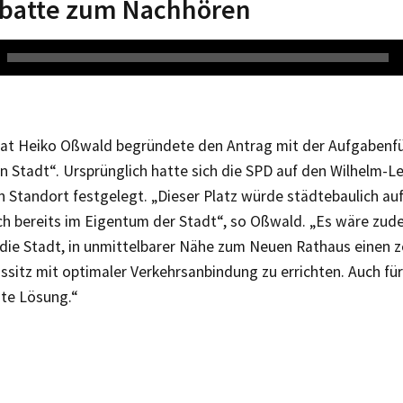
ebatte zum Nachhören
at Heiko Oßwald begründete den Antrag mit der Aufgabenfül
 Stadt“. Ursprünglich hatte sich die SPD auf den Wilhelm-Le
en Standort festgelegt. „Dieser Platz würde städtebaulich a
ch bereits im Eigentum der Stadt“, so Oßwald. „Es wäre zude
 die Stadt, in unmittelbarer Nähe zum Neuen Rathaus einen z
sitz mit optimaler Verkehrsanbindung zu errichten. Auch fü
ute Lösung.“