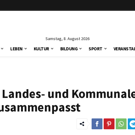
Samstag, 8. August 2026
LEBEN
KULTUR
BILDUNG
SPORT
VERANSTA
uf Landes- und Kommunal
 zusammenpasst