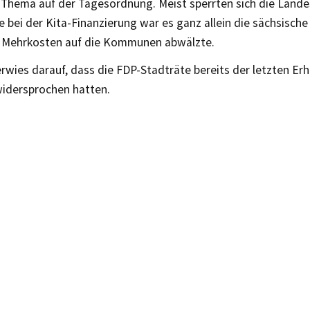
 Thema auf der Tagesordnung. Meist sperrten sich die Lande
 bei der Kita-Finanzierung war es ganz allein die sächsisch
ie Mehrkosten auf die Kommunen abwälzte.
wies darauf, dass die FDP-Stadträte bereits der letzten Er
idersprochen hatten.