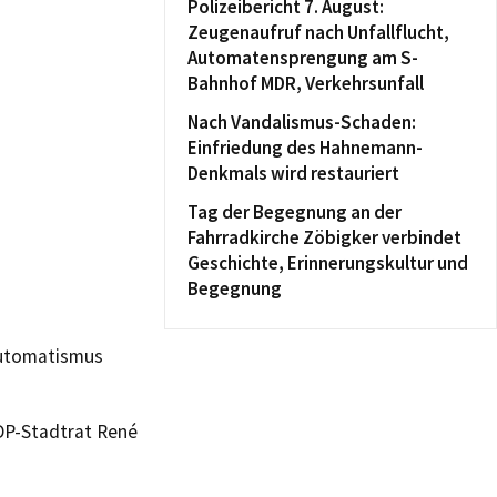
Polizeibericht 7. August:
Zeugenaufruf nach Unfallflucht,
Automatensprengung am S-
Bahnhof MDR, Verkehrsunfall
Nach Vandalismus-Schaden:
Einfriedung des Hahnemann-
Denkmals wird restauriert
Tag der Begegnung an der
Fahrradkirche Zöbigker verbindet
Geschichte, Erinnerungskultur und
Begegnung
Automatismus
FDP-Stadtrat René