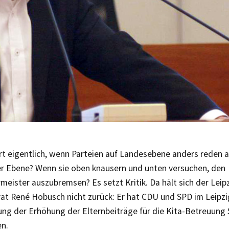
t eigentlich, wenn Parteien auf Landesebene anders reden a
 Ebene? Wenn sie oben knausern und unten versuchen, den
eister auszubremsen? Es setzt Kritik. Da hält sich der Leip
at René Hobusch nicht zurück: Er hat CDU und SPD im Leipzi
ng der Erhöhung der Elternbeiträge für die Kita-Betreuung S
n.