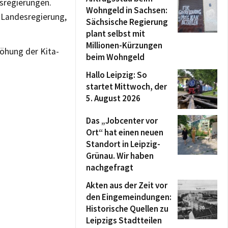
sregierungen.
Wohngeld in Sachsen:
e Landesregierung,
Sächsische Regierung
plant selbst mit
Millionen-Kürzungen
höhung der Kita-
beim Wohngeld
Hallo Leipzig: So
startet Mittwoch, der
5. August 2026
Das „Jobcenter vor
Ort“ hat einen neuen
Standort in Leipzig-
Grünau. Wir haben
nachgefragt
Akten aus der Zeit vor
den Eingemeindungen:
Historische Quellen zu
Leipzigs Stadtteilen