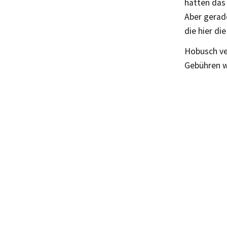
hatten das
Aber gerade
die hier d
Hobusch ver
Gebühren w