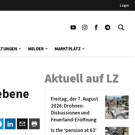
Login
LTUNGEN
MELDER
MARKTPLATZ
Aktuell auf LZ
ebene
Freitag, der 7. August
2026: Drohnen-
Diskussionen und
Feuerland-Eröffnung
Is the ‘pension at 63’