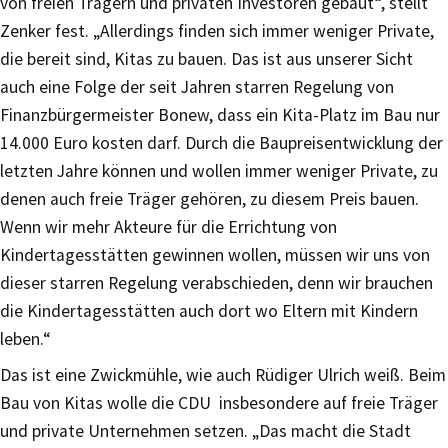
von freien Trägern und privaten Investoren gebaut“, stellt
Zenker fest. „Allerdings finden sich immer weniger Private,
die bereit sind, Kitas zu bauen. Das ist aus unserer Sicht
auch eine Folge der seit Jahren starren Regelung von
Finanzbürgermeister Bonew, dass ein Kita-Platz im Bau nur
14.000 Euro kosten darf. Durch die Baupreisentwicklung der
letzten Jahre können und wollen immer weniger Private, zu
denen auch freie Träger gehören, zu diesem Preis bauen.
Wenn wir mehr Akteure für die Errichtung von
Kindertagesstätten gewinnen wollen, müssen wir uns von
dieser starren Regelung verabschieden, denn wir brauchen
die Kindertagesstätten auch dort wo Eltern mit Kindern
leben.“
Das ist eine Zwickmühle, wie auch Rüdiger Ulrich weiß. Beim
Bau von Kitas wolle die CDU insbesondere auf freie Träger
und private Unternehmen setzen. „Das macht die Stadt