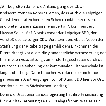
„Wir begrüßen daher die Ankündigung des CDU-
Kreisvorsitzenden Robert Clemen, dass auch die Leipziger
Christdemokraten hier einen Schwerpunkt setzen werden
und bieten unsere Zusammenarbeit an“, kommentiert
Hassan Soilihi Mzé, Vorsitzender der Leipziger SPD, den
Vorstoß des Leipziger CDU-Vorsitzenden. Aber: „Neben der
Staffelung der Kitabeiträge gemäß dem Einkommen der
Eltern drängt vor allem die grundsätzliche Verbesserung der
finanziellen Ausstattung von Kindertagesstätten durch den
Freistaat. Die Anhebung der kommunalen Kitapauschale ist
längst überfällig. Dafür brauchen wir dann aber nicht nur
gemeinsame Anstrengungen von SPD und CDU hier vor Ort,
sondern auch im Sächsischen Landtag.“
Denn die Dresdener Landesregierung hat ihre Finanzierung
für die Kita-Betreuung seit 2008 eingefroren. Was es seit