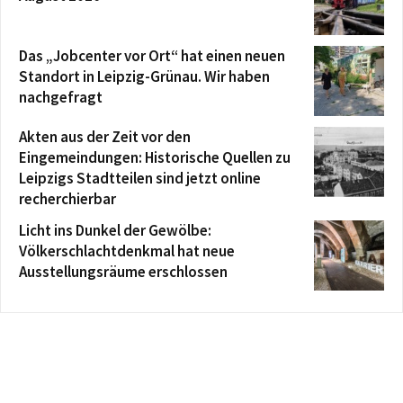
Das „Jobcenter vor Ort“ hat einen neuen
Standort in Leipzig-Grünau. Wir haben
nachgefragt
Akten aus der Zeit vor den
Eingemeindungen: Historische Quellen zu
Leipzigs Stadtteilen sind jetzt online
recherchierbar
Licht ins Dunkel der Gewölbe:
Völkerschlachtdenkmal hat neue
Ausstellungsräume erschlossen