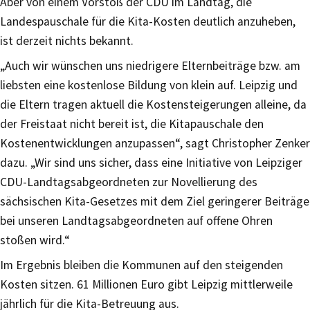
Aber von einem Vorstoß der CDU im Landtag, die
Landespauschale für die Kita-Kosten deutlich anzuheben,
ist derzeit nichts bekannt.
„Auch wir wünschen uns niedrigere Elternbeiträge bzw. am
liebsten eine kostenlose Bildung von klein auf. Leipzig und
die Eltern tragen aktuell die Kostensteigerungen alleine, da
der Freistaat nicht bereit ist, die Kitapauschale den
Kostenentwicklungen anzupassen“, sagt Christopher Zenker
dazu. „Wir sind uns sicher, dass eine Initiative von Leipziger
CDU-Landtagsabgeordneten zur Novellierung des
sächsischen Kita-Gesetzes mit dem Ziel geringerer Beiträge
bei unseren Landtagsabgeordneten auf offene Ohren
stoßen wird.“
Im Ergebnis bleiben die Kommunen auf den steigenden
Kosten sitzen. 61 Millionen Euro gibt Leipzig mittlerweile
jährlich für die Kita-Betreuung aus.