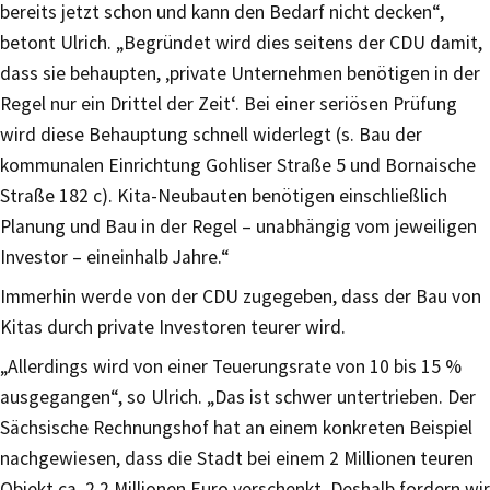
bereits jetzt schon und kann den Bedarf nicht decken“,
betont Ulrich. „Begründet wird dies seitens der CDU damit,
dass sie behaupten, ‚private Unternehmen benötigen in der
Regel nur ein Drittel der Zeit‘. Bei einer seriösen Prüfung
wird diese Behauptung schnell widerlegt (s. Bau der
kommunalen Einrichtung Gohliser Straße 5 und Bornaische
Straße 182 c). Kita-Neubauten benötigen einschließlich
Planung und Bau in der Regel – unabhängig vom jeweiligen
Investor – eineinhalb Jahre.“
Immerhin werde von der CDU zugegeben, dass der Bau von
Kitas durch private Investoren teurer wird.
„Allerdings wird von einer Teuerungsrate von 10 bis 15 %
ausgegangen“, so Ulrich. „Das ist schwer untertrieben. Der
Sächsische Rechnungshof hat an einem konkreten Beispiel
nachgewiesen, dass die Stadt bei einem 2 Millionen teuren
Objekt ca. 2,2 Millionen Euro verschenkt. Deshalb fordern wir