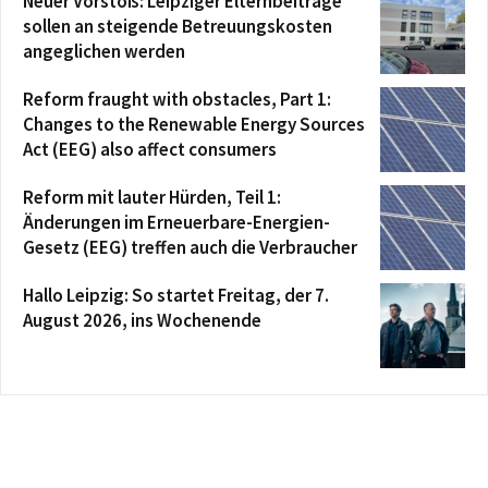
Neuer Vorstoß: Leipziger Elternbeiträge
sollen an steigende Betreuungskosten
angeglichen werden
Reform fraught with obstacles, Part 1:
Changes to the Renewable Energy Sources
Act (EEG) also affect consumers
Reform mit lauter Hürden, Teil 1:
Änderungen im Erneuerbare-Energien-
Gesetz (EEG) treffen auch die Verbraucher
Hallo Leipzig: So startet Freitag, der 7.
August 2026, ins Wochenende