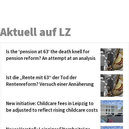
Aktuell auf LZ
Is the ‘pension at 63’ the death knell for
pension reform? An attempt at an analysis
Ist die „Rente mit 63“ der Tod der
Rentenreform? Versuch einer Annäherung
New initiative: Childcare fees in Leipzig to
be adjusted to reflect rising childcare costs