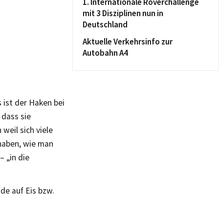
1. Internationale Roverchallenge
mit 3 Disziplinen nun in
Deutschland
Aktuelle Verkehrsinfo zur
Autobahn A4
 ist der Haken bei
 dass sie
weil sich viele
haben, wie man
– „in die
ide auf Eis bzw.