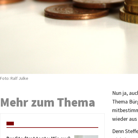
Foto: Ralf Julke
Nun ja, auc
Mehr zum Thema
Thema Bürg
mitbestimm
wieder aus
Denn Steffe