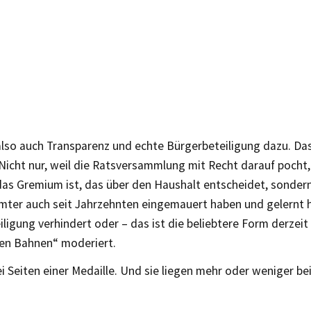
lso auch Transparenz und echte Bürgerbeteiligung dazu. Das
Nicht nur, weil die Ratsversammlung mit Recht darauf pocht,
das Gremium ist, das über den Haushalt entscheidet, sondern 
Ämter auch seit Jahrzehnten eingemauert haben und gelernt 
ligung verhindert oder – das ist die beliebtere Form derzeit 
n Bahnen“ moderiert.
i Seiten einer Medaille. Und sie liegen mehr oder weniger be