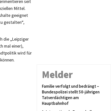
rimentieren seit
iellen Mittel.
shalte geeignet
u gestalten“,
h die „Leipziger
h mal einer),
dtpolitik wird für
 können.
Melder
Familie verfolgt und bedrängt –
Bundespolizei stellt 50-jährigen
Tatverdächtigen am
Hauptbahnhof