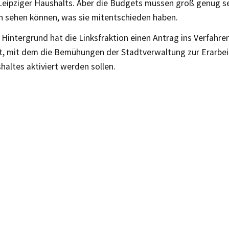
eipziger Haushalts. Aber die Budgets müssen groß genug se
h sehen können, was sie mitentschieden haben.
Hintergrund hat die Linksfraktion einen Antrag ins Verfahre
t, mit dem die Bemühungen der Stadtverwaltung zur Erarbei
altes aktiviert werden sollen.