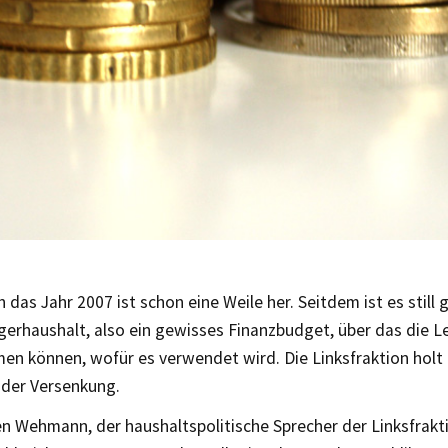
h das Jahr 2007 ist schon eine Weile her. Seitdem ist es stil
erhaushalt, also ein gewisses Finanzbudget, über das die Le
en können, wofür es verwendet wird. Die Linksfraktion holt
 der Versenkung.
n Wehmann, der haushaltspolitische Sprecher der Linksfraktio