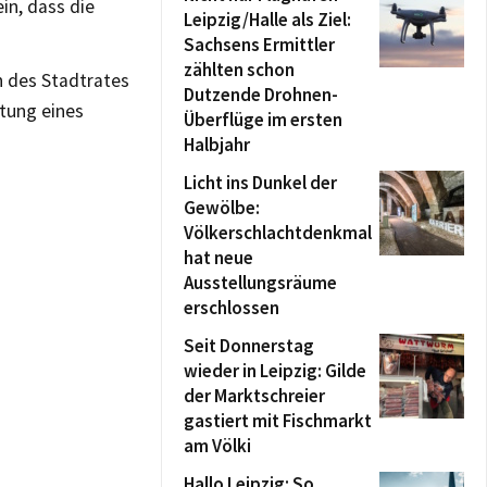
in, dass die
Leipzig/Halle als Ziel:
Sachsens Ermittler
zählten schon
n des Stadtrates
Dutzende Drohnen-
tung eines
Überflüge im ersten
Halbjahr
Licht ins Dunkel der
Gewölbe:
Völkerschlachtdenkmal
hat neue
Ausstellungsräume
erschlossen
Seit Donnerstag
wieder in Leipzig: Gilde
der Marktschreier
gastiert mit Fischmarkt
am Völki
Hallo Leipzig: So