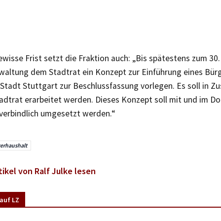
wisse Frist setzt die Fraktion auch: „Bis spätestens zum 3
erwaltung dem Stadtrat ein Konzept zur Einführung eines Bür
 Stadt Stuttgart zur Beschlussfassung vorlegen. Es soll in 
adtrat erarbeitet werden. Dieses Konzept soll mit und im D
verbindlich umgesetzt werden.“
erhaushalt
tikel von Ralf Julke lesen
auf LZ