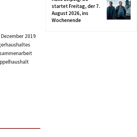
startet Freitag, der 7.
August 2026, ins
Wochenende
0. Dezember 2019
gerhaushaltes
Zusammenarbeit
oppelhaushalt