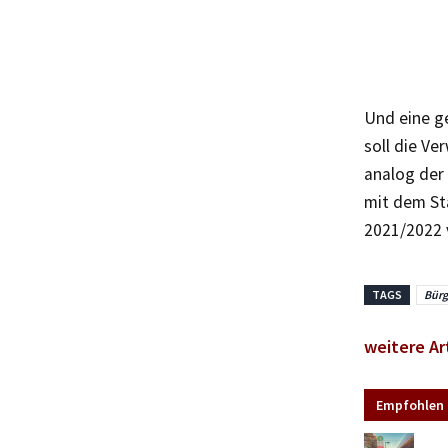
Und eine ge
soll die V
analog der
mit dem St
2021/2022 
TAGS
Bürg
weitere Ar
Empfohlen 