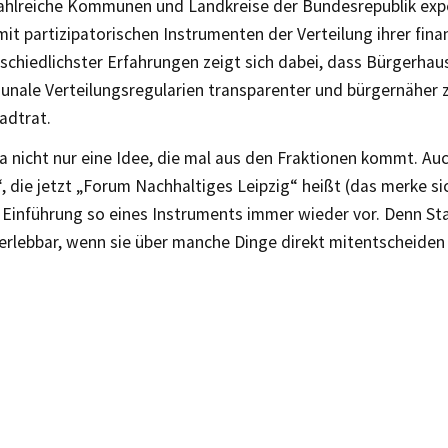
Zahlreiche Kommunen und Landkreise der Bundesrepublik expe
t partizipatorischen Instrumenten der Verteilung ihrer finanz
schiedlichster Erfahrungen zeigt sich dabei, dass Bürgerhau
unale Verteilungsregularien transparenter und bürgernäher z
adtrat.
ja nicht nur eine Idee, die mal aus den Fraktionen kommt. Auc
 die jetzt „Forum Nachhaltiges Leipzig“ heißt (das merke sic
 Einführung so eines Instruments immer wieder vor. Denn Sta
 erlebbar, wenn sie über manche Dinge direkt mitentscheiden