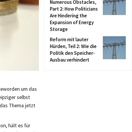
Numerous Obstacles,
Part 2: How Politicians
Are Hindering the
Expansion of Energy
Storage
Reform mit lauter
Hürden, Teil 2: Wie die
Politik den Speicher-
Ausbau verhindert
l geworden um das
ipziger selbst
 das Thema jetzt
n, hält es für