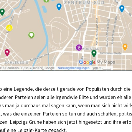
so eine Legende, die derzeit gerade von Populisten durch di
nderen Parteien seien alle irgendwie Elite und würden eh all
s man ja durchaus mal sagen kann, wenn man sich nicht wirk
t, was die einzelnen Parteien so tun und auch schaffen, politi
en. Leipzigs Grüne haben sich jetzt hingesetzt und ihre erfo
 auf eine Leipzig-Karte gepackt.