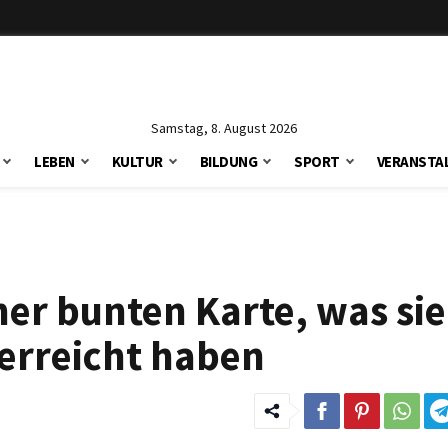
Samstag, 8. August 2026
LEBEN
KULTUR
BILDUNG
SPORT
VERANSTA
ner bunten Karte, was sie
 erreicht haben