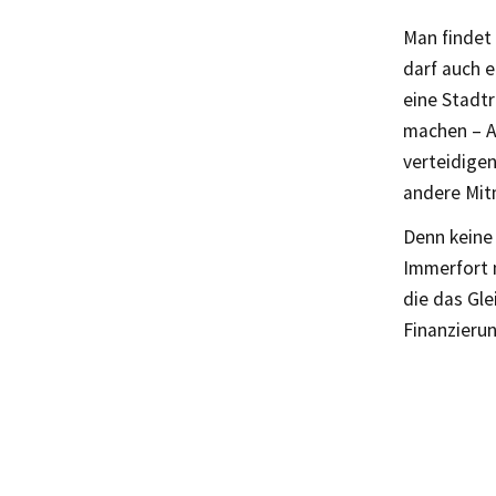
Man findet
darf auch e
eine Stadtr
machen – A
verteidige
andere Mit
Denn keine 
Immerfort 
die das Gl
Finanzieru