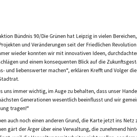
ktion Bündnis 90/Die Grünen hat Leipzig in vielen Bereichen,
Projekten und Veränderungen seit der Friedlichen Revolution
mmer wieder konnten wir mit innovativen Ideen, durchdachte
schlägen und einem konsequenten Blick auf die Zukunftsgest
s- und liebenswerter machen“, erklären Krefft und Volger die
Stadtrat.
es uns immer wichtig, im Auge zu behalten, dass unser Hande
nächsten Generationen wesentlich beeinflusst und wir geme
ung tragen!“
en auch noch einen anderen Grund, die Karte jetzt ins Netz z
nen gärt der Ärger über eine Verwaltung, die zunehmend hint