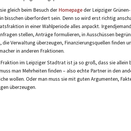
 sie gleich beim Besuch der
Homepage
der Leipziger Grünen-
in bisschen überfordert sein. Denn so wird erst richtig ansch
atsfraktion in einer Wahlperiode alles anpackt. Irgendjemand
nfragen stellen, Anträge formulieren, in Ausschüssen begrü
n, die Verwaltung überzeugen, Finanzierungsquellen finden u
macher in anderen Fraktionen.
Fraktion im Leipziger Stadtrat ist ja so groß, dass sie allei
muss man Mehrheiten finden – also echte Partner in den and
eiche wollen. Oder man muss sie mit guten Argumenten, Fakt
ngen überzeugen.