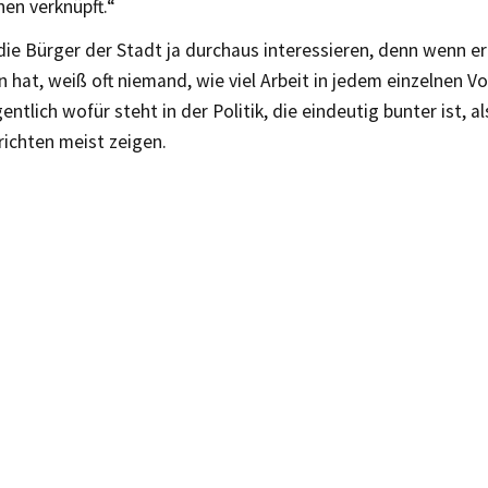
en verknüpft.“
die Bürger der Stadt ja durchaus interessieren, denn wenn er
 hat, weiß oft niemand, wie viel Arbeit in jedem einzelnen V
entlich wofür steht in der Politik, die eindeutig bunter ist, al
ichten meist zeigen.