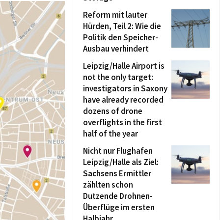
Reform mit lauter
Hürden, Teil 2: Wie die
Politik den Speicher-
Ausbau verhindert
Leipzig/Halle Airport is
not the only target:
investigators in Saxony
have already recorded
dozens of drone
overflights in the first
half of the year
Nicht nur Flughafen
Leipzig/Halle als Ziel:
Sachsens Ermittler
zählten schon
Dutzende Drohnen-
Überflüge im ersten
Halbjahr