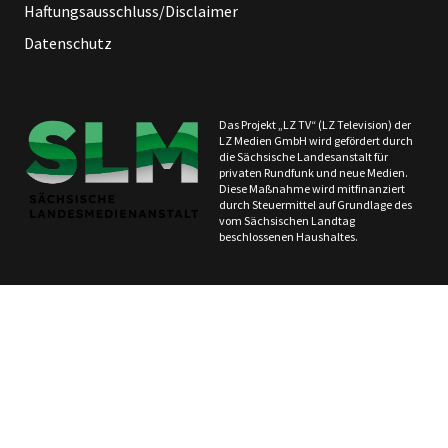
Haftungsausschluss/Disclaimer
Datenschutz
Das Projekt „LZ TV“ (LZ Television) der
LZ Medien GmbH wird gefördert durch
die Sächsische Landesanstalt für
privaten Rundfunk und neue Medien.
Diese Maßnahme wird mitfinanziert
durch Steuermittel auf Grundlage des
vom Sächsischen Landtag
beschlossenen Haushaltes.