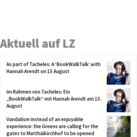
Aktuell auf LZ
As part of Tacheles: A ‘BookWalkTalk’ with
Hannah Arendt on 15 August
Im Rahmen von Tacheles: Ein
„BookWalkTalk“ mit Hannah Arendt am 15.
August
Vandalism instead of an enjoyable
experience: the Greens are calling for the
gates to Matthäikirchhof to be opened