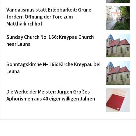
Vandalismus statt Erlebbarkeit: Grüne
fordern Öffnung der Tore zum
Matthäikirchhof
Sunday Church No. 166: Kreypau Church
near Leuna
Sonntagskirche № 166: Kirche Kreypau bei
Leuna
Die Werke der Meister: Jürgen Großes
Aphorismen aus 40 eigenwilligen Jahren