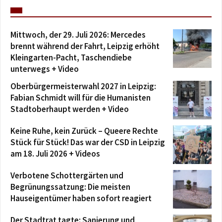
Mittwoch, der 29. Juli 2026: Mercedes
brennt während der Fahrt, Leipzig erhöht
Kleingarten-Pacht, Taschendiebe
unterwegs + Video
Oberbürgermeisterwahl 2027 in Leipzig:
Fabian Schmidt will für die Humanisten
Stadtoberhaupt werden + Video
Keine Ruhe, kein Zurück – Queere Rechte
Stück für Stück! Das war der CSD in Leipzig
am 18. Juli 2026 + Videos
Verbotene Schottergärten und
Begrünungssatzung: Die meisten
Hauseigentümer haben sofort reagiert
Der Stadtrat tagte: Sanierung und