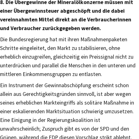
8. Die Übergewinne der Mineralölkonzerne müssen mit
einer Übergewinnsteuer abgeschöpft und die dabei
vereinnahmten Mittel direkt an die Verbraucherinnen
und Verbraucher zurückgegeben werden.
Die Bundesregierung hat mit ihren Maßnahmenpaketen
Schritte eingeleitet, den Markt zu stabilisieren, ohne
erheblich einzugreifen, gleichzeitig ein Preissignal nicht zu
unterdrücken und parallel die Menschen in den unteren und
mittleren Einkommensgruppen zu entlasten.
Ein Instrument der Gewinnabschöpfung erscheint schon
allein aus Gerechtigkeitsgründen sinnvoll, ist aber wegen
seines erheblichen Markteingriffs als solitäre Maßnahme in
einer eskalierenden Marktsituation schwierig umzusetzen.
Eine Einigung in der Regierungskoalition ist
unwahrscheinlich; Zuspruch gibt es von der SPD und den
Grünen, während die FDP diesen Vorschlag strikt ablehnt.