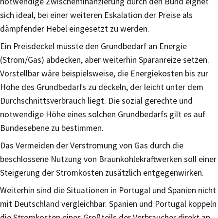
notwendige Zwischenfinanzierung durch den Bund eignet
sich ideal, bei einer weiteren Eskalation der Preise als
dämpfender Hebel eingesetzt zu werden.
Ein Preisdeckel müsste den Grundbedarf an Energie
(Strom/Gas) abdecken, aber weiterhin Sparanreize setzen.
Vorstellbar wäre beispielsweise, die Energiekosten bis zur
Höhe des Grundbedarfs zu deckeln, der leicht unter dem
Durchschnittsverbrauch liegt. Die sozial gerechte und
notwendige Höhe eines solchen Grundbedarfs gilt es auf
Bundesebene zu bestimmen.
Das Vermeiden der Verstromung von Gas durch die
beschlossene Nutzung von Braunkohlekraftwerken soll einer
Steigerung der Stromkosten zusätzlich entgegenwirken.
Weiterhin sind die Situationen in Portugal und Spanien nicht
mit Deutschland vergleichbar. Spanien und Portugal koppeln
die Stromkosten eines Großteils der Verbraucher direkt an