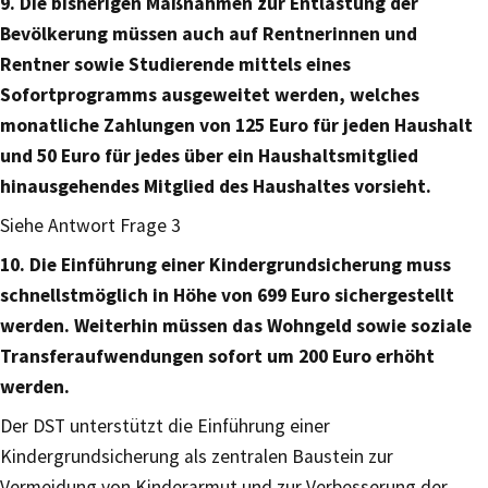
9. Die bisherigen Maßnahmen zur Entlastung der
Bevölkerung müssen auch auf Rentnerinnen und
Rentner sowie Studierende mittels eines
Sofortprogramms ausgeweitet werden, welches
monatliche Zahlungen von 125 Euro für jeden Haushalt
und 50 Euro für jedes über ein Haushaltsmitglied
hinausgehendes Mitglied des Haushaltes vorsieht.
Siehe Antwort Frage 3
10. Die Einführung einer Kindergrundsicherung muss
schnellstmöglich in Höhe von 699 Euro sichergestellt
werden. Weiterhin müssen das Wohngeld sowie soziale
Transferaufwendungen sofort um 200 Euro erhöht
werden.
Der DST unterstützt die Einführung einer
Kindergrundsicherung als zentralen Baustein zur
Vermeidung von Kinderarmut und zur Verbesserung der