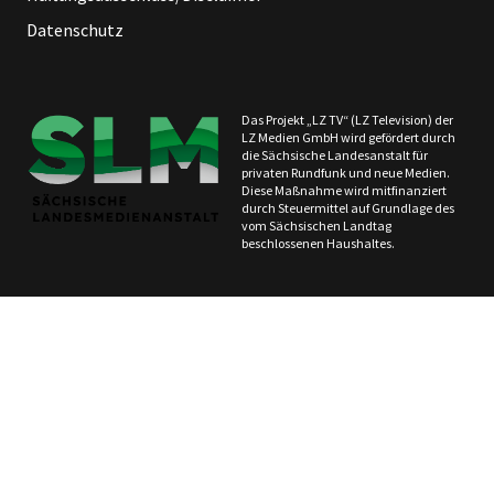
Datenschutz
Das Projekt „LZ TV“ (LZ Television) der
LZ Medien GmbH wird gefördert durch
die Sächsische Landesanstalt für
privaten Rundfunk und neue Medien.
Diese Maßnahme wird mitfinanziert
durch Steuermittel auf Grundlage des
vom Sächsischen Landtag
beschlossenen Haushaltes.