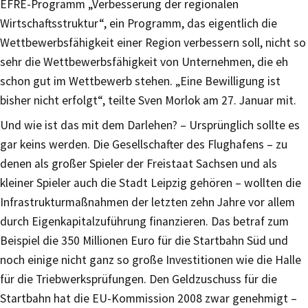
EFRE-Programm „Verbesserung der regionalen
Wirtschaftsstruktur“, ein Programm, das eigentlich die
Wettbewerbsfähigkeit einer Region verbessern soll, nicht so
sehr die Wettbewerbsfähigkeit von Unternehmen, die eh
schon gut im Wettbewerb stehen. „Eine Bewilligung ist
bisher nicht erfolgt“, teilte Sven Morlok am 27. Januar mit.
Und wie ist das mit dem Darlehen? – Ursprünglich sollte es
gar keins werden. Die Gesellschafter des Flughafens – zu
denen als großer Spieler der Freistaat Sachsen und als
kleiner Spieler auch die Stadt Leipzig gehören – wollten die
Infrastrukturmaßnahmen der letzten zehn Jahre vor allem
durch Eigenkapitalzuführung finanzieren. Das betraf zum
Beispiel die 350 Millionen Euro für die Startbahn Süd und
noch einige nicht ganz so große Investitionen wie die Halle
für die Triebwerksprüfungen. Den Geldzuschuss für die
Startbahn hat die EU-Kommission 2008 zwar genehmigt –