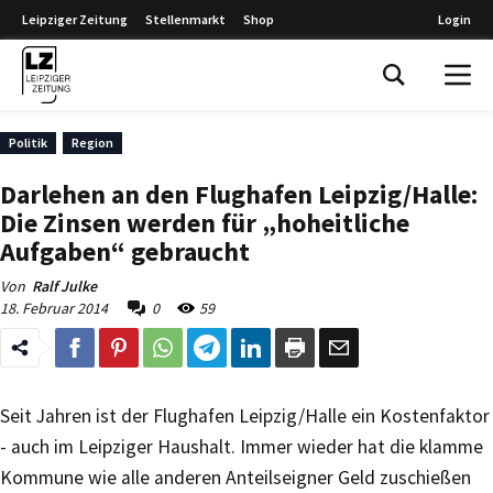
Leipziger Zeitung
Stellenmarkt
Shop
Login
Leipziger Zeitung
Politik
Region
Darlehen an den Flughafen Leipzig/Halle:
Die Zinsen werden für „hoheitliche
Aufgaben“ gebraucht
Von
Ralf Julke
18. Februar 2014
0
59
Seit Jahren ist der Flughafen Leipzig/Halle ein Kostenfaktor
- auch im Leipziger Haushalt. Immer wieder hat die klamme
Kommune wie alle anderen Anteilseigner Geld zuschießen