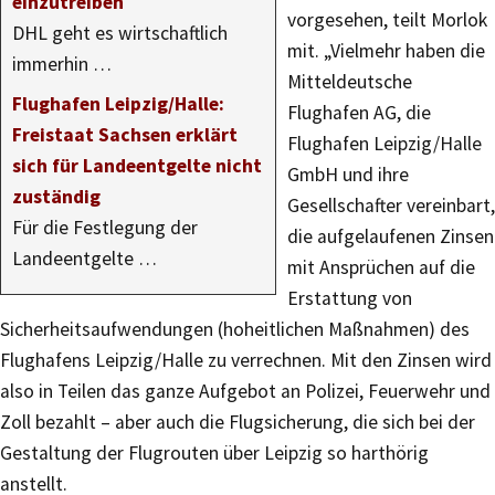
einzutreiben
vorgesehen, teilt Morlok
DHL geht es wirtschaftlich
mit. „Vielmehr haben die
immerhin …
Mitteldeutsche
Flughafen Leipzig/Halle:
Flughafen AG, die
Freistaat Sachsen erklärt
Flughafen Leipzig/Halle
sich für Landeentgelte nicht
GmbH und ihre
zuständig
Gesellschafter vereinbart,
Für die Festlegung der
die aufgelaufenen Zinsen
Landeentgelte …
mit Ansprüchen auf die
Erstattung von
Sicherheitsaufwendungen (hoheitlichen Maßnahmen) des
Flughafens Leipzig/Halle zu verrechnen. Mit den Zinsen wird
also in Teilen das ganze Aufgebot an Polizei, Feuerwehr und
Zoll bezahlt – aber auch die Flugsicherung, die sich bei der
Gestaltung der Flugrouten über Leipzig so harthörig
anstellt.