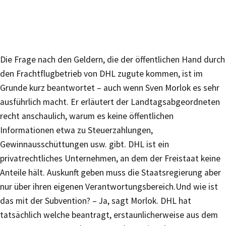
Die Frage nach den Geldern, die der öffentlichen Hand durch
den Frachtflugbetrieb von DHL zugute kommen, ist im
Grunde kurz beantwortet – auch wenn Sven Morlok es sehr
ausführlich macht. Er erläutert der Landtagsabgeordneten
recht anschaulich, warum es keine öffentlichen
Informationen etwa zu Steuerzahlungen,
Gewinnausschüttungen usw. gibt. DHL ist ein
privatrechtliches Unternehmen, an dem der Freistaat keine
Anteile hält. Auskunft geben muss die Staatsregierung aber
nur über ihren eigenen Verantwortungsbereich.Und wie ist
das mit der Subvention? – Ja, sagt Morlok. DHL hat
tatsächlich welche beantragt, erstaunlicherweise aus dem