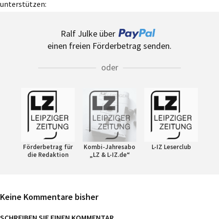
unterstützen:
Ralf Julke über
einen freien Förderbetrag senden.
oder
Förderbetrag für
Kombi-Jahresabo
L-IZ Leserclub
die Redaktion
„LZ & L-IZ.de“
Keine Kommentare bisher
SCHREIBEN SIE EINEN KOMMENTAR