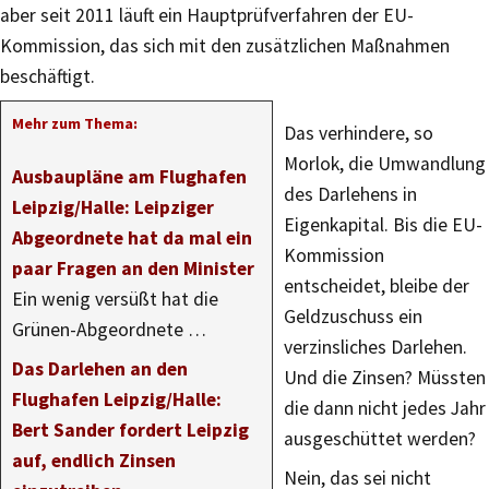
aber seit 2011 läuft ein Hauptprüfverfahren der EU-
Kommission, das sich mit den zusätzlichen Maßnahmen
beschäftigt.
Mehr zum Thema:
Das verhindere, so
Morlok, die Umwandlung
Ausbaupläne am Flughafen
des Darlehens in
Leipzig/Halle: Leipziger
Eigenkapital. Bis die EU-
Abgeordnete hat da mal ein
Kommission
paar Fragen an den Minister
entscheidet, bleibe der
Ein wenig versüßt hat die
Geldzuschuss ein
Grünen-Abgeordnete …
verzinsliches Darlehen.
Das Darlehen an den
Und die Zinsen? Müssten
Flughafen Leipzig/Halle:
die dann nicht jedes Jahr
Bert Sander fordert Leipzig
ausgeschüttet werden?
auf, endlich Zinsen
Nein, das sei nicht