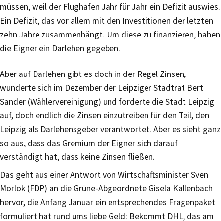
müssen, weil der Flughafen Jahr für Jahr ein Defizit auswies.
Ein Defizit, das vor allem mit den Investitionen der letzten
zehn Jahre zusammenhängt. Um diese zu finanzieren, haben
die Eigner ein Darlehen gegeben.
Aber auf Darlehen gibt es doch in der Regel Zinsen,
wunderte sich im Dezember der Leipziger Stadtrat Bert
Sander (Wählervereinigung) und forderte die Stadt Leipzig
auf, doch endlich die Zinsen einzutreiben für den Teil, den
Leipzig als Darlehensgeber verantwortet. Aber es sieht ganz
so aus, dass das Gremium der Eigner sich darauf
verständigt hat, dass keine Zinsen fließen.
Das geht aus einer Antwort von Wirtschaftsminister Sven
Morlok (FDP) an die Grüne-Abgeordnete Gisela Kallenbach
hervor, die Anfang Januar ein entsprechendes Fragenpaket
formuliert hat rund ums liebe Geld: Bekommt DHL, das am