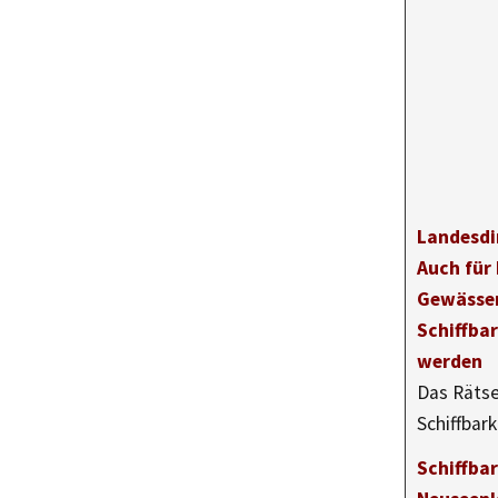
Landesdi
Auch für 
Gewässer
Schiffbar
werden
Das Rätse
Schiffbar
Schiffbar