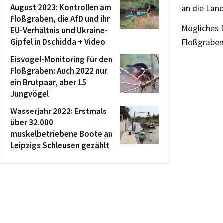
August 2023: Kontrollen am
an die Land
Floßgraben, die AfD und ihr
Mögliches E
EU-Verhältnis und Ukraine-
Gipfel in Dschidda + Video
Floßgraben 
Eisvogel-Monitoring für den
Floßgraben: Auch 2022 nur
ein Brutpaar, aber 15
Jungvögel
Wasserjahr 2022: Erstmals
über 32.000
muskelbetriebene Boote an
Leipzigs Schleusen gezählt