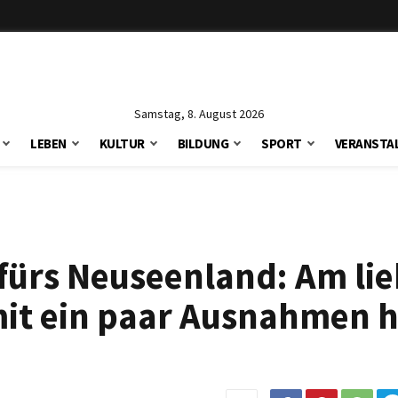
Samstag, 8. August 2026
LEBEN
KULTUR
BILDUNG
SPORT
VERANSTA
 fürs Neuseenland: Am li
mit ein paar Ausnahmen h