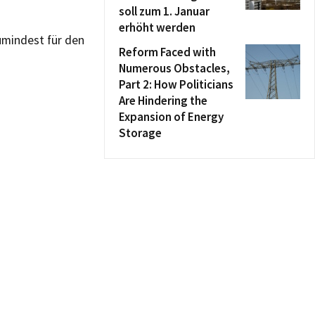
soll zum 1. Januar
erhöht werden
zumindest für den
Reform Faced with
Numerous Obstacles,
Part 2: How Politicians
Are Hindering the
Expansion of Energy
Storage