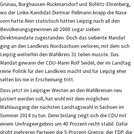
Grünau, Burghausen-Rückmarsdorf und Böhlitz-Ehrenberg,
wo der Linke-Kandidat Dietmar Pellmann knapp die Nase
vorn hatte.Rein statistisch hätten Leipzig nach all den
Bevölkerungsgewinnen ab 2000 sogar sieben
Direktmandate zugestanden. Doch das siebente Mandat
ging an den Landkreis Nordsachsen verloren, mit dem sich
Leipzig weiterhin den Wahlkreis 31 teilen musste. Das
Mandat gewann der CDU-Mann Rolf Seidel, der im Landtag
reine Politik für den Landkreis macht und für Leipzig eher
selten bis nie in Erscheinung tritt.
Dass jetzt im Leipziger Westen an den Wahlkreisen neu
justiert werden soll, hat wohl mit dem möglichen
Wahlausgang der nächsten Landtagswahl in Sachsen im
Sommer 2014 zu tun. Denn bislang zeigt sich die CDU mit
einem Umfrageergebnis um 40 Prozent recht stabil. Dafür
droht mehreren Parteien die 5-Prozent-Grenze: der FDP, die