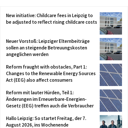
New initiative: Childcare fees in Leipzig to
be adjusted to reflect rising childcare costs
Neuer Vorstoß: Leipziger Elternbeiträge
sollen an steigende Betreuungskosten
angeglichen werden
Reform fraught with obstacles, Part 1:
Changes to the Renewable Energy Sources
Act (EEG) also affect consumers
Reform mit lauter Hürden, Teil 1:
Änderungen im Erneuerbare-Energien-
Gesetz (EEG) treffen auch die Verbraucher
Hallo Leipzig: So startet Freitag, der 7.
August 2026, ins Wochenende