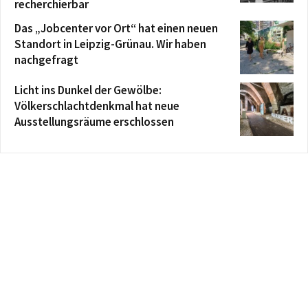
recherchierbar
Das „Jobcenter vor Ort“ hat einen neuen
Standort in Leipzig-Grünau. Wir haben
nachgefragt
Licht ins Dunkel der Gewölbe:
Völkerschlachtdenkmal hat neue
Ausstellungsräume erschlossen