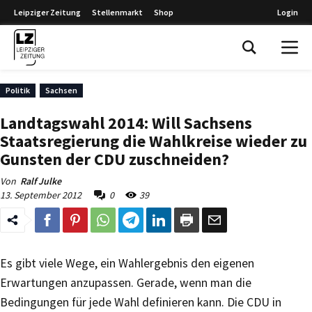
Leipziger Zeitung
Stellenmarkt
Shop
Login
Leipziger Zeitung
Politik
Sachsen
Landtagswahl 2014: Will Sachsens
Staatsregierung die Wahlkreise wieder zu
Gunsten der CDU zuschneiden?
Von
Ralf Julke
13. September 2012
0
39
Es gibt viele Wege, ein Wahlergebnis den eigenen
Erwartungen anzupassen. Gerade, wenn man die
Bedingungen für jede Wahl definieren kann. Die CDU in