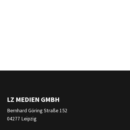
LZ MEDIEN GMBH
Bernhard Göring Straße 152
04277 Leipzig