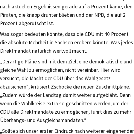
nach aktuellen Ergebnissen gerade auf 5 Prozent käme, den
Piraten, die knapp drunter blieben und der NPD, die auf 2
Prozent abgerutscht ist.
Was sogar bedeuten könnte, dass die CDU mit 40 Prozent
die absolute Mehrheit in Sachsen erobern könnte. Was jedes
Direktmandat natürlich wertvoll macht.
„Derartige Pläne sind mit dem Ziel, eine demokratische und
gleiche Wahl zu ermöglichen, nicht vereinbar. Hier wird
versucht, die Macht der CDU über das Wahlgesetz
abzusichern“, kritisiert Zschocke die neuen Zuschnittpläne.
„Zudem würde der Landtag damit weiter aufgebläht. Denn
wenn die Wahlkreise extra so geschnitten werden, um der
CDU alle Direktmandate zu ermöglichen, führt dies zu mehr
Überhangs- und Ausgleichsmandaten.“
„Sollte sich unser erster Eindruck nach weiterer eingehender