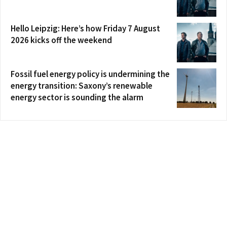
Hello Leipzig: Here’s how Friday 7 August
2026 kicks off the weekend
Fossil fuel energy policy is undermining the
energy transition: Saxony’s renewable
energy sector is sounding the alarm