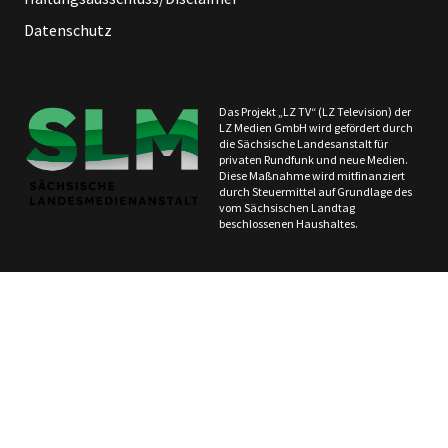
Datenschutz
Das Projekt „LZ TV“ (LZ Television) der
LZ Medien GmbH wird gefördert durch
die Sächsische Landesanstalt für
privaten Rundfunk und neue Medien.
Diese Maßnahme wird mitfinanziert
durch Steuermittel auf Grundlage des
vom Sächsischen Landtag
beschlossenen Haushaltes.