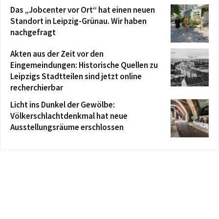
Das „Jobcenter vor Ort“ hat einen neuen
Standort in Leipzig-Grünau. Wir haben
nachgefragt
Akten aus der Zeit vor den
Eingemeindungen: Historische Quellen zu
Leipzigs Stadtteilen sind jetzt online
recherchierbar
Licht ins Dunkel der Gewölbe:
Völkerschlachtdenkmal hat neue
Ausstellungsräume erschlossen