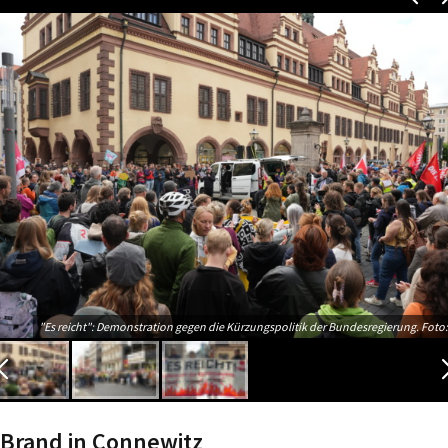
"Es reicht": Demonstration gegen die Kürzungspolitik der Bundesregierung. Foto:
Brand in Connewitz