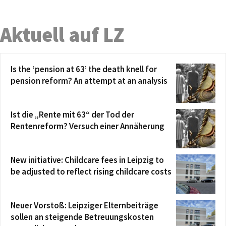
Aktuell auf LZ
Is the ‘pension at 63’ the death knell for
pension reform? An attempt at an analysis
Ist die „Rente mit 63“ der Tod der
Rentenreform? Versuch einer Annäherung
New initiative: Childcare fees in Leipzig to
be adjusted to reflect rising childcare costs
Neuer Vorstoß: Leipziger Elternbeiträge
sollen an steigende Betreuungskosten