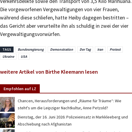
Verkehrsdelikte sowie den Transport von 3,5 Kilo Marihuana.
Die vorgeworfenen Vergewaltigungen von vier Frauen,
während diese schliefen, hatte Høiby dagegen bestritten –
das Gericht aber verurteilte ihn als schuldig in zwei der vier
Vergewaltigungsvorwürfen.
TAGS
Bundesregierung
Demonstration
Der Tag
Iran
Protest
Ukraine
USA
weitere Artikel von Birthe Kleemann lesen
Empfohlen auf LZ
Chancen, Herausforderungen und „Räume für Träume“: Wie
steht's um die Leipziger Nachtkultur, Anne Petzold?
Dienstag, der 16. Juni 2026: Polizeieinsatz in Markkleeberg und
Abschiebung nach Afghanistan