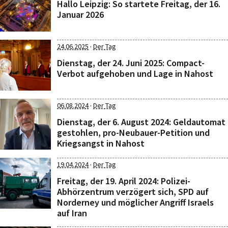
Hallo Leipzig: So startete Freitag, der 16.
Januar 2026
·
24.06.2025
Der Tag
Dienstag, der 24. Juni 2025: Compact-
Verbot aufgehoben und Lage in Nahost
·
06.08.2024
Der Tag
Dienstag, der 6. August 2024: Geldautomat
gestohlen, pro-Neubauer-Petition und
Kriegsangst in Nahost
·
19.04.2024
Der Tag
Freitag, der 19. April 2024: Polizei-
Abhörzentrum verzögert sich, SPD auf
Norderney und möglicher Angriff Israels
auf Iran