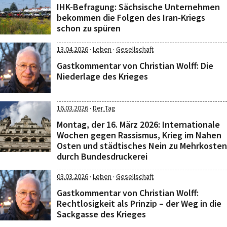
IHK-Befragung: Sächsische Unternehmen
bekommen die Folgen des Iran-Kriegs
schon zu spüren
·
·
13.04.2026
Leben
Gesellschaft
Gastkommentar von Christian Wolff: Die
Niederlage des Krieges
·
16.03.2026
Der Tag
Montag, der 16. März 2026: Internationale
Wochen gegen Rassismus, Krieg im Nahen
Osten und städtisches Nein zu Mehrkosten
durch Bundesdruckerei
·
·
03.03.2026
Leben
Gesellschaft
Gastkommentar von Christian Wolff:
Rechtlosigkeit als Prinzip – der Weg in die
Sackgasse des Krieges