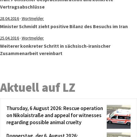
Vertragsabschlüsse
·
28.04.2016
Wortmelder
Minister Schmidt zieht positive Bilanz des Besuchs im Iran
·
25.04.2016
Wortmelder
Weiterer konkreter Schritt in sächsisch-iranischer
Zusammenarbeit vereinbart
Aktuell auf LZ
Thursday, 6 August 2026: Rescue operation
on Nikolaistraße and appeal for witnesses
regarding possible animal cruelty
Donnerstag, der 6. August 2026: