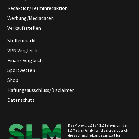
Redaktion/Terminredaktion
Werbung/Mediadaten
Verkaufsstellen
Stellenmarkt
VPN Vergleich
Finanz Vergleich
Sportwetten
Shop
Haftungsausschluss/Disclaimer
Datenschutz
Das Projekt „LZ TV“ (LZ Television) der
LZ Medien GmbH wird gefördert durch
die Sächsische Landesanstalt für