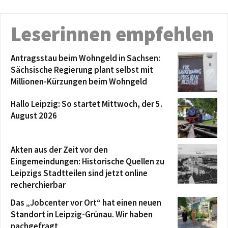
Leserinnen empfehlen
Antragsstau beim Wohngeld in Sachsen:
Sächsische Regierung plant selbst mit
Millionen-Kürzungen beim Wohngeld
Hallo Leipzig: So startet Mittwoch, der 5.
August 2026
Akten aus der Zeit vor den
Eingemeindungen: Historische Quellen zu
Leipzigs Stadtteilen sind jetzt online
recherchierbar
Das „Jobcenter vor Ort“ hat einen neuen
Standort in Leipzig-Grünau. Wir haben
nachgefragt