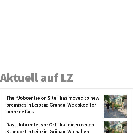
Aktuell auf LZ
The “Jobcentre on Site” has moved to new
premises in Leipzig-Grünau. We asked for
more details
Das „Jobcenter vor Ort“ hat einen neuen
Standort in Leipzig-Grünau. Wir haben