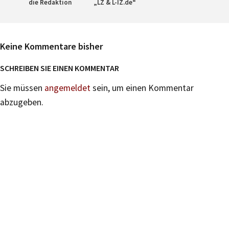
die Redaktion
„LZ & L-IZ.de“
Keine Kommentare bisher
SCHREIBEN SIE EINEN KOMMENTAR
Sie müssen
angemeldet
sein, um einen Kommentar
abzugeben.