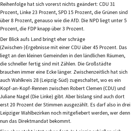
Reihenfolge hat sich vorerst nichts geändert: CDU 31
Prozent, Linke 23 Prozent, SPD 15 Prozent, die Grünen sind
über 8 Prozent, genauso wie die AfD. Die NPD liegt unter 5
Prozent, die FDP knapp über 3 Prozent.
Der Blick aufs Land bringt eher schräge
(Zwischen-)Ergebnisse mit einer CDU über 45 Prozent. Das
liegt an den kleinen Gemeinden in den ländlichen Räumen,
die schneller fertig sind mit Zählen. Die Großstädte
brauchen immer eine Ecke länger. Zwischenzeitlich hat sich
auch Wahlkreis 28 (Leipzig-Süd) zugeschaltet, wo es ein
Kopf-an-Kopf-Rennen zwischen Robert Clemen (CDU) und
Juliane Nagel (Die Linke) gibt. Aber bislang sind auch dort
erst 20 Prozent der Stimmen ausgezählt. Es darf also in drei
Leipziger Wahlbezirken noch mitgefiebert werden, wer denn
nun das Direktmandat bekommt.