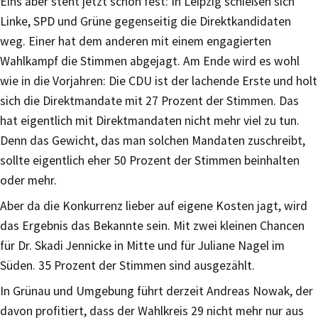
Eins aber steht jetzt schon fest: In Leipzig schießen sich
Linke, SPD und Grüne gegenseitig die Direktkandidaten
weg. Einer hat dem anderen mit einem engagierten
Wahlkampf die Stimmen abgejagt. Am Ende wird es wohl
wie in die Vorjahren: Die CDU ist der lachende Erste und holt
sich die Direktmandate mit 27 Prozent der Stimmen. Das
hat eigentlich mit Direktmandaten nicht mehr viel zu tun.
Denn das Gewicht, das man solchen Mandaten zuschreibt,
sollte eigentlich eher 50 Prozent der Stimmen beinhalten
oder mehr.
Aber da die Konkurrenz lieber auf eigene Kosten jagt, wird
das Ergebnis das Bekannte sein. Mit zwei kleinen Chancen
für Dr. Skadi Jennicke in Mitte und für Juliane Nagel im
Süden. 35 Prozent der Stimmen sind ausgezählt.
In Grünau und Umgebung führt derzeit Andreas Nowak, der
davon profitiert, dass der Wahlkreis 29 nicht mehr nur aus