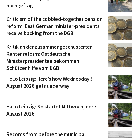
nachgefragt
Criticism of the cobbled-together pension
reform: East German minister-presidents
receive backing from the DGB
Kritik an der zusammengeschusterten
Rentenreform: Ostdeutsche
Ministerpräsidenten bekommen
Schützenhilfe vom DGB
Hello Leipzig: Here’s how Wednesday 5
August 2026 gets underway
Hallo Leipzig: So startet Mittwoch, der 5.
August 2026
Records from before the municipal