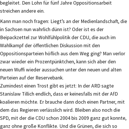
begleitet. Den Lohn für fünf Jahre Oppositionsarbeit
streichen andere ein.
Kann man noch fragen: Liegt’s an der Medienlandschaft, die
in Sachsen nun wahrlich dünn ist? Oder ist es der
Beipackzettel zur Wohlfühlpolitik der CDU, die auch im
Wahlkampf der öffentlichen Diskussion mit den
Oppositionsparteien höflich aus dem Weg ging? Man verlor
zwar wieder ein Prozentpünktchen, kann sich aber den
neuen Wuffi wieder aussuchen unter den neuen und alten
Parteien auf der Reservebank.
Zumindest einen Trost gibt es jetzt: In der ARD sagte
Stanislaw Tillich endlich, dass er keinesfalls mit der AfD
koalieren möchte. Er brauche dann doch einen Partner, mit
dem das Regieren verlässlich wird. Bleiben also noch die
SPD, mit der die CDU schon 2004 bis 2009 ganz gut konnte,
ganz ohne große Konflikte. Und die Grünen, die sich so