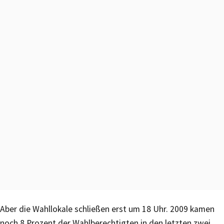
Aber die Wahllokale schließen erst um 18 Uhr. 2009 kamen
noch 8 Prozent der Wahlberechtigten in den letzten zwei