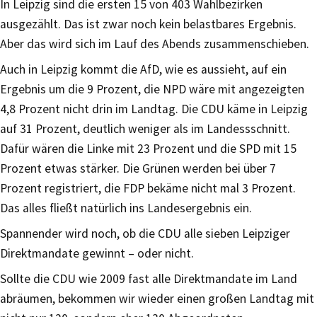
In Leipzig sind die ersten 15 von 403 Wahlbezirken
ausgezählt. Das ist zwar noch kein belastbares Ergebnis.
Aber das wird sich im Lauf des Abends zusammenschieben.
Auch in Leipzig kommt die AfD, wie es aussieht, auf ein
Ergebnis um die 9 Prozent, die NPD wäre mit angezeigten
4,8 Prozent nicht drin im Landtag. Die CDU käme in Leipzig
auf 31 Prozent, deutlich weniger als im Landessschnitt.
Dafür wären die Linke mit 23 Prozent und die SPD mit 15
Prozent etwas stärker. Die Grünen werden bei über 7
Prozent registriert, die FDP bekäme nicht mal 3 Prozent.
Das alles fließt natürlich ins Landesergebnis ein.
Spannender wird noch, ob die CDU alle sieben Leipziger
Direktmandate gewinnt – oder nicht.
Sollte die CDU wie 2009 fast alle Direktmandate im Land
abräumen, bekommen wir wieder einen großen Landtag mit