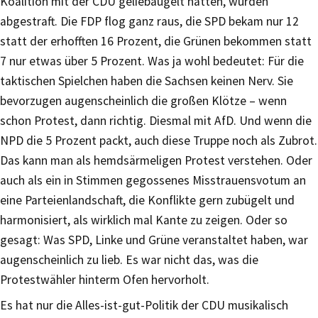
Koalition mit der CDU geliebäugelt hatten, wurden
abgestraft. Die FDP flog ganz raus, die SPD bekam nur 12
statt der erhofften 16 Prozent, die Grünen bekommen statt
7 nur etwas über 5 Prozent. Was ja wohl bedeutet: Für die
taktischen Spielchen haben die Sachsen keinen Nerv. Sie
bevorzugen augenscheinlich die großen Klötze – wenn
schon Protest, dann richtig. Diesmal mit AfD. Und wenn die
NPD die 5 Prozent packt, auch diese Truppe noch als Zubrot.
Das kann man als hemdsärmeligen Protest verstehen. Oder
auch als ein in Stimmen gegossenes Misstrauensvotum an
eine Parteienlandschaft, die Konflikte gern zubügelt und
harmonisiert, als wirklich mal Kante zu zeigen. Oder so
gesagt: Was SPD, Linke und Grüne veranstaltet haben, war
augenscheinlich zu lieb. Es war nicht das, was die
Protestwähler hinterm Ofen hervorholt.
Es hat nur die Alles-ist-gut-Politik der CDU musikalisch