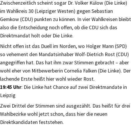
Zwischenzeitlich scheint sogar Dr. Volker Külow (Die Linke)
im Wahlkreis 30 (Leipziger Westen) gegen Sebastian
Gemkow (CDU) punkten zu können. In vier Wahlkreisen bleibt
also die Entscheidung noch offen, ob die CDU sich das
Direktmandat holt oder Die Linke.
Nicht offen ist das Duell im Norden, wo Holger Mann (SPD)
so vehement den Mandatsinhaber Wolf-Dietrich Rost (CDU)
angegriffen hat. Das hat ihm zwar Stimmen gebracht – aber
wohl eher von Mitbewerberin Cornelia Falken (Die Linke). Der
lachende Erste heißt hier wohl wieder Rost.
19:45 Uhr
: Die Linke hat Chance auf zwei Direktmandate in
Leipzig
Zwei Drittel der Stimmen sind ausgezählt. Das heißt für drei
Wahlbezirke wohl jetzt schon, dass hier die neuen
Direktkandidaten feststehen.