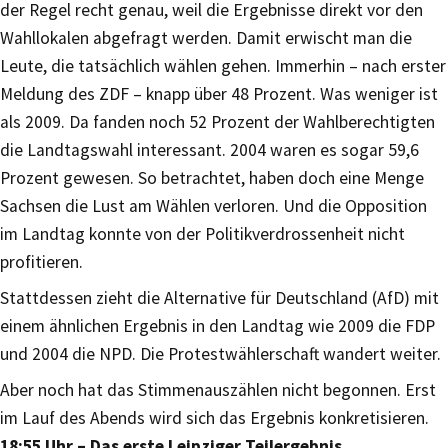
der Regel recht genau, weil die Ergebnisse direkt vor den
Wahllokalen abgefragt werden. Damit erwischt man die
Leute, die tatsächlich wählen gehen. Immerhin – nach erster
Meldung des ZDF – knapp über 48 Prozent. Was weniger ist
als 2009. Da fanden noch 52 Prozent der Wahlberechtigten
die Landtagswahl interessant. 2004 waren es sogar 59,6
Prozent gewesen. So betrachtet, haben doch eine Menge
Sachsen die Lust am Wählen verloren. Und die Opposition
im Landtag konnte von der Politikverdrossenheit nicht
profitieren.
Stattdessen zieht die Alternative für Deutschland (AfD) mit
einem ähnlichen Ergebnis in den Landtag wie 2009 die FDP
und 2004 die NPD. Die Protestwählerschaft wandert weiter.
Aber noch hat das Stimmenauszählen nicht begonnen. Erst
im Lauf des Abends wird sich das Ergebnis konkretisieren.
18:55 Uhr – Das erste Leipziger Teilergebnis