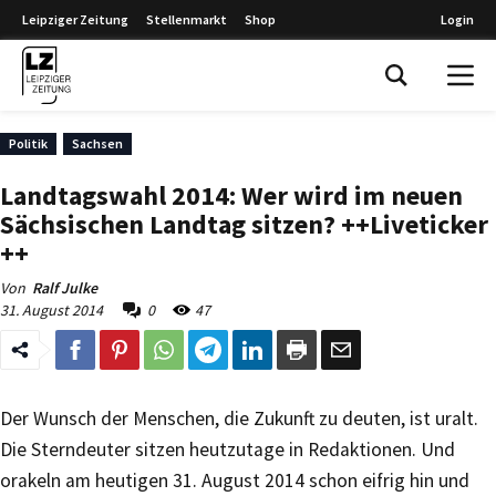
Leipziger Zeitung
Stellenmarkt
Shop
Login
Leipziger Zeitung
Politik
Sachsen
Landtagswahl 2014: Wer wird im neuen
Sächsischen Landtag sitzen? ++Liveticker
++
Von
Ralf Julke
31. August 2014
0
47
Der Wunsch der Menschen, die Zukunft zu deuten, ist uralt.
Die Sterndeuter sitzen heutzutage in Redaktionen. Und
orakeln am heutigen 31. August 2014 schon eifrig hin und