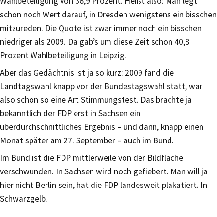
Wahlbeteiligung von 36,9 Prozent. Heißt also: Man legt
schon noch Wert darauf, in Dresden wenigstens ein bisschen
mitzureden. Die Quote ist zwar immer noch ein bisschen
niedriger als 2009. Da gab’s um diese Zeit schon 40,8
Prozent Wahlbeteiligung in Leipzig.
Aber das Gedächtnis ist ja so kurz: 2009 fand die
Landtagswahl knapp vor der Bundestagswahl statt, war
also schon so eine Art Stimmungstest. Das brachte ja
bekanntlich der FDP erst in Sachsen ein
überdurchschnittliches Ergebnis – und dann, knapp einen
Monat später am 27. September – auch im Bund.
Im Bund ist die FDP mittlerweile von der Bildfläche
verschwunden. In Sachsen wird noch gefiebert. Man will ja
hier nicht Berlin sein, hat die FDP landesweit plakatiert. In
Schwarzgelb.