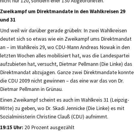
nicht nur 120, sondern eher 130 Abgeordneten.
Zweikampf um Direktmandate in den Wahlkreisen 29
und 31
Und weil wir darüber gerade grübeln: In zwei Wahlkreisen
deutet sich so etwas wie ein Zweikampf ums Direktmandat
an – im Wahlkreis 29, wo CDU-Mann Andreas Nowak in den
letzten Wochen alles mobilisiert hat, was die Landespartei
aufzubieten hat, versucht, Dietmar Pellmann (Die Linke) das
Direktmandat abzujagen. Ganze zwei Direktmandate konnte
die CDU 2009 nicht gewinnen – das eine war das von Dr.
Dietmar Pellmann in Grünau.
Einen Zweikampf scheint es auch im Wahlkreis 31 (Leipzig-
Mitte) zu geben, wo Dr. Skadi Jennicke (Die Linke) es mit
Sozialministerin Christine Clauß (CDU) aufnimmt.
19:15 Uhr:
20 Prozent ausgezählt