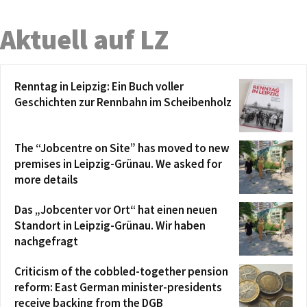
Aktuell auf LZ
Renntag in Leipzig: Ein Buch voller
Geschichten zur Rennbahn im Scheibenholz
The “Jobcentre on Site” has moved to new
premises in Leipzig-Grünau. We asked for
more details
Das „Jobcenter vor Ort“ hat einen neuen
Standort in Leipzig-Grünau. Wir haben
nachgefragt
Criticism of the cobbled-together pension
reform: East German minister-presidents
receive backing from the DGB