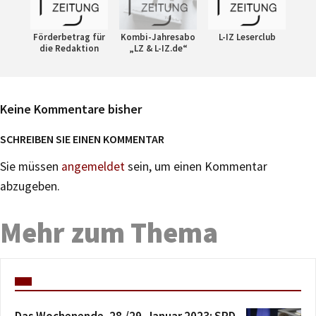
Förderbetrag für
Kombi-Jahresabo
L-IZ Leserclub
die Redaktion
„LZ & L-IZ.de“
Keine Kommentare bisher
SCHREIBEN SIE EINEN KOMMENTAR
Sie müssen
angemeldet
sein, um einen Kommentar
abzugeben.
Mehr zum Thema
Das Wochenende, 28./29. Januar 2023: SPD-