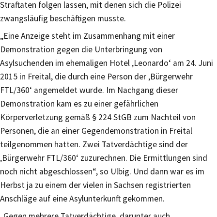
Straftaten folgen lassen, mit denen sich die Polizei
zwangsläufig beschäftigen musste.
„Eine Anzeige steht im Zusammenhang mit einer
Demonstration gegen die Unterbringung von
Asylsuchenden im ehemaligen Hotel ‚Leonardo‘ am 24. Juni
2015 in Freital, die durch eine Person der ‚Bürgerwehr
FTL/360‘ angemeldet wurde. Im Nachgang dieser
Demonstration kam es zu einer gefährlichen
Körperverletzung gemäß § 224 StGB zum Nachteil von
Personen, die an einer Gegendemonstration in Freital
teilgenommen hatten. Zwei Tatverdächtige sind der
‚Bürgerwehr FTL/360‘ zuzurechnen. Die Ermittlungen sind
noch nicht abgeschlossen“, so Ulbig. Und dann war es im
Herbst ja zu einem der vielen in Sachsen registrierten
Anschläge auf eine Asylunterkunft gekommen.
„Gegen mehrere Tatverdächtige, darunter auch