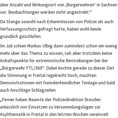
über Anzahl und Wirkungsort von ‚Bürgerwehren‘ in Sachsen
vor. Beobachtungen werden nicht angestrebt.“
Da Stange sowohl nach Erkenntnissen von Polizei als auch
Verfassungsschutz gefragt hatte, haben wohl beide
gründlich geschlafen.
Im Juli schien Markus Ulbig dann zumindest schon ein wenig
mehr über das Thema zu wissen, sah aber trotzdem keine
Anhaltspunkte für extremistische Bestrebungen bei der
„Bürgerwehr FTL/360“. Dabei kochte gerade zu dieser Zeit
die Stimmung in Freital regelrecht hoch, machten
Demonstrationen mit fremdenfeindlicher Tonlage und bald
auch Anschläge Schlagzeilen.
„Ferner haben Beamte der Polizeidirektion Dresden
anlässlich von Einsätzen zu Versammlungslagen zur
Asylthematik in Freital in den letzten Wochen vereinzelt