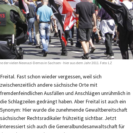
ne der vielen Neonazi-Demos in Sachsen - hier aus dem Jahr 2011. Foto: LZ
Freital. Fast schon wieder vergessen, weil sich
zwischenzeitlich andere sächsische Orte mit
fremdenfeindlichen Ausfällen und Anschlägen unrühmlich in
die Schlagzeilen gedrängt haben. Aber Freital ist auch ein
Synonym: Hier wurde die zunehmende Gewaltbereitschaft
sächsischer Rechtsradikaler frühzeitig sichtbar. Jetzt
interessiert sich auch die Generalbundesanwaltschaft für