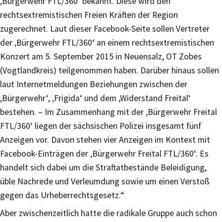
‚Bürgerwehr FTL/360‘ bekannt. Diese wird den
rechtsextremistischen Freien Kräften der Region
zugerechnet. Laut dieser Facebook-Seite sollen Vertreter
der ‚Bürgerwehr FTL/360‘ an einem rechtsextremistischen
Konzert am 5. September 2015 in Neuensalz, OT Zobes
(Vogtlandkreis) teilgenommen haben. Darüber hinaus sollen
laut Internetmeldungen Beziehungen zwischen der
‚Bürgerwehr‘, ‚Frigida‘ und dem ‚Widerstand Freital‘
bestehen. – Im Zusammenhang mit der ‚Bürgerwehr Freital
FTL/360‘ liegen der sächsischen Polizei insgesamt fünf
Anzeigen vor. Davon stehen vier Anzeigen im Kontext mit
Facebook-Einträgen der ‚Bürgerwehr Freital FTL/360‘. Es
handelt sich dabei um die Straftatbestände Beleidigung,
üble Nachrede und Verleumdung sowie um einen Verstoß
gegen das Urheberrechtsgesetz.“
Aber zwischenzeitlich hatte die radikale Gruppe auch schon