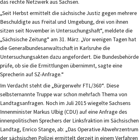
das rechte Netzwerk aus Sachsen.
„Seit Herbst ermittelt die sächsische Justiz gegen mehrere
Beschuldigte aus Freital und Umgebung, drei von ihnen
sitzen seit November in Untersuchungshaft“, meldete die
„Sächsische Zeitung“ am 31. März. „Vor wenigen Tagen hat
die Generalbundesanwaltschaft in Karlsruhe die
Untersuchungsakten dazu angefordert. Die Bundesbehörde
prüfe, ob sie die Ermittlungen übernimmt, sagte eine
Sprecherin auf SZ-Anfrage.“
Im Verdacht steht die „Bürgerwehr FTL/360“. Diese
selbsternannte Truppe war schon mehrfach Thema von
Landtagsanfragen. Noch im Juli 2015 wiegelte Sachsens
Innenminister Markus Ulbig (CDU) auf eine Anfrage des
innenpolitischen Sprechers der Linksfraktion im Sächsischen
Landtag, Enrico Stange, ab: „Das Operative Abwehrzentrum
der sächsischen Polizei ermittelt derzeit in einem Verfahren