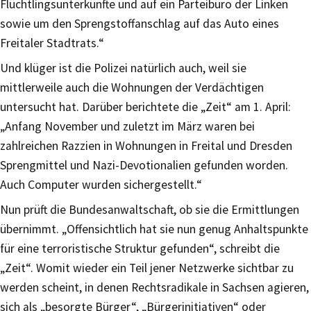
Flüchtlingsunterkünfte und auf ein Parteibüro der Linken
sowie um den Sprengstoffanschlag auf das Auto eines
Freitaler Stadtrats.“
Und klüger ist die Polizei natürlich auch, weil sie
mittlerweile auch die Wohnungen der Verdächtigen
untersucht hat. Darüber berichtete die „Zeit“ am 1. April:
„Anfang November und zuletzt im März waren bei
zahlreichen Razzien in Wohnungen in Freital und Dresden
Sprengmittel und Nazi-Devotionalien gefunden worden.
Auch Computer wurden sichergestellt.“
Nun prüft die Bundesanwaltschaft, ob sie die Ermittlungen
übernimmt. „Offensichtlich hat sie nun genug Anhaltspunkte
für eine terroristische Struktur gefunden“, schreibt die
„Zeit“. Womit wieder ein Teil jener Netzwerke sichtbar zu
werden scheint, in denen Rechtsradikale in Sachsen agieren,
sich als „besorgte Bürger“, „Bürgerinitiativen“ oder