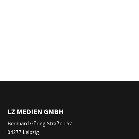
LZ MEDIEN GMBH
Bernhard Göring Straße 152
04277 Leipzig