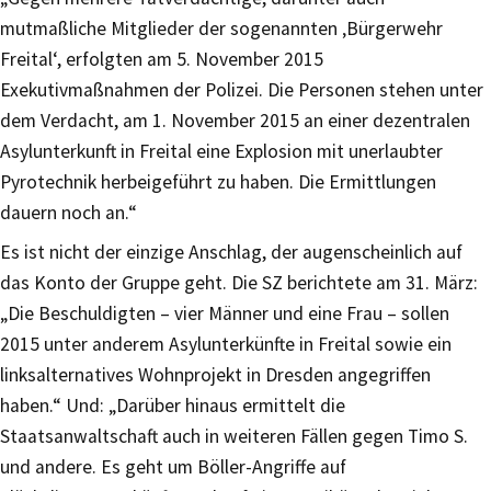
mutmaßliche Mitglieder der sogenannten ‚Bürgerwehr
Freital‘, erfolgten am 5. November 2015
Exekutivmaßnahmen der Polizei. Die Personen stehen unter
dem Verdacht, am 1. November 2015 an einer dezentralen
Asylunterkunft in Freital eine Explosion mit unerlaubter
Pyrotechnik herbeigeführt zu haben. Die Ermittlungen
dauern noch an.“
Es ist nicht der einzige Anschlag, der augenscheinlich auf
das Konto der Gruppe geht. Die SZ berichtete am 31. März:
„Die Beschuldigten – vier Männer und eine Frau – sollen
2015 unter anderem Asylunterkünfte in Freital sowie ein
linksalternatives Wohnprojekt in Dresden angegriffen
haben.“ Und: „Darüber hinaus ermittelt die
Staatsanwaltschaft auch in weiteren Fällen gegen Timo S.
und andere. Es geht um Böller-Angriffe auf