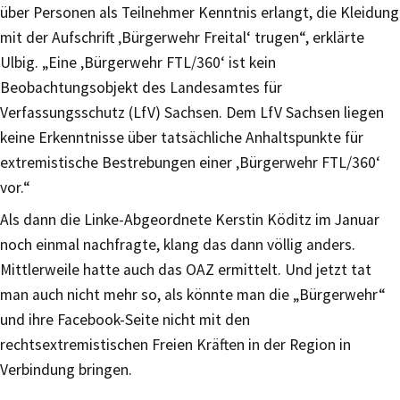
über Personen als Teilnehmer Kenntnis erlangt, die Kleidung
mit der Aufschrift ‚Bürgerwehr Freital‘ trugen“, erklärte
Ulbig. „Eine ‚Bürgerwehr FTL/360‘ ist kein
Beobachtungsobjekt des Landesamtes für
Verfassungsschutz (LfV) Sachsen. Dem LfV Sachsen liegen
keine Erkenntnisse über tatsächliche Anhaltspunkte für
extremistische Bestrebungen einer ‚Bürgerwehr FTL/360‘
vor.“
Als dann die Linke-Abgeordnete Kerstin Köditz im Januar
noch einmal nachfragte, klang das dann völlig anders.
Mittlerweile hatte auch das OAZ ermittelt. Und jetzt tat
man auch nicht mehr so, als könnte man die „Bürgerwehr“
und ihre Facebook-Seite nicht mit den
rechtsextremistischen Freien Kräften in der Region in
Verbindung bringen.