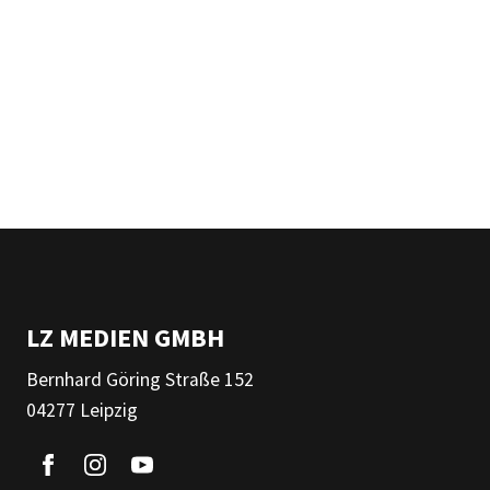
LZ MEDIEN GMBH
Bernhard Göring Straße 152
04277 Leipzig