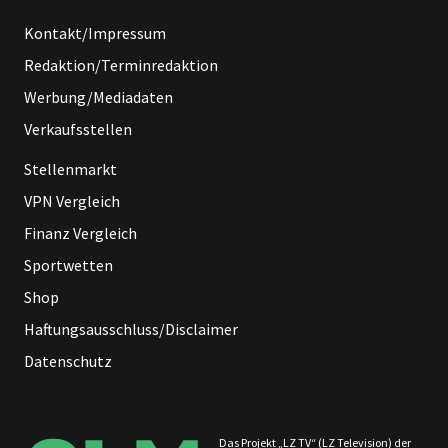
Kontakt/Impressum
Redaktion/Terminredaktion
Werbung/Mediadaten
Verkaufsstellen
Stellenmarkt
VPN Vergleich
Finanz Vergleich
Sportwetten
Shop
Haftungsausschluss/Disclaimer
Datenschutz
Das Projekt „LZ TV“ (LZ Television) der