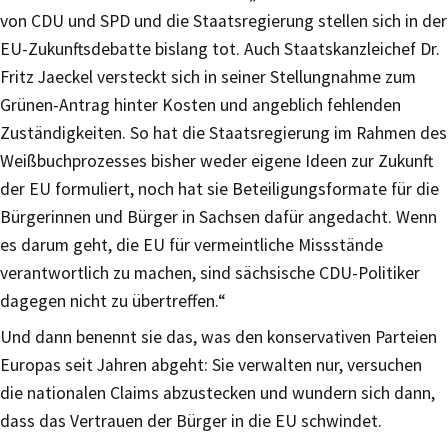
von CDU und SPD und die Staatsregierung stellen sich in der
EU-Zukunftsdebatte bislang tot. Auch Staatskanzleichef Dr.
Fritz Jaeckel versteckt sich in seiner Stellungnahme zum
Grünen-Antrag hinter Kosten und angeblich fehlenden
Zuständigkeiten. So hat die Staatsregierung im Rahmen des
Weißbuchprozesses bisher weder eigene Ideen zur Zukunft
der EU formuliert, noch hat sie Beteiligungsformate für die
Bürgerinnen und Bürger in Sachsen dafür angedacht. Wenn
es darum geht, die EU für vermeintliche Missstände
verantwortlich zu machen, sind sächsische CDU-Politiker
dagegen nicht zu übertreffen.“
Und dann benennt sie das, was den konservativen Parteien
Europas seit Jahren abgeht: Sie verwalten nur, versuchen
die nationalen Claims abzustecken und wundern sich dann,
dass das Vertrauen der Bürger in die EU schwindet.