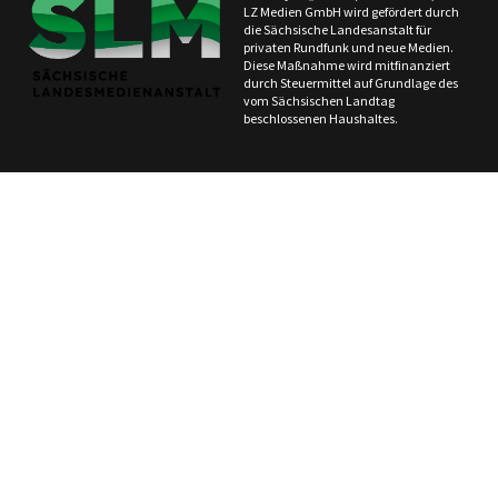
LZ Medien GmbH wird gefördert durch
die Sächsische Landesanstalt für
privaten Rundfunk und neue Medien.
Diese Maßnahme wird mitfinanziert
durch Steuermittel auf Grundlage des
vom Sächsischen Landtag
beschlossenen Haushaltes.