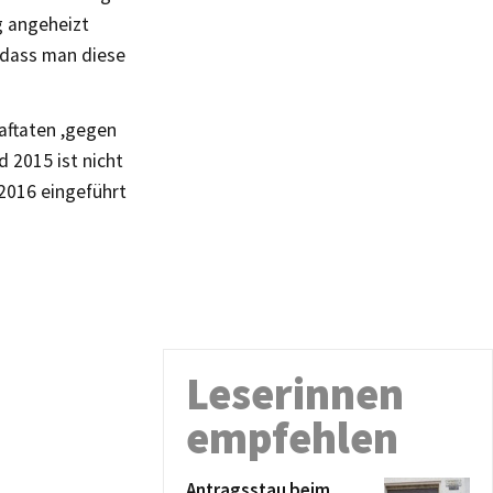
g angeheizt
 dass man diese
aftaten ,gegen
 2015 ist nicht
2016 eingeführt
Leserinnen
empfehlen
Antragsstau beim