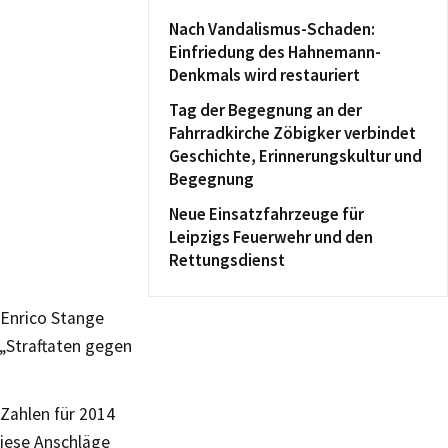
Nach Vandalismus-Schaden:
Einfriedung des Hahnemann-
Denkmals wird restauriert
Tag der Begegnung an der
Fahrradkirche Zöbigker verbindet
Geschichte, Erinnerungskultur und
Begegnung
Neue Einsatzfahrzeuge für
Leipzigs Feuerwehr und den
Rettungsdienst
 Enrico Stange
e „Straftaten gegen
 Zahlen für 2014
diese Anschläge