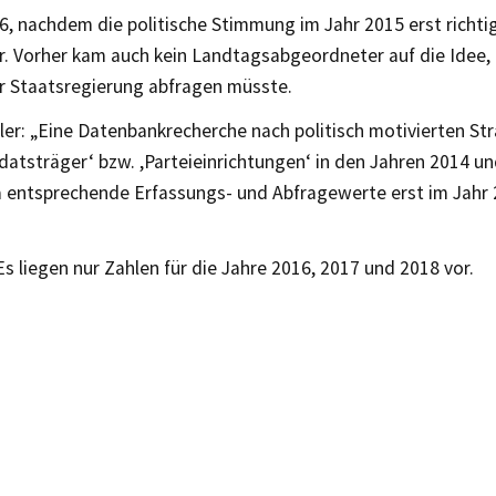
6, nachdem die politische Stimmung im Jahr 2015 erst richti
. Vorher kam auch kein Landtagsabgeordneter auf die Idee,
er Staatsregierung abfragen müsste.
er: „Eine Datenbankrecherche nach politisch motivierten Str
tsträger‘ bzw. ,Parteieinrichtungen‘ in den Jahren 2014 und
a entsprechende Erfassungs- und Abfragewerte erst im Jahr 
Es liegen nur Zahlen für die Jahre 2016, 2017 und 2018 vor.