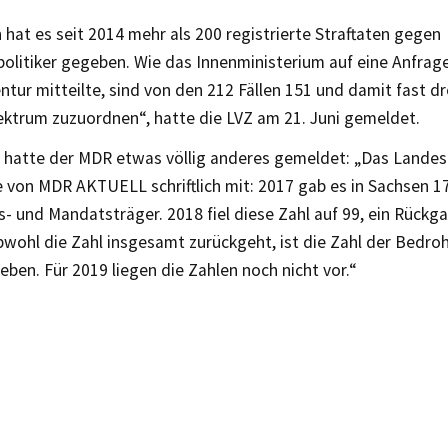
 hat es seit 2014 mehr als 200 registrierte Straftaten gegen
litiker gegeben. Wie das Innenministerium auf eine Anfrag
tur mitteilte, sind von den 212 Fällen 151 und damit fast dr
ektrum zuzuordnen“, hatte die LVZ am 21. Juni gemeldet.
i hatte der MDR etwas völlig anderes gemeldet: „Das Landesk
 von MDR AKTUELL schriftlich mit: 2017 gab es in Sachsen 17
- und Mandatsträger. 2018 fiel diese Zahl auf 99, ein Rückg
bwohl die Zahl insgesamt zurückgeht, ist die Zahl der Bedr
ieben. Für 2019 liegen die Zahlen noch nicht vor.“