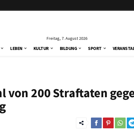
Freitag, 7. August 2026
LEBEN
KULTUR
BILDUNG
SPORT
VERANSTA
hl von 200 Straftaten geg
ig