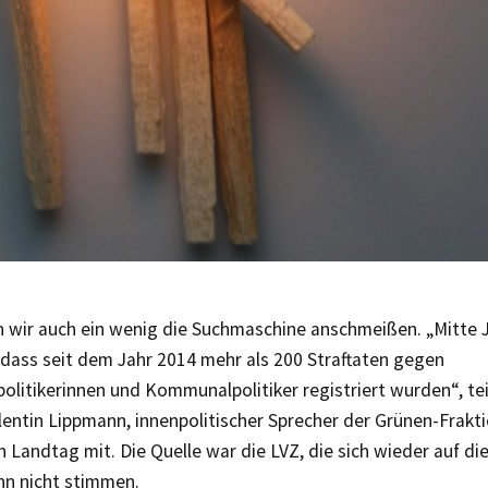
 wir auch ein wenig die Suchmaschine anschmeißen. „Mitte 
dass seit dem Jahr 2014 mehr als 200 Straftaten gegen
litikerinnen und Kommunalpolitiker registriert wurden“, tei
alentin Lippmann, innenpolitischer Sprecher der Grünen-Frakt
 Landtag mit. Die Quelle war die LVZ, die sich wieder auf die
nn nicht stimmen.