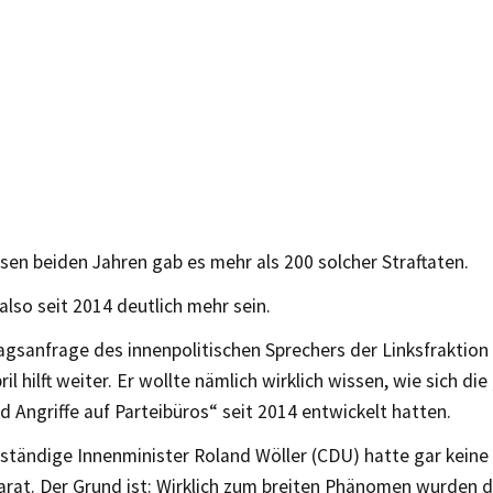
iesen beiden Jahren gab es mehr als 200 solcher Straftaten.
lso seit 2014 deutlich mehr sein.
agsanfrage des innenpolitischen Sprechers der Linksfraktion
il hilft weiter. Er wollte nämlich wirklich wissen, wie sich di
nd Angriffe auf Parteibüros“ seit 2014 entwickelt hatten.
ständige Innenminister Roland Wöller (CDU) hatte gar keine
arat. Der Grund ist: Wirklich zum breiten Phänomen wurden 