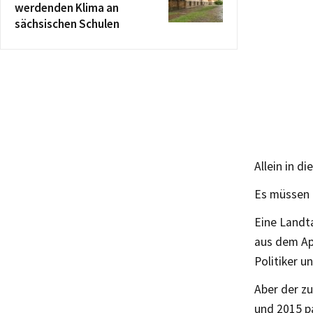
werdenden Klima an
sächsischen Schulen
Allein in d
Es müssen a
Eine Landt
aus dem Apr
Politiker u
Aber der zu
und 2015 p