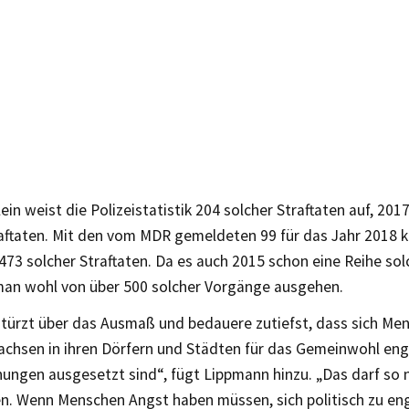
lein weist die Polizeistatistik 204 solcher Straftaten auf, 20
raftaten. Mit den vom MDR gemeldeten 99 für das Jahr 2018
73 solcher Straftaten. Da es auch 2015 schon eine Reihe sol
man wohl von über 500 solcher Vorgänge ausgehen.
stürzt über das Ausmaß und bedauere zutiefst, dass sich Men
Sachsen in ihren Dörfern und Städten für das Gemeinwohl en
ungen ausgesetzt sind“, fügt Lippmann hinzu. „Das darf so 
n. Wenn Menschen Angst haben müssen, sich politisch zu en