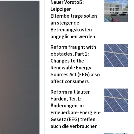
Neuer Vorstoß:
Leipziger
Elternbeiträge sollen
an steigende
Betreuungskosten
angeglichen werden
Reform fraught with
obstacles, Part 1:
Changes to the
Renewable Energy
Sources Act (EEG) also
affect consumers
Reform mit lauter
Hürden, Teil 1:
Änderungen im
Erneuerbare-Energien-
Gesetz (EEG) treffen
auch die Verbraucher