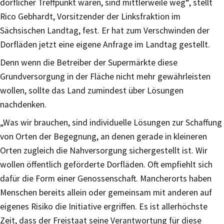
dörflicher Treffpunkt waren, sind mittlerweile weg“, stellt
Rico Gebhardt, Vorsitzender der Linksfraktion im
Sächsischen Landtag, fest. Er hat zum Verschwinden der
Dorfläden jetzt eine eigene Anfrage im Landtag gestellt.
Denn wenn die Betreiber der Supermärkte diese
Grundversorgung in der Fläche nicht mehr gewährleisten
wollen, sollte das Land zumindest über Lösungen
nachdenken.
„Was wir brauchen, sind individuelle Lösungen zur Schaffung
von Orten der Begegnung, an denen gerade in kleineren
Orten zugleich die Nahversorgung sichergestellt ist. Wir
wollen öffentlich geförderte Dorfläden. Oft empfiehlt sich
dafür die Form einer Genossenschaft. Mancherorts haben
Menschen bereits allein oder gemeinsam mit anderen auf
eigenes Risiko die Initiative ergriffen. Es ist allerhöchste
Zeit, dass der Freistaat seine Verantwortung für diese