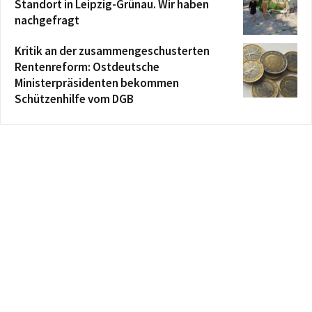
Standort in Leipzig-Grünau. Wir haben
nachgefragt
Kritik an der zusammengeschusterten
Rentenreform: Ostdeutsche
Ministerpräsidenten bekommen
Schützenhilfe vom DGB