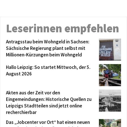
Leserinnen empfehlen
Antragsstau beim Wohngeld in Sachsen:
Sächsische Regierung plant selbst mit
Millionen-Kürzungen beim Wohngeld
Hallo Leipzig: So startet Mittwoch, der 5.
August 2026
Akten aus der Zeit vor den
Eingemeindungen: Historische Quellen zu
Leipzigs Stadtteilen sind jetzt online
recherchierbar
Das „Jobcenter vor Ort“ hat einen neuen