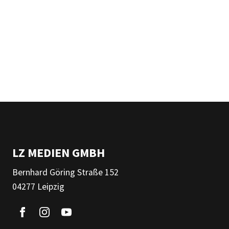
LZ MEDIEN GMBH
Bernhard Göring Straße 152
04277 Leipzig