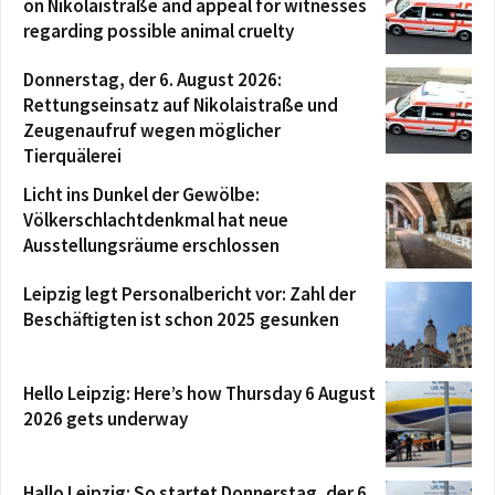
on Nikolaistraße and appeal for witnesses
regarding possible animal cruelty
Donnerstag, der 6. August 2026:
Rettungseinsatz auf Nikolaistraße und
Zeugenaufruf wegen möglicher
Tierquälerei
Licht ins Dunkel der Gewölbe:
Völkerschlachtdenkmal hat neue
Ausstellungsräume erschlossen
Leipzig legt Personalbericht vor: Zahl der
Beschäftigten ist schon 2025 gesunken
Hello Leipzig: Here’s how Thursday 6 August
2026 gets underway
Hallo Leipzig: So startet Donnerstag, der 6.