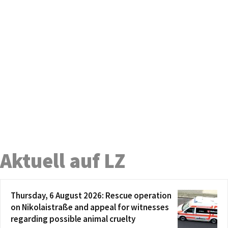
Aktuell auf LZ
Thursday, 6 August 2026: Rescue operation
on Nikolaistraße and appeal for witnesses
regarding possible animal cruelty