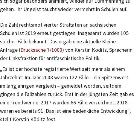
sich sogar besonders animiert, wieder auf Dummenfang zu
gehen. Ihr Ungeist taucht wieder vermehrt in Schulen auf.
Die Zahl rechtsmotivierter Straftaten an sächsischen
Schulen ist 2019 erneut gestiegen. Insgesamt wurden 105
solcher Fälle bekannt. Das ergab eine aktuelle Kleine
Anfrage (
Drucksache 7/1000
) von Kerstin Köditz, Sprecherin
der Linksfraktion für antifaschistische Politik.
„Es ist der höchste registrierte Wert seit mehr als einem
Jahrzehnt: Im Jahr 2008 waren 122 Fälle – ein Spitzenwert
im langjährigen Vergleich – gemeldet worden, seitdem
gingen die Fallzahlen zurück. Erst in der jüngsten Zeit gab es
eine Trendwende: 2017 wurden 66 Fälle verzeichnet, 2018
waren es bereits 91. Das ist eine bedenkliche Entwicklung“,
stellt Kerstin Köditz fest.