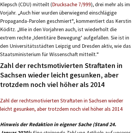
Klepsch (CDU) mitteilt (
Drucksache 7/999
), drei mehr als im
Vorjahr. „Auch hier wurden überwiegend einschlägige
Propaganda-Parolen geschmiert“, kommentiert das Kerstin
Köditz. „Wie in den Vorjahren auch, ist wiederholt die
extrem rechte ,Identitäre Bewegung‘ aufgefallen. Sie ist in
den Universitätsstädten Leipzig und Dresden aktiv, wie das
Staatsministerium für Wissenschaft mitteilt.“
Zahl der rechtsmotivierten Straftaten in
Sachsen wieder leicht gesunken, aber
trotzdem noch viel höher als 2014
Zahl der rechtsmotivierten Straftaten in Sachsen wieder
leicht gesunken, aber trotzdem noch viel höher als 2014
Hinweis der Redaktion in eigener Sache (Stand 24.
Januar 2020):
Eine steigende Zahl von Artikeln auf unserer