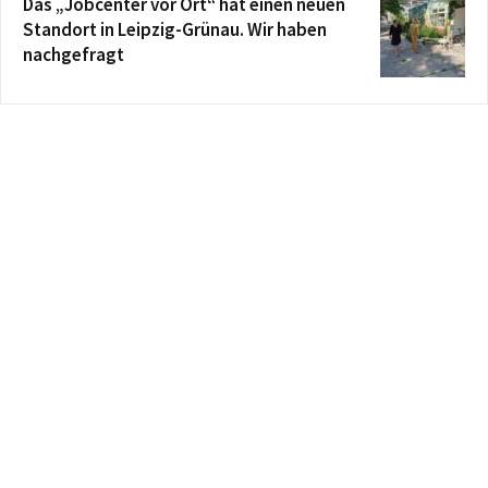
Das „Jobcenter vor Ort“ hat einen neuen
Standort in Leipzig-Grünau. Wir haben
nachgefragt