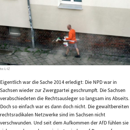
to: L-IZ
Eigentlich war die Sache 2014 erledigt: Die NPD war in
Sachsen wieder zur Zwergpartei geschrumpft. Die Sachsen
verabschiedeten die Rechtsausleger so langsam ins Abseits.
Doch so einfach war es dann doch nicht. Die gewaltbereiten
rechtsradikalen Netzwerke sind im Sachsen nicht
verschwunden. Und seit dem Aufkommen der AfD fühlen sie