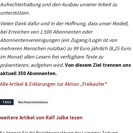
Aufrechterhaltung und den Ausbau unserer Arbeit zu
unterstützen.
Vielen Dank dafür und in der Hoffnung, dass unser Modell,
bei Erreichen von 1.500 Abonnenten oder
Abonnentenvereinigungen (ein Zugang/Login ist von
mehreren Menschen nutzbar) zu 99 Euro jährlich (8,25 Euro
im Monat) allen Lesern frei verfügbare Texte zu
präsentieren, aufgehen wird.
Von diesem Ziel trennen uns
aktuell 350 Abonnenten.
Alle Artikel & Erklärungen zur Aktion
„
Freikäufer“
TAGS
Rechtsextremismus
weitere Artikel von Ralf Julke lesen
So können Sie die Berichterstattung der Leipziger Zeitung