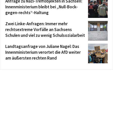
Anfrage zu Nazi-Treffobjekten in Sachsen:
Innenministerium bleibt bei „Null-Bock-
gegen-rechts“-Haltung
Zwei Linke-Anfragen: Immer mehr
rechtsextreme Vorfälle an Sachsens
Schulen und viel zu wenig Schulsozialarbeit
Landtagsanfrage von Juliane Nagel: Das
Innenministerium verortet die AfD weiter
am äußersten rechten Rand