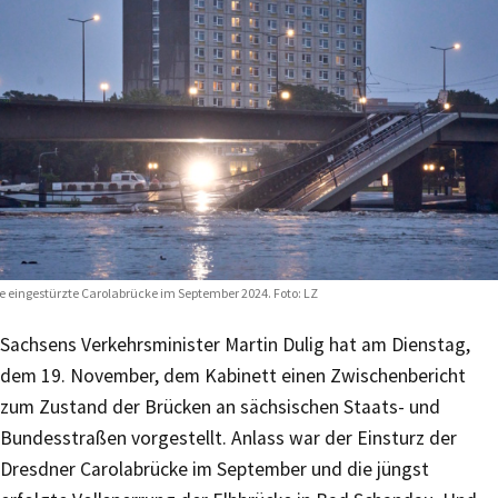
e eingestürzte Carolabrücke im September 2024. Foto: LZ
Sachsens Verkehrsminister Martin Dulig hat am Dienstag,
dem 19. November, dem Kabinett einen Zwischenbericht
zum Zustand der Brücken an sächsischen Staats- und
Bundesstraßen vorgestellt. Anlass war der Einsturz der
Dresdner Carolabrücke im September und die jüngst