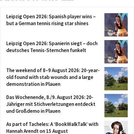
Leipzig Open 2026: Spanish player wins –
but a German tennis rising star shines
Leipzig Open 2026: Spanierin siegt – doch
deutsches Tennis-Sternchen funkelt
The weekend of 8–9 August 2026: 20-year-
old found with stab wounds and a large
demonstration in Plauen
Das Wochenende, 8./9. August 2026: 20-
Jähriger mit Stichverletzungen entdeckt
und Großdemo in Plauen
As part of Tacheles: A ‘BookWalkTalk’ with
Hannah Arendt on 15 August