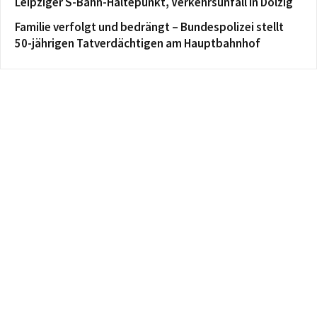
Leipziger S-Bahn-Haltepunkt, Verkehrsunfall in Dölzig
Familie verfolgt und bedrängt – Bundespolizei stellt
50-jährigen Tatverdächtigen am Hauptbahnhof