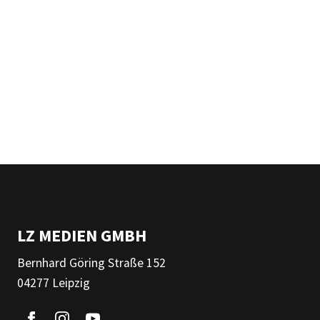
LZ MEDIEN GMBH
Bernhard Göring Straße 152
04277 Leipzig