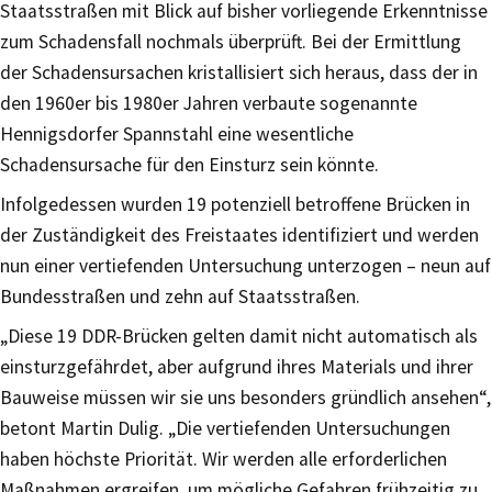
Staatsstraßen mit Blick auf bisher vorliegende Erkenntnisse
zum Schadensfall nochmals überprüft. Bei der Ermittlung
der Schadensursachen kristallisiert sich heraus, dass der in
den 1960er bis 1980er Jahren verbaute sogenannte
Hennigsdorfer Spannstahl eine wesentliche
Schadensursache für den Einsturz sein könnte.
Infolgedessen wurden 19 potenziell betroffene Brücken in
der Zuständigkeit des Freistaates identifiziert und werden
nun einer vertiefenden Untersuchung unterzogen – neun auf
Bundesstraßen und zehn auf Staatsstraßen.
„Diese 19 DDR-Brücken gelten damit nicht automatisch als
einsturzgefährdet, aber aufgrund ihres Materials und ihrer
Bauweise müssen wir sie uns besonders gründlich ansehen“,
betont Martin Dulig. „Die vertiefenden Untersuchungen
haben höchste Priorität. Wir werden alle erforderlichen
Maßnahmen ergreifen, um mögliche Gefahren frühzeitig zu